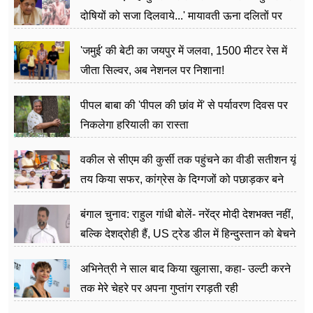
दोषियों को सजा दिलवाये...' मायावती ऊना दलितों पर
अत्याचार मामले में हुईं आगबबूला
'जमुई' की बेटी का जयपुर में जलवा, 1500 मीटर रेस में
जीता सिल्वर, अब नेशनल पर निशाना!
पीपल बाबा की 'पीपल की छांव में' से पर्यावरण दिवस पर
निकलेगा हरियाली का रास्ता
वकील से सीएम की कुर्सी तक पहुंचने का वीडी सतीशन यूं
तय किया सफर, कांग्रेस के दिग्गजों को पछाड़कर बने
जननेता
बंगाल चुनाव: राहुल गांधी बोलें- नरेंद्र मोदी देशभक्त नहीं,
बल्कि देशद्रोही हैं, US ट्रेड डील में हिन्दुस्तान को बेचने
का काम किया
अभिनेत्री ने साल बाद किया खुलासा, कहा- उल्टी करने
तक मेरे चेहरे पर अपना गुप्तांग रगड़ती रही