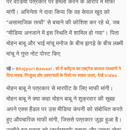
पर वीडियो पत्रकार पर हमला करने के आरोप में माफी
फूड
मांगी। अभिनेता ने दावा किया कि वह केवल खुद को
सेहत
“असामाजिक तत्वों” से बचाने की कोशिश कर रहे थे, जब
ब्‍यूटी
“मीडिया अनजाने में इस स्थिति में शामिल हो गया”। पिता
जॉब्स
मोहन बाबू और भाई मांचू मनोज के बीच झगड़े के बीच लक्ष्मी
मांचू ने गुप्त नोट पोस्ट किए
शिक्षा
Bhojpuri Bawaal : शो में कमेंट्स का एक्ट्रेस काजल राघवानी ने
पढ़ें :-
अन्य खबरें
दिया जवाब, निरहुआ और आम्रपाली के रिश्ते पर सवाल उठाए, देखें Video
मोहन बाबू ने पत्रकार से मारपीट के लिए माफी मांगी।
मोहन बाबू ने क्या कहा मोहन बाबू ने शुक्रवार की सुबह
अपने एक्स हैंडल पर उस मीडिया कंपनी को संबोधित करते
हुए औपचारिक माफी मांगी, जिससे पत्रकार जुड़ा हुआ है।