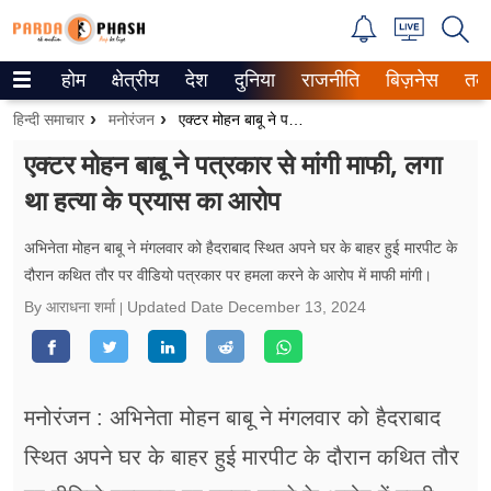
होम
क्षेत्रीय
देश
दुनिया
राजनीति
बिज़नेस
तक
Trending on Google News
हिन्दी समाचार
मनोरंजन
एक्टर मोहन बाबू ने पत्रकार से मांगी माफी, लगा था हत्या के प्रयास का आरोप
ePaper
एक्टर मोहन बाबू ने पत्रकार से मांगी माफी, लगा
था हत्या के प्रयास का आरोप
वेब स्टोरीज
उत्तर प्रदेश
अभिनेता मोहन बाबू ने मंगलवार को हैदराबाद स्थित अपने घर के बाहर हुई मारपीट के
दौरान कथित तौर पर वीडियो पत्रकार पर हमला करने के आरोप में माफी मांगी।
गैलरी
By आराधना शर्मा
Updated Date
December 13, 2024
वीडियो
रिलेशनशिप
मनोरंजन : अभिनेता मोहन बाबू ने मंगलवार को हैदराबाद
जीवन मंत्रा
स्थित अपने घर के बाहर हुई मारपीट के दौरान कथित तौर