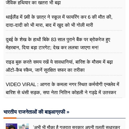
जैविक हथियार का खतरा भी बढ़ा
थाईलैंड में 9वी के छात्र ने स्कूल में फायरिंग कर 6 की मौत की,
दादा-दादी को भी मारा, बाद में खुद को भी गोली मारी
दुबई के शेख के हाथों बिके 83 साल पुराने बैंक पर ब्रोकरेज हुए
मेहरबान, दिया बड़ा टारगेट; देख कर ललचा जाएगा मन!
राइड बुक करते समय रखें ये सावधानियां, बारिश के मौसम में बढ़ा
ऑटो-कैब स्कैम, जानें सुरक्षित सफर का तरीका
VIDEO VIRAL : आगरा के कमला नगर स्थित कर्मयोगी एन्क्लेव में
बारिश से धंसी सड़क, सपा नेता नितिन कोहली ने गड्ढे में उतरकर
मापी विकास की गहराई
भारतीय राजनेताओं की बाइआग्रफी »
'अभी भी मौक़ा है गुजरात सरकार अपनी ग़लती सुधारकर