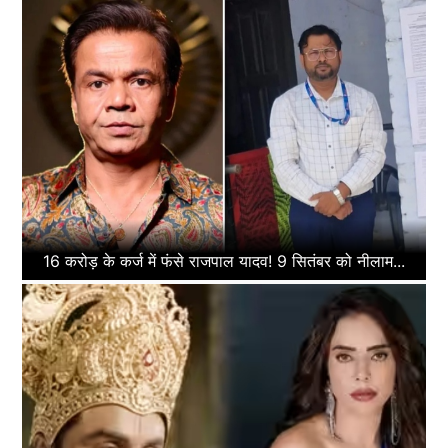
16 करोड़ के कर्ज में फंसे राजपाल यादव! 9 सितंबर को नीलाम...