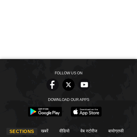
FOLLOW US ON
DOWNLOAD OUR APPS
खबरें
वीडियो
वेब स्टोरीज
बायोग्राफी
SECTIONS