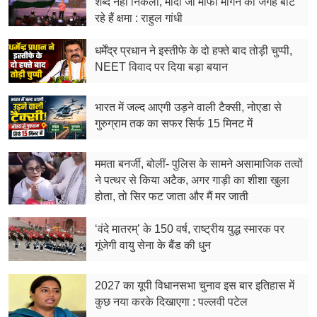
शब्द नहीं निकला, मोदी जी माफी मांगने की जगह बांट
रहे हैं क्षमा : राहुल गांधी
धर्मेंद्र प्रधान ने इस्तीफे के दो हफ्ते बाद तोड़ी चुप्पी,
NEET विवाद पर दिया बड़ा बयान
भारत में जल्द आएगी उड़ने वाली टैक्सी, नोएडा से
गुरुग्राम तक का सफर सिर्फ 15 मिनट में
ममता बनर्जी, बोलीं- पुलिस के सामने असामाजिक तत्वों
ने पत्थर से किया अटैक, अगर गाड़ी का शीशा खुला
होता, तो सिर फट जाता और मैं मर जाती
‘वंदे मातरम्’ के 150 वर्ष, राष्ट्रीय युद्ध स्मारक पर
गूंजेगी वायु सेना के बैंड की धुन
2027 का यूपी विधानसभा चुनाव इस बार इतिहास में
कुछ नया करके दिखाएगा : पल्लवी पटेल