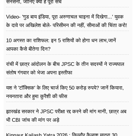
सनसनी, जानिए क्या है पूरा सच
Video- 'गुड बाय इंडिया, पूरा अरुणाचल चाइना में दिखेगा...' युवक
के दावे पर अखिलेश बोले- परिसीमन की नहीं, सीमाओं की चिंता करो!
10 अगस्त का राशिफल: इन 5 राशियों को होगा धन लाभ,जानें
आपका कैसे बीतेगा दिन?
रांची में छात्र आंदोलन के बीच JPSC के तीन सदस्यों ने राज्यपाल
संतोष गंगवार को भेजा अपना इस्तीफा
यश ने 'टॉक्सिक' के लिए चार्ज किए 50 करोड़ रुपये? जानें कियारा,
नयनतारा और हुमा कुरैशी की फीस
झारखंड सरकार ने JPSC परीक्षा रद्द करने की मांग मानी, छात्र अब
भी CBI जांच की मांग पर अड़े
Kinnaur Kailash Yatra 2026 : किन्नौर कैलाश यात्रा 30