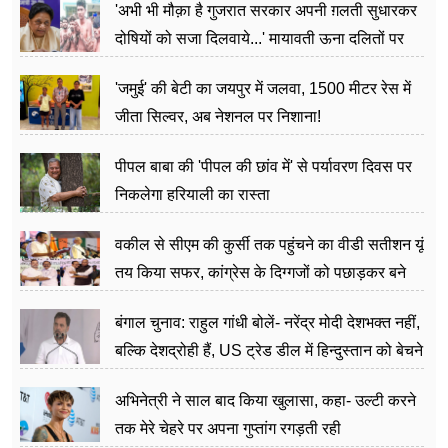
'अभी भी मौक़ा है गुजरात सरकार अपनी ग़लती सुधारकर
दोषियों को सजा दिलवाये...' मायावती ऊना दलितों पर
अत्याचार मामले में हुईं आगबबूला
'जमुई' की बेटी का जयपुर में जलवा, 1500 मीटर रेस में
जीता सिल्वर, अब नेशनल पर निशाना!
पीपल बाबा की 'पीपल की छांव में' से पर्यावरण दिवस पर
निकलेगा हरियाली का रास्ता
वकील से सीएम की कुर्सी तक पहुंचने का वीडी सतीशन यूं
तय किया सफर, कांग्रेस के दिग्गजों को पछाड़कर बने
जननेता
बंगाल चुनाव: राहुल गांधी बोलें- नरेंद्र मोदी देशभक्त नहीं,
बल्कि देशद्रोही हैं, US ट्रेड डील में हिन्दुस्तान को बेचने
का काम किया
अभिनेत्री ने साल बाद किया खुलासा, कहा- उल्टी करने
तक मेरे चेहरे पर अपना गुप्तांग रगड़ती रही