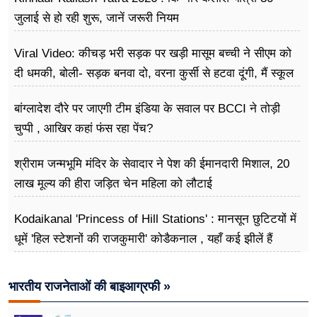
जुलाई से हो रही शुरू, जानें जरूरी नियम
Viral Video: कीचड़ भरी सड़क पर खड़ी मासूम बच्ची ने सीएम को
दी धमकी, बोली- सड़क बनवा दो, वरना कुर्सी से हटवा दूंगी, मैं स्कूल
नहीं जा पा रही हूं
बांग्लादेश दौरे पर जाएगी टीम इंडिया के सवाल पर BCCI ने तोड़ी
चुप्पी , आखिर कहां फंस रहा पेंच?
श्रीराम जन्मभूमि मंदिर के सेवादार ने पेश की ईमानदारी मिशाल, 20
लाख मूल्य की हीरा जड़ित चेन महिला को लौटाई
Kodaikanal 'Princess of Hill Stations' : मानसून छुटिटयों में
धूमें 'हिल स्टेशनों की राजकुमारी' कोडैकनाल , यहाँ कई झीलें हैं
भारतीय राजनेताओं की बाइआग्रफी »