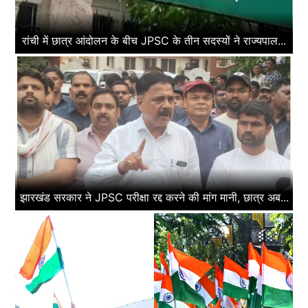
रांची में छात्र आंदोलन के बीच JPSC के तीन सदस्यों ने राज्यपाल...
झारखंड सरकार ने JPSC परीक्षा रद्द करने की मांग मानी, छात्र अब...