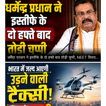
धर्मेंद्र प्रधान ने इस्तीफे के दो हफ्ते बाद तोड़ी चुप्पी, NEET विवाद...