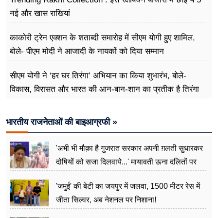
नई और खास राखियां
काकोरी ट्रेन एक्शन के शताब्दी समारोह में सीएम योगी हुए शामिल,
बोले- पीएम मोदी ने आजादी के नायकों को दिया सम्मान
सीएम योगी ने ‘हर घर तिरंगा’ अभियान का किया शुभारंभ, बोले-
विकास, विरासत और भारत की आन-बान-शान का प्रतीक है तिरंगा
भारतीय राजनेताओं की बाइआग्रफी »
'अभी भी मौक़ा है गुजरात सरकार अपनी ग़लती सुधारकर
दोषियों को सजा दिलवाये...' मायावती ऊना दलितों पर
अत्याचार मामले में हुईं आगबबूला
'जमुई' की बेटी का जयपुर में जलवा, 1500 मीटर रेस में
जीता सिल्वर, अब नेशनल पर निशाना!