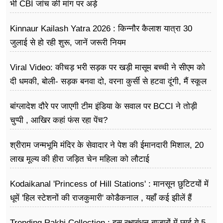
भी CBI जांच की मांग पर अड़े
Kinnaur Kailash Yatra 2026 : किन्नौर कैलाश यात्रा 30
जुलाई से हो रही शुरू, जानें जरूरी नियम
Viral Video: कीचड़ भरी सड़क पर खड़ी मासूम बच्ची ने सीएम को
दी धमकी, बोली- सड़क बनवा दो, वरना कुर्सी से हटवा दूंगी, मैं स्कूल
नहीं जा पा रही हूं
बांग्लादेश दौरे पर जाएगी टीम इंडिया के सवाल पर BCCI ने तोड़ी
चुप्पी , आखिर कहां फंस रहा पेंच?
श्रीराम जन्मभूमि मंदिर के सेवादार ने पेश की ईमानदारी मिशाल, 20
लाख मूल्य की हीरा जड़ित चेन महिला को लौटाई
Kodaikanal 'Princess of Hill Stations' : मानसून छुटिटयों में
धूमें 'हिल स्टेशनों की राजकुमारी' कोडैकनाल , यहाँ कई झीलें हैं
Trending Rakhi Collection : इस रक्षाबंधन बाजारों में छाई ये 5