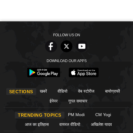
FOLLOW US ON
DOWNLOAD OUR APPS
खबरें
वीडियो
वेब स्टोरीज
बायोग्राफी
SECTIONS
ईपेपर
गूगल समाचार
PM Modi
CM Yogi
TRENDING TOPICS
आज का इतिहास
वायरल वीडियो
अखिलेश यादव