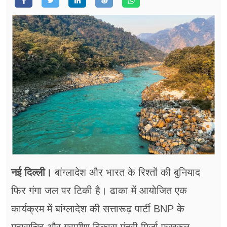
फूड
सेहत
ब्‍यूटी
जॉब्स
शिक्षा
अन्य खबरें
नई​ दिल्ली।
बांग्लादेश और भारत के रिश्तों की बुनियाद
फिर गंगा जल पर टिकी है। ढाका में आयोजित एक
कार्यक्रम में बांग्लादेश की सत्तारूढ़ पार्टी BNP के