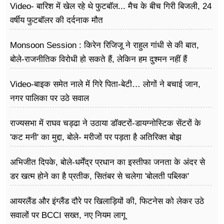
Video- बारिश में खेल रहे थे फुटबॉल... मैच के बीच गिरी बिजली, 24
वर्षीय फुटबॉलर की दर्दनाक मौत
Monsoon Session : किरेन रिजिजू ने राहुल गांधी से की बात,
बोले-राजनीतिक विरोधी हो सकते हैं, लेकिन हम दुश्मन नहीं हैं
Video-बाइक समेत नाले में गिरे पिता-बेटी… लोगों ने बचाई जान,
नगर पालिका पर उठे सवाल
राज्यसभा में राघव चड्ढा ने उठाया डॉक्टरों-डायग्नोस्टिक सेंटरों के
'कट मनी' का मुद्दा, बोले- मरीजों पर पड़ता है अ​तिरिक्त बोझ
अभिजीत दिपके, बोले-धर्मेंद्र प्रधान का इस्तीफा जनता के अंदर से
डर खत्म होने का है प्रतीक, सितंबर से चलेगा 'बोलती पब्लिक'
अभियान
आयरलैंड और इंग्लैंड दौरे पर खिलाड़ियों की, फिटनेस को लेकर उठे
सवालों पर BCCI सख्त, नए नियम लागू