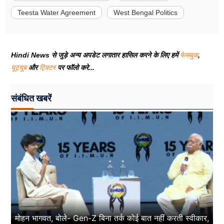
Teesta Water Agreement
West Bengal Politics
Hindi News से जुड़े अन्य अपडेट लगातार हासिल करने के लिए हमें
फेसबुक
,
यूट्यूब
और
ट्विटर
पर फॉलो करे...
संबंधित खबरें
मोहन भागवत, बोले- Gen-Z बिना तर्क कोई बात नहीं करती स्वीकार,