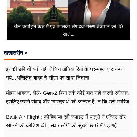
यौन उत्पीड़न केस में पूर्व तहलका संपादक तरुण तेजपाल को 10
साल...
ताज़ातरीन »
इनकी छवि तो बनी नहीं लेकिन अधिकारियों के घर-महल ज़रूर बन
गये...अखिलेश यादव ने सीएम पर साधा​ निशाना
मोहन भागवत, बोले- Gen-Z बिना तर्क कोई बात नहीं करती स्वीकार,
इसलिए उससे संवाद और 'शास्त्रार्थ' की जरूरत है, न कि उसे खारिज
करने की
Batik Air Flight : कोच्चि जा रही फ्लाइट में यात्री ने एग्जिट डोर
खोलने की कोशिश की , सवार लोगों की सुरक्षा खतरे में पड़ गई