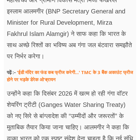
महासचिव और ग्रामीण विकास मंत्री मिर्जा फखरुल
इस्लाम आलमगीर (BNP Secretary General and
Minister for Rural Development, Mirza
Fakhrul Islam Alamgir) ने साफ कहा कि भारत के
साथ अच्छे रिश्तों का भविष्य अब गंगा जल बंटवारा समझौते
पर निर्भर करेगा।
'ईडी मंदिर का फंड कब फ्रीज करेगी...' TMC के 3 बैंक अकाउंट फ्रीज
पढ़ें :-
होने पर भड़के डेरेक ओ'ब्रायन
उन्होंने कहा कि दिसंबर 2026 में खत्म हो रही गंगा वॉटर
शेयरिंग ट्रीटी (Ganges Water Sharing Treaty)
को नए सिरे से बांग्लादेश की “उम्मीदों और जरूरतों” के
मुताबिक तैयार किया जाना चाहिए। आलमगीर ने कहा कि
ढाका भारत को एक स्पष्ट संदेश देना चाहता है कि नई संधि