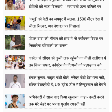
दोषियों को सजा दिलवाये...' मायावती ऊना दलितों पर
अत्याचार मामले में हुईं आगबबूला
'जमुई' की बेटी का जयपुर में जलवा, 1500 मीटर रेस में
जीता सिल्वर, अब नेशनल पर निशाना!
पीपल बाबा की 'पीपल की छांव में' से पर्यावरण दिवस पर
निकलेगा हरियाली का रास्ता
वकील से सीएम की कुर्सी तक पहुंचने का वीडी सतीशन यूं
तय किया सफर, कांग्रेस के दिग्गजों को पछाड़कर बने
जननेता
बंगाल चुनाव: राहुल गांधी बोलें- नरेंद्र मोदी देशभक्त नहीं,
बल्कि देशद्रोही हैं, US ट्रेड डील में हिन्दुस्तान को बेचने
का काम किया
अभिनेत्री ने साल बाद किया खुलासा, कहा- उल्टी करने
तक मेरे चेहरे पर अपना गुप्तांग रगड़ती रही