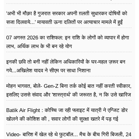
बना दिया ‘ट्रबल इंजन’
'अभी भी मौक़ा है गुजरात सरकार अपनी ग़लती सुधारकर दोषियों को
सजा दिलवाये...' मायावती ऊना दलितों पर अत्याचार मामले में हुईं
आगबबूला
07 अगस्त 2026 का राशिफल: इन राशि के लोगों को व्यापार में होगा
लाभ, अर्थिक लाभ के भी बन रहे योग
इनकी छवि तो बनी नहीं लेकिन अधिकारियों के घर-महल ज़रूर बन
गये...अखिलेश यादव ने सीएम पर साधा​ निशाना
मोहन भागवत, बोले- Gen-Z बिना तर्क कोई बात नहीं करती स्वीकार,
इसलिए उससे संवाद और 'शास्त्रार्थ' की जरूरत है, न कि उसे खारिज
करने की
Batik Air Flight : कोच्चि जा रही फ्लाइट में यात्री ने एग्जिट डोर
खोलने की कोशिश की , सवार लोगों की सुरक्षा खतरे में पड़ गई
Video- बारिश में खेल रहे थे फुटबॉल... मैच के बीच गिरी बिजली, 24