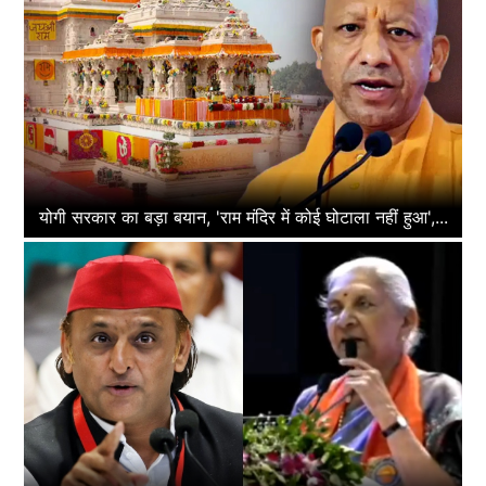
योगी सरकार का बड़ा बयान, 'राम मंदिर में कोई घोटाला नहीं हुआ',...