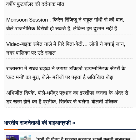
वर्षीय फुटबॉलर की दर्दनाक मौत
Monsoon Session : किरेन रिजिजू ने राहुल गांधी से की बात,
बोले-राजनीतिक विरोधी हो सकते हैं, लेकिन हम दुश्मन नहीं हैं
Video-बाइक समेत नाले में गिरे पिता-बेटी… लोगों ने बचाई जान,
नगर पालिका पर उठे सवाल
राज्यसभा में राघव चड्ढा ने उठाया डॉक्टरों-डायग्नोस्टिक सेंटरों के
'कट मनी' का मुद्दा, बोले- मरीजों पर पड़ता है अ​तिरिक्त बोझ
अभिजीत दिपके, बोले-धर्मेंद्र प्रधान का इस्तीफा जनता के अंदर से
डर खत्म होने का है प्रतीक, सितंबर से चलेगा 'बोलती पब्लिक'
अभियान
भारतीय राजनेताओं की बाइआग्रफी »
'अभी भी मौक़ा है गुजरात सरकार अपनी ग़लती सुधारकर