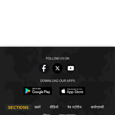
FOLLOW US ON
DOWNLOAD OUR APPS
खबरें
वीडियो
वेब स्टोरीज
बायोग्राफी
SECTIONS