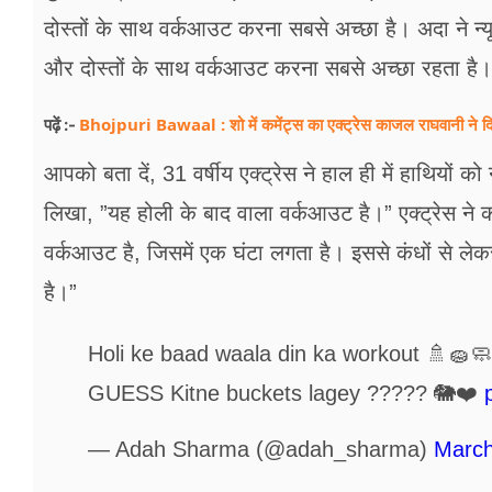
फूड
दोस्तों के साथ वर्कआउट करना सबसे अच्छा है। अदा ने न्य
सेहत
और दोस्तों के साथ वर्कआउट करना सबसे अच्छा रहता है।
ब्‍यूटी
Bhojpuri Bawaal : शो में कमेंट्स का एक्ट्रेस काजल राघवानी ने दि
पढ़ें :-
जॉब्स
आपको बता दें, 31 वर्षीय एक्ट्रेस ने हाल ही में हाथियों 
शिक्षा
लिखा, ”यह होली के बाद वाला वर्कआउट है।” एक्ट्रेस ने कहा
वर्कआउट है, जिसमें एक घंटा लगता है। इससे कंधों से ले
अन्य खबरें
है।”
Holi ke baad waala din ka workout 🚿🧽
GUESS Kitne buckets lagey ????? 🐘❤️
— Adah Sharma (@adah_sharma)
March