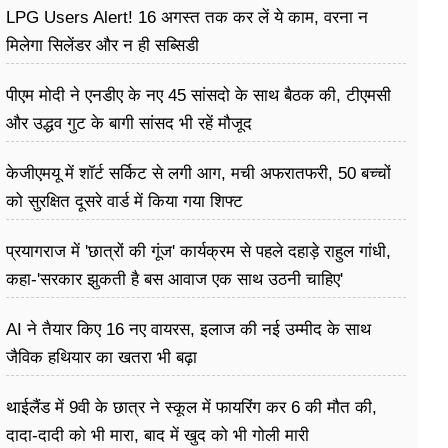
LPG Users Alert! 16 अगस्त तक कर लें ये काम, वरना न
मिलेगा सिलेंडर और न ही सब्सिडी
पीएम मोदी ने एनडीए के नए 45 सांसदो के साथ बैठक की, टीएमसी
और उद्धव गुट के बागी सांसद भी रहें मौजूद
केजीएमयू में शॉर्ट सर्किट से लगी आग, मची अफरातफरी, 50 बच्चों
को सुरक्षित दूसरे वार्ड में किया गया शिफ्ट
प्रयागराज में 'छात्रों की गूंज' कार्यक्रम से पहले दहाड़े राहुल गांधी,
कहा-'सरकार झुकती है बस आवाज एक साथ उठनी चाहिए'
AI ने तैयार किए 16 नए वायरस, इलाज की नई उम्मीद के साथ
जैविक हथियार का खतरा भी बढ़ा
थाईलैंड में 9वी के छात्र ने स्कूल में फायरिंग कर 6 की मौत की,
दादा-दादी को भी मारा, बाद में खुद को भी गोली मारी