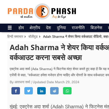
Trending on Google News
होम
क्षेत्रीय
देश
दुनिया
राजनीति
बिज़नेस
ePaper
हिन्दी समाचार
बॉलीवुड
Adah Sharma ने शेयर किया वर्कआउट वीडियो, कहा-
वेब स्टोरीज
Adah Sharma ने शेयर किया वर्कआ
वर्कआउट करना सबसे अच्छा
उत्तर प्रदेश
गैलरी
एक्ट्रेस अदा शर्मा (Ada Sharma) ने फिटनेस मंत्र शेयर करते हुए कहा है कि यह म
एजेंसी से कहा, "वर्कआउट हमेशा मजेदार होना चाहिए और दोस्तों के साथ वर्कआउट क
वीडियो
By आराधना शर्मा
Updated Date
March 29, 2024
रिलेशनशिप
जीवन मंत्रा
मुंबई: एक्ट्रेस अदा शर्मा (Adah Sharma) ने फिटनेस मं