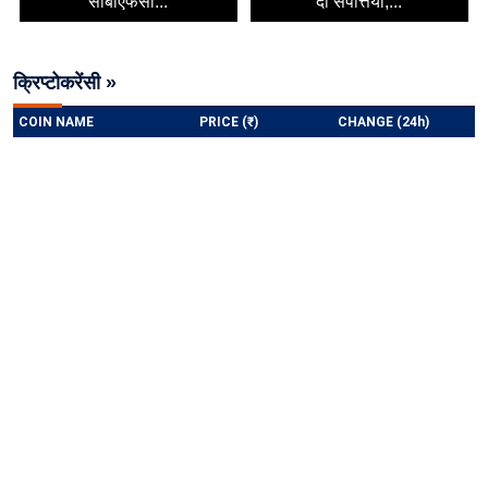
सीबीएफसी...
दो संपत्तियां,...
क्रिप्टोकरेंसी »