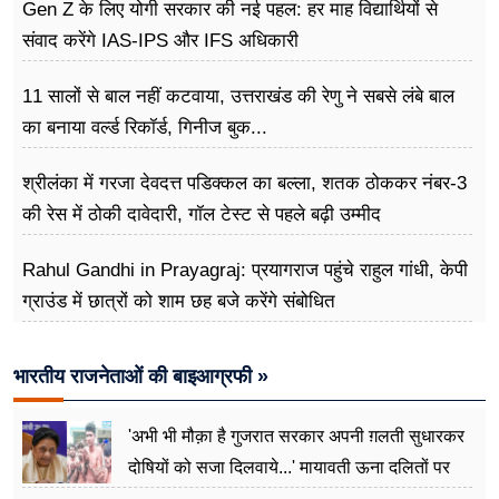
Gen Z के लिए योगी सरकार की नई पहल: हर माह विद्यार्थियों से
संवाद करेंगे IAS-IPS और IFS अधिकारी
11 सालों से बाल नहीं कटवाया, उत्तराखंड की रेणु ने सबसे लंबे बाल
का बनाया वर्ल्ड रिकॉर्ड, गिनीज बुक...
श्रीलंका में गरजा देवदत्त पडिक्कल का बल्ला, शतक ठोककर नंबर-3
की रेस में ठोकी दावेदारी, गॉल टेस्ट से पहले बढ़ी उम्मीद
Rahul Gandhi in Prayagraj: प्रयागराज पहुंचे राहुल गांधी, केपी
ग्राउंड में छात्रों को शाम छह बजे करेंगे संबोधित
भारतीय राजनेताओं की बाइआग्रफी »
'अभी भी मौक़ा है गुजरात सरकार अपनी ग़लती सुधारकर
दोषियों को सजा दिलवाये...' मायावती ऊना दलितों पर
अत्याचार मामले में हुईं आगबबूला