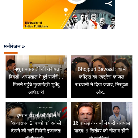
मनोरंजन »
मिथुन चक्रवर्ती की तबीयत
Bhojpuri Bawaal : शो में
बिगड़ी, अस्पताल में हुई सर्जरी…
कमेंट्स का एक्ट्रेस काजल
मिलने पहुंचे मुख्यमंत्री शुभेंदु
राघवानी ने दिया जवाब, निरहुआ
अधिकारी
और...
इमरान हाशमी की फिल्म
'आवारापन 2' बच्चों को अकेले
16 करोड़ के कर्ज में फंसे राजपाल
देखने की नहीं मिलेगी इजाजत!
यादव! 9 सितंबर को नीलाम होंगी