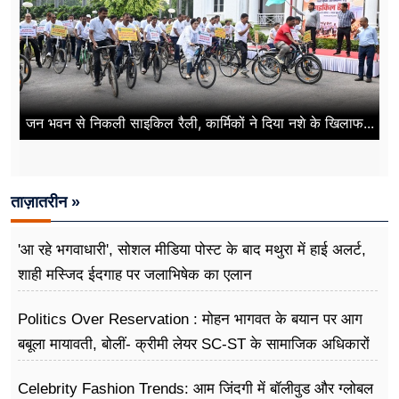
जन भवन से निकली साइकिल रैली, कार्मिकों ने दिया नशे के खिलाफ...
ताज़ातरीन »
'आ रहे भगवाधारी', सोशल मीडिया पोस्ट के बाद मथुरा में हाई अलर्ट,
शाही मस्जिद ईदगाह पर जलाभिषेक का एलान
Politics Over Reservation : मोहन भागवत के बयान पर आग
बबूला मायावती, बोलीं- क्रीमी लेयर SC-ST के सामाजिक अधिकारों
के खिलाफ
Celebrity Fashion Trends: आम जिंदगी में बॉलीवुड और ग्लोबल