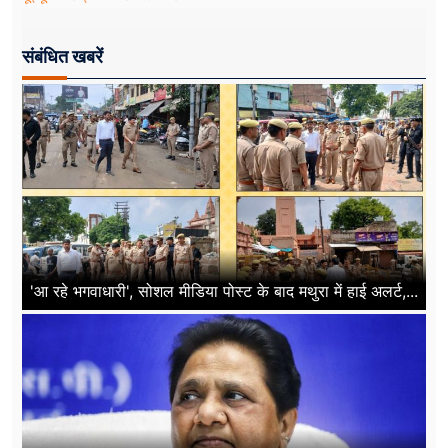
संबंधित खबरें
'आ रहे भगवाधारी', सोशल मीडिया पोस्ट के बाद मथुरा में हाई अलर्ट,...