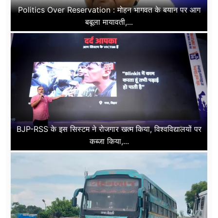
Politics Over Reservation : मोहन भागवत के बयान पर आग
बबूला मायावती,...
BJP-RSS के इस सिस्टम ने रोजगार खत्म किया, विश्वविद्यालयों पर
कब्जा किया,...