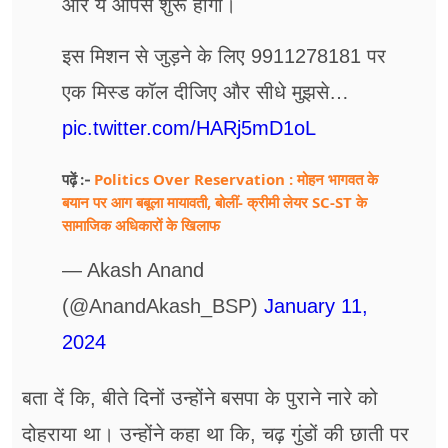
और ये आपसे शुरू होगा।
इस मिशन से जुड़ने के लिए 9911278181 पर
एक मिस्ड कॉल दीजिए और सीधे मुझसे…
pic.twitter.com/HARj5mD1oL
Politics Over Reservation : मोहन भागवत के
पढ़ें :-
बयान पर आग बबूला मायावती, बोलीं- क्रीमी लेयर SC-ST के
सामाजिक अधिकारों के खिलाफ
— Akash Anand
(@AnandAkash_BSP)
January 11,
2024
बता दें कि, बीते दिनों उन्होंने बसपा के पुराने नारे को
दोहराया था। उन्होंने कहा था कि, चढ़ गुंडों की छाती पर