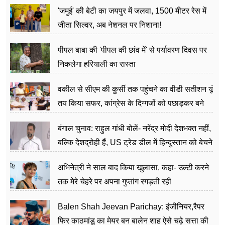
'जमुई' की बेटी का जयपुर में जलवा, 1500 मीटर रेस में
जीता सिल्वर, अब नेशनल पर निशाना!
पीपल बाबा की 'पीपल की छांव में' से पर्यावरण दिवस पर
निकलेगा हरियाली का रास्ता
वकील से सीएम की कुर्सी तक पहुंचने का वीडी सतीशन यूं
तय किया सफर, कांग्रेस के दिग्गजों को पछाड़कर बने
जननेता
बंगाल चुनाव: राहुल गांधी बोलें- नरेंद्र मोदी देशभक्त नहीं,
बल्कि देशद्रोही हैं, US ट्रेड डील में हिन्दुस्तान को बेचने
का काम किया
अभिनेत्री ने साल बाद किया खुलासा, कहा- उल्टी करने
तक मेरे चेहरे पर अपना गुप्तांग रगड़ती रही
Balen Shah Jeevan Parichay: इंजीनियर,रैपर
फिर काठमांडू का मेयर बन बालेन शाह ऐसे चढ़े सत्ता की