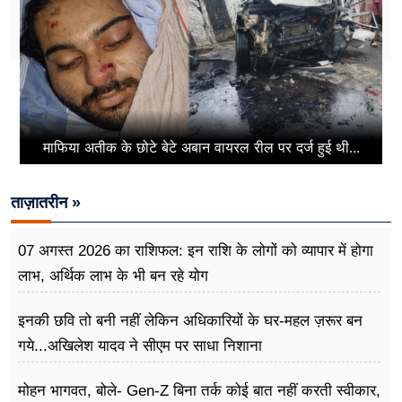
माफिया अतीक के छोटे बेटे अबान वायरल रील पर दर्ज हुई थी...
ताज़ातरीन »
07 अगस्त 2026 का राशिफल: इन राशि के लोगों को व्यापार में होगा
लाभ, अर्थिक लाभ के भी बन रहे योग
इनकी छवि तो बनी नहीं लेकिन अधिकारियों के घर-महल ज़रूर बन
गये...अखिलेश यादव ने सीएम पर साधा​ निशाना
मोहन भागवत, बोले- Gen-Z बिना तर्क कोई बात नहीं करती स्वीकार,