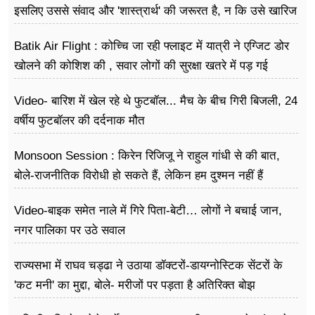
इसलिए उससे संवाद और 'शास्त्रार्थ' की जरूरत है, न कि उसे खारिज
करने की
Batik Air Flight : कोच्चि जा रही फ्लाइट में यात्री ने एग्जिट डोर
खोलने की कोशिश की , सवार लोगों की सुरक्षा खतरे में पड़ गई
Video- बारिश में खेल रहे थे फुटबॉल... मैच के बीच गिरी बिजली, 24
वर्षीय फुटबॉलर की दर्दनाक मौत
Monsoon Session : किरेन रिजिजू ने राहुल गांधी से की बात,
बोले-राजनीतिक विरोधी हो सकते हैं, लेकिन हम दुश्मन नहीं हैं
Video-बाइक समेत नाले में गिरे पिता-बेटी… लोगों ने बचाई जान,
नगर पालिका पर उठे सवाल
राज्यसभा में राघव चड्ढा ने उठाया डॉक्टरों-डायग्नोस्टिक सेंटरों के
'कट मनी' का मुद्दा, बोले- मरीजों पर पड़ता है अ​तिरिक्त बोझ