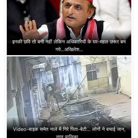
इनकी छवि तो बनी नहीं लेकिन अधिकारियों के घर-महल ज़रूर बन
गये...अखिलेश...
Video-बाइक समेत नाले में गिरे पिता-बेटी… लोगों ने बचाई जान,
नगर पालिका...