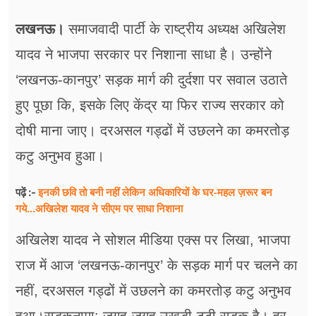
फूड
लखनऊ।
समाजवादी पार्टी के राष्ट्रीय अध्यक्ष अखिलेश
सेहत
यादव ने भाजपा सरकार पर निशाना साधा है। उन्होंने
ब्‍यूटी
‘लखनऊ-कानपुर’ सड़क मार्ग की दुर्दशा पर सवाल उठाते
जॉब्स
हुए पूछा कि, इसके लिए केंद्र या फिर राज्य सरकार को
दोषी माना जाए। दरअसल गड्ढों में उछलने का कमरतोड़
शिक्षा
कटु अनुभव हुआ।
अन्य खबरें
इनकी छवि तो बनी नहीं लेकिन अधिकारियों के घर-महल ज़रूर बन
पढ़ें :-
गये...अखिलेश यादव ने सीएम पर साधा​ निशाना
अखिलेश यादव ने सोशल मीडिया एक्स पर लिखा, भाजपा
राज में आज ‘लखनऊ-कानपुर’ के सड़क मार्ग पर चलने का
नहीं, दरअसल गड्ढों में उछलने का कमरतोड़ कटु अनुभव