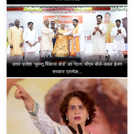
उत्तर प्रदेश 'घुमन्तू विकास बोर्ड' का गठन: सीएम बोले-डबल इंजन
सरकार प्रत्येक...