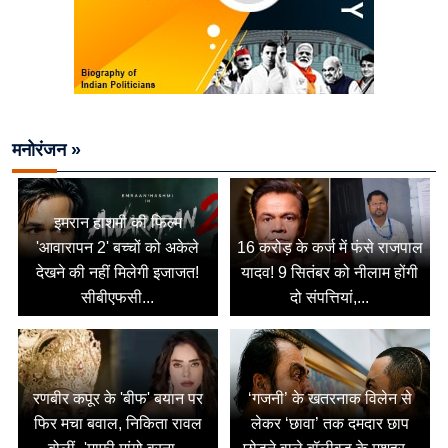
मनोरंजन »
इमरान हाशमी की फिल्म
'आवारापन 2' बच्चों को अकेले
16 करोड़ के कर्ज में फंसे राजपाल
देखने की नहीं मिलेगी इजाजत!
यादव! 9 सितंबर को नीलाम होंगी
सीबीएफसी...
दो संपत्तियां,...
रणबीर कपूर के 'बीफ' बयान पर
‘गजनी’ के खतरनाक विलेन से
फिर मचा बवाल, निकिता रावल
लेकर ‘छावा’ तक दमदार छाप