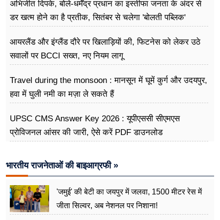
अभिजीत दिपके, बोले-धर्मेंद्र प्रधान का इस्तीफा जनता के अंदर से
डर खत्म होने का है प्रतीक, सितंबर से चलेगा 'बोलती पब्लिक'
अभियान
आयरलैंड और इंग्लैंड दौरे पर खिलाड़ियों की, फिटनेस को लेकर उठे
सवालों पर BCCI सख्त, नए नियम लागू
Travel during the monsoon : मानसून में घूमें कुर्ग और उदयपुर,
हवा में घुली नमी का मज़ा ले सकते हैं
UPSC CMS Answer Key 2026 : यूपीएससी सीएमएस
प्रोविजनल आंसर की जारी, ऐसे करें PDF डाउनलोड
भारतीय राजनेताओं की बाइआग्रफी »
'जमुई' की बेटी का जयपुर में जलवा, 1500 मीटर रेस में
जीता सिल्वर, अब नेशनल पर निशाना!