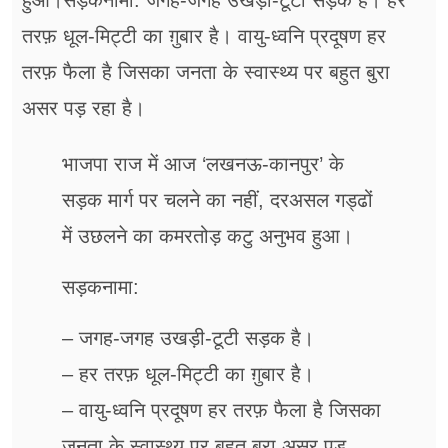
हुआ।सड़कनामा: जगह-जगह उखड़ी-टूटी सड़क है। ⁠हर
तरफ़ धूल-मिट्टी का ग़ुबार है। ⁠वायु-ध्वनि प्रदूषण हर
तरफ़ फैला है जिसका जनता के स्वास्थ्य पर बहुत बुरा
असर पड़ रहा है।
भाजपा राज में आज ‘लखनऊ-कानपुर’ के
सड़क मार्ग पर चलने का नहीं, दरअसल गड्ढों
में उछलने का कमरतोड़ कटु अनुभव हुआ।
सड़कनामा:
– जगह-जगह उखड़ी-टूटी सड़क है।
– ⁠हर तरफ़ धूल-मिट्टी का ग़ुबार है।
– ⁠वायु-ध्वनि प्रदूषण हर तरफ़ फैला है जिसका
जनता के स्वास्थ्य पर बहुत बुरा असर पड़