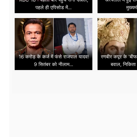
पहले ही एपिसोड में...
मुख्यमं
16 करोड़ के कर्ज में फंसे राजपाल यादव!
रणबीर कपूर के 'बी
9 सितंबर को नीलाम...
बवाल, निकिता 