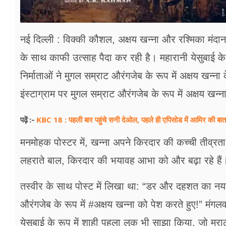
नई दिल्ली : विक्की कौशल, अक्षय खन्ना और रश्मिका मंदाना
के साथ काफी उत्साह पैदा कर रही है। महारानी येसुबाई के र
निर्माताओं ने मुगल सम्राट औरंगजेब के रूप में अक्षय खन्ना
इंस्टाग्राम पर मुगल सम्राट औरंगजेब के रूप में अक्षय ख
KBC 18 : पहली बार पहुंचे सनी देओल, पहले ही एपिसोड में आमिर की बात पर
पढ़ें :-
मनमोहक पोस्टर में, खन्ना अपने किरदार की कच्ची तीव्रता क
लहराते बाल, किरदार की भयावह आभा को और बढ़ा रहे हैं। पो
तस्वीर के साथ पोस्ट में लिखा था: “डर और दहशत का नया
औरंगजेब के रूप में #अक्षय खन्ना को पेश करते हुए!” मंगलव
येसुबाई के रूप में शाही पहला लुक भी साझा किया, जो मर