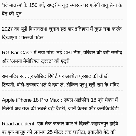
'वंदे मातरम्' के 150 वर्ष, राष्ट्रीय युद्ध स्मारक पर गूंजेगी वायु सेना के
बैंड की धुन
2027 का यूपी विधानसभा चुनाव इस बार इतिहास में कुछ नया करके
दिखाएगा : पल्लवी पटेल
RG Kar Case में नया मोड़! नई CBI टीम, परिवार की बढ़ी उम्मीद
और ‘अभया मेमोरियल ट्रस्ट’ की एंट्री
राम मंदिर स्वतंत्र ऑडिट रिपोर्ट पर अवधेश प्रसाद की तीखी
टिप्पणी, बोले-सरकार भले ये दबा ले, लेकिन प्रभु श्री राम के मंदिर
की डकैती है
Apple iPhone 18 Pro Max : एप्पल आईफोन 18 प्रो मैक्स में
मिलेगी अब तक की सबसे बड़ी बैटरी, जानें कैमरा और कनेक्टिविटी
Road accident: एक तेज रफ्तार कार ने दिल्ली-सहारनपुर हाईवे
पर एक मासूम को लगभग 25 मीटर तक घसीटा, इकलौते बेटे की