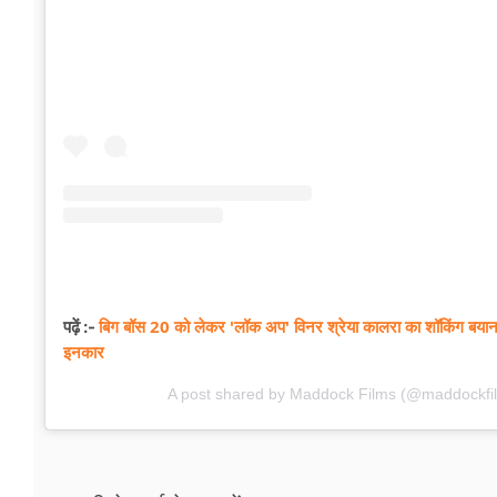
बिग बॉस 20 को लेकर 'लॉक अप' विनर श्रेया कालरा का शॉकिंग बयान, श
पढ़ें :-
इनकार
A post shared by Maddock Films (@maddockfi