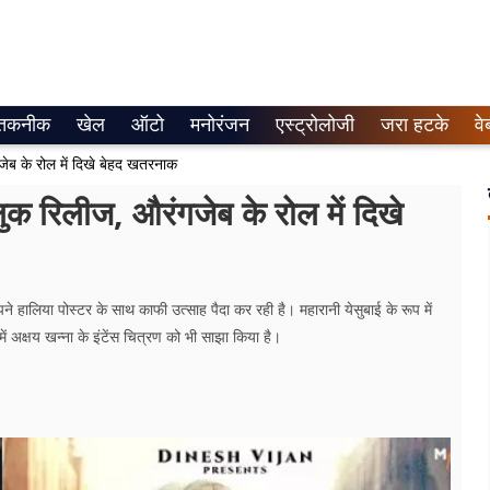
तकनीक
खेल
ऑटो
मनोरंजन
एस्ट्रोलोजी
जरा हटके
वे
गजेब के रोल में दिखे बेहद खतरनाक
 लुक रिलीज, औरंगजेब के रोल में दिखे
ने हालिया पोस्टर के साथ काफी उत्साह पैदा कर रही है। महारानी येसुबाई के रूप में
 में अक्षय खन्ना के इंटेंस चित्रण को भी साझा किया है।