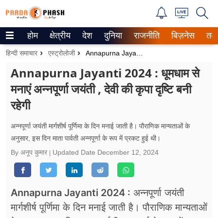
होम
क्षेत्रीय
देश
दुनिया
राजनीति
बिज़नेस
तक
Trending on Google News
हिन्दी समाचार
एस्ट्रोलोजी
Annapurna Jayanti 2024 : धूमधाम से मनाएं अन्नपूर्णा
ePaper
Annapurna Jayanti 2024 : धूमधाम से
मनाएं अन्नपूर्णा जयंती , देवी की कृपा दृष्टि बनी
वेब स्टोरीज
रहेगी
उत्तर प्रदेश
अन्नपूर्णा जयंती मार्गशीर्ष पूर्णिमा के दिन मनाई जाती है। पौराणिक मान्यताओं के
गैलरी
अनुसार, इस दिन माता पार्वती अन्नपूर्णा के रूप में प्रकट हुई थी।
By अनूप कुमार
Updated Date
December 12, 2024
वीडियो
रिलेशनशिप
Annapurna Jayanti 2024 :
अन्नपूर्णा जयंती
जीवन मंत्रा
मार्गशीर्ष पूर्णिमा के दिन मनाई जाती है। पौराणिक मान्यताओं