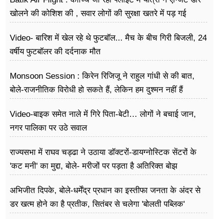
खोलने की कोशिश की , सवार लोगों की सुरक्षा खतरे में पड़ गई
Video- बारिश में खेल रहे थे फुटबॉल... मैच के बीच गिरी बिजली, 24
वर्षीय फुटबॉलर की दर्दनाक मौत
Monsoon Session : किरेन रिजिजू ने राहुल गांधी से की बात,
बोले-राजनीतिक विरोधी हो सकते हैं, लेकिन हम दुश्मन नहीं हैं
Video-बाइक समेत नाले में गिरे पिता-बेटी… लोगों ने बचाई जान,
नगर पालिका पर उठे सवाल
राज्यसभा में राघव चड्ढा ने उठाया डॉक्टरों-डायग्नोस्टिक सेंटरों के
'कट मनी' का मुद्दा, बोले- मरीजों पर पड़ता है अ​तिरिक्त बोझ
अभिजीत दिपके, बोले-धर्मेंद्र प्रधान का इस्तीफा जनता के अंदर से
डर खत्म होने का है प्रतीक, सितंबर से चलेगा 'बोलती पब्लिक'
अभियान