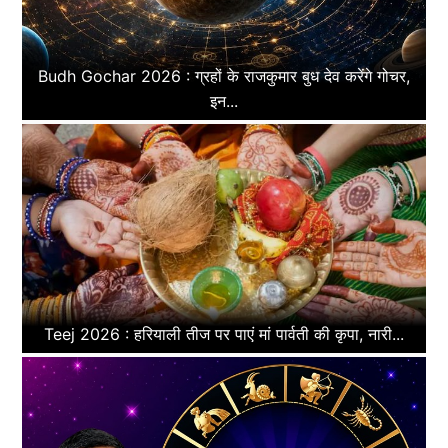
Budh Gochar 2026 : ग्रहों के राजकुमार बुध देव करेंगे गोचर,
इन...
Teej 2026 : हरियाली तीज पर पाएं मां पार्वती की कृपा, नारी...