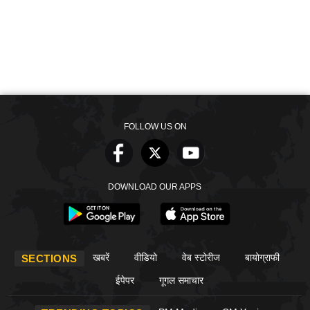
FOLLOW US ON
DOWNLOAD OUR APPS
खबरें
वीडियो
वेब स्टोरीज
बायोग्राफी
SECTIONS
ईपेपर
गूगल समाचार