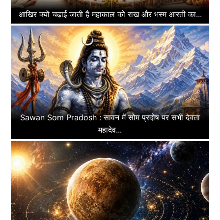
आखिर क्यों चढ़ाई जाती है महाकाल को राख और भस्म आरती का...
Sawan Som Pradosh : सावन में सोम प्रदोष पर सभी देवता
महादेव...