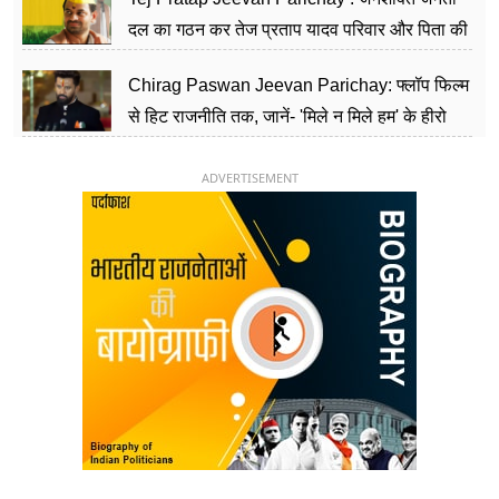
दल का गठन कर तेज प्रताप यादव परिवार और पिता की
पार्टी को दे रहे हैं चुनौती, विवादों से है गहरा नाता
Chirag Paswan Jeevan Parichay: फ्लॉप फिल्म
से हिट राजनीति तक, जानें- 'मिले न मिले हम' के हीरो
चिराग पासवान के केंद्रीय मंत्री बनने का सफर
ADVERTISEMENT