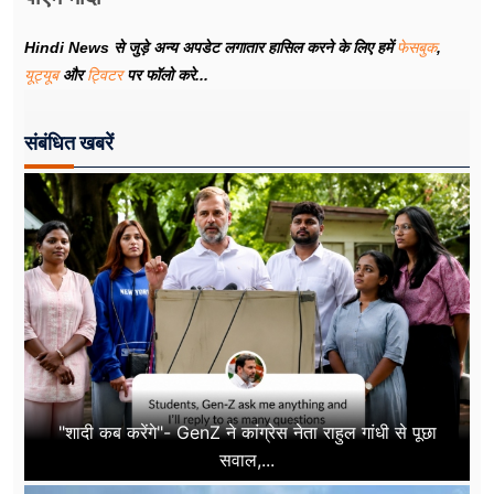
Hindi News से जुड़े अन्य अपडेट लगातार हासिल करने के लिए हमें
फेसबुक
,
यूट्यूब
और
ट्विटर
पर फॉलो करे...
संबंधित खबरें
"शादी कब करेंगे"- GenZ ने कांग्रेस नेता राहुल गांधी से पूछा
सवाल,...