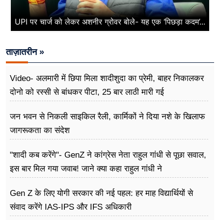
UPI पर चार्ज को लेकर अशनीर ग्रोवर बोले- यह एक ‘पिछड़ा कदम’...
ताज़ातरीन »
Video- अलमारी में छिपा मिला शादीशुदा का प्रेमी, बाहर निकालकर
दोनो को रस्सी से बांधकर पीटा, 25 बार लाठी मारी गई
जन भवन से निकली साइकिल रैली, कार्मिकों ने दिया नशे के खिलाफ
जागरूकता का संदेश
"शादी कब करेंगे"- GenZ ने कांग्रेस नेता राहुल गांधी से पूछा सवाल,
इस बार मिल गया जवाब! जाने क्या कहा राहुल गांधी ने
Gen Z के लिए योगी सरकार की नई पहल: हर माह विद्यार्थियों से
संवाद करेंगे IAS-IPS और IFS अधिकारी