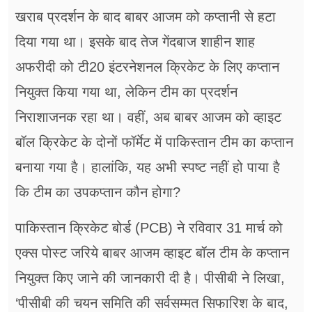
खराब प्रदर्शन के बाद बाबर आजम को कप्तानी से हटा
दिया गया था। इसके बाद तेज गेंदबाज शाहीन शाह
अफरीदी को टी20 इंटरनेशनल क्रिकेट के लिए कप्तान
नियुक्त किया गया था, लेकिन टीम का प्रदर्शन
निराशाजनक रहा था। वहीं, अब बाबर आजम को व्हाइट
बॉल क्रिकेट के दोनों फॉर्मेट में पाकिस्तान टीम का कप्तान
बनाया गया है। हालांकि, यह अभी स्पष्ट नहीं हो पाया है
कि टीम का उपकप्तान कौन होगा?
पाकिस्तान क्रिकेट बोर्ड (PCB) ने रविवार 31 मार्च को
एक्स पोस्ट जरिये बाबर आजम व्हाइट बॉल टीम के कप्तान
नियुक्त किए जाने की जानकारी दी है। पीसीबी ने लिखा,
‘पीसीबी की चयन समिति की सर्वसम्मत सिफारिश के बाद,