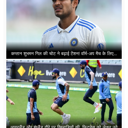
कप्तान शुभमन गिल की चोट ने बढ़ाई टेंशन! वॉर्म-अप मैच के लिए...
आयरलैंड और इंग्लैंड दौरे पर खिलाड़ियों की, फिटनेस को लेकर उठे