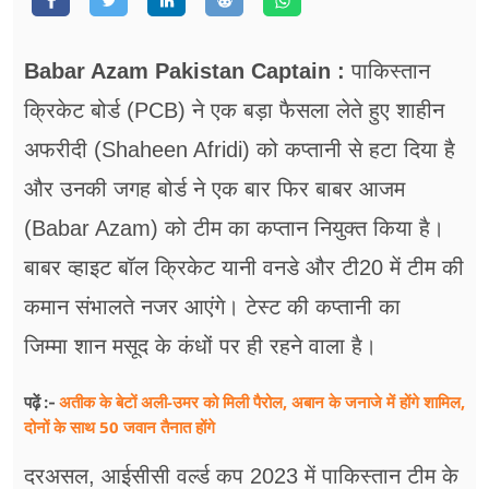
फूड
सेहत
Babar Azam Pakistan Captain :
पाकिस्तान
ब्‍यूटी
क्रिकेट बोर्ड (PCB) ने एक बड़ा फैसला लेते हुए शाहीन
अफरीदी (Shaheen Afridi) को कप्तानी से हटा दिया है
जॉब्स
और उनकी जगह बोर्ड ने एक बार फिर बाबर आजम
शिक्षा
(Babar Azam) को टीम का कप्तान नियुक्त किया है।
अन्य खबरें
बाबर व्हाइट बॉल क्रिकेट यानी वनडे और टी20 में टीम की
कमान संभालते नजर आएंगे। टेस्ट की कप्तानी का
जिम्मा शान मसूद के कंधों पर ही रहने वाला है।
अतीक के बेटों अली-उमर को मिली पैरोल, अबान के जनाजे में होंगे शामिल,
पढ़ें :-
दोनों के साथ 50 जवान तैनात होंगे
दरअसल, आईसीसी वर्ल्ड कप 2023 में पाकिस्तान टीम के