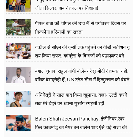
जीता सिल्वर, अब नेशनल पर निशाना!
पीपल बाबा की 'पीपल की छांव में' से पर्यावरण दिवस पर
निकलेगा हरियाली का रास्ता
वकील से सीएम की कुर्सी तक पहुंचने का वीडी सतीशन यूं
तय किया सफर, कांग्रेस के दिग्गजों को पछाड़कर बने
जननेता
बंगाल चुनाव: राहुल गांधी बोलें- नरेंद्र मोदी देशभक्त नहीं,
बल्कि देशद्रोही हैं, US ट्रेड डील में हिन्दुस्तान को बेचने
का काम किया
अभिनेत्री ने साल बाद किया खुलासा, कहा- उल्टी करने
तक मेरे चेहरे पर अपना गुप्तांग रगड़ती रही
Balen Shah Jeevan Parichay: इंजीनियर,रैपर
फिर काठमांडू का मेयर बन बालेन शाह ऐसे चढ़े सत्ता की
सीढ़ियां, अब चलाएंगे नेपाल सरकार