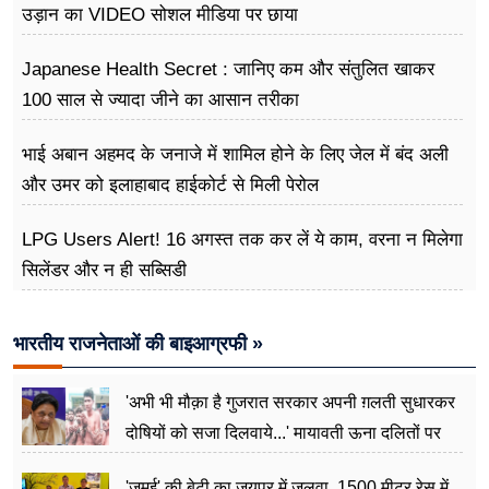
उड़ान का VIDEO सोशल मीडिया पर छाया
Japanese Health Secret : जानिए कम और संतुलित खाकर
100 साल से ज्यादा जीने का आसान तरीका
भाई अबान अहमद के जनाजे में शामिल होने के लिए जेल में बंद अली
और उमर को इलाहाबाद हाईकोर्ट से मिली पेरोल
LPG Users Alert! 16 अगस्त तक कर लें ये काम, वरना न मिलेगा
सिलेंडर और न ही सब्सिडी
भारतीय राजनेताओं की बाइआग्रफी »
'अभी भी मौक़ा है गुजरात सरकार अपनी ग़लती सुधारकर
दोषियों को सजा दिलवाये...' मायावती ऊना दलितों पर
अत्याचार मामले में हुईं आगबबूला
'जमुई' की बेटी का जयपुर में जलवा, 1500 मीटर रेस में