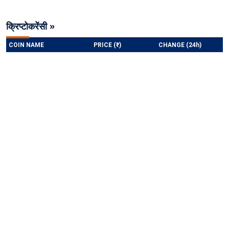
क्रिप्टोकरेंसी »