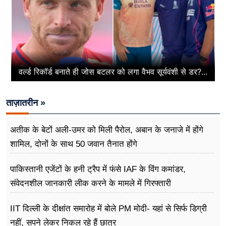
वर्ल्ड रिकॉर्ड बनाते ही जोस बटलर को लगा वैभव सूर्यवंशी से डर?...
ताज़ातरीन »
अतीक के बेटों अली-उमर को मिली पैरोल, अबान के जनाजे में होंगे
शामिल, दोनों के साथ 50 जवान तैनात होंगे
पाकिस्तानी एजेंटों के हनी ट्रैप में फंसे IAF के विंग कमांडर,
संवेदनशील जानकारी लीक करने के मामले में गिरफ्तारी
IIT दिल्ली के दीक्षांत समारोह में बोले PM मोदी- यहां से सिर्फ डिग्री
नहीं, सपने लेकर निकल रहे हैं छात्र