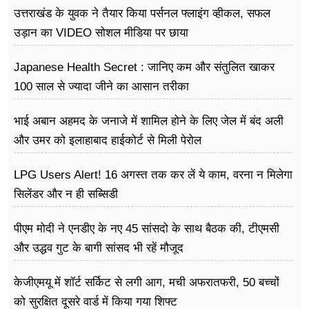
उत्तराखंड के युवक ने तैयार किया पर्सनल फ्लाइंग व्हीकल, सफल
उड़ान का VIDEO सोशल मीडिया पर छाया
Japanese Health Secret : जानिए कम और संतुलित खाकर
100 साल से ज्यादा जीने का आसान तरीका
भाई अबान अहमद के जनाजे में शामिल होने के लिए जेल में बंद अली
और उमर को इलाहाबाद हाईकोर्ट से मिली पेरोल
LPG Users Alert! 16 अगस्त तक कर लें ये काम, वरना न मिलेगा
सिलेंडर और न ही सब्सिडी
पीएम मोदी ने एनडीए के नए 45 सांसदो के साथ बैठक की, टीएमसी
और उद्धव गुट के बागी सांसद भी रहें मौजूद
केजीएमयू में शॉर्ट सर्किट से लगी आग, मची अफरातफरी, 50 बच्चों
को सुरक्षित दूसरे वार्ड में किया गया शिफ्ट