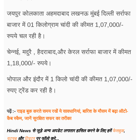
जयपुर कोलकाता अहमदाबाद लखनऊ मुंबई दिल्ली सर्राफा
बाजार में 01 किलोग्राम चांदी की कीमत 1,07,000/-
रुपये चल रही है।
चेन्नई, मदुरै , हैदराबाद,और केरल सर्राफा बाजार में कीमत
1,18,000/- रुपये।
भोपाल और इंदौर में 1 किलो चांदी की कीमत 1,07,000/-
रुपए ट्रेंड कर रही है।
राइड बुक करते समय रखें ये सावधानियां, बारिश के मौसम में बढ़ा ऑटो-
पढ़ें :-
कैब स्कैम, जानें सुरक्षित सफर का तरीका
Hindi News से जुड़े अन्य अपडेट लगातार हासिल करने के लिए हमें
फेसबुक
,
यूट्यूब
और
ट्विटर
पर फॉलो करे...