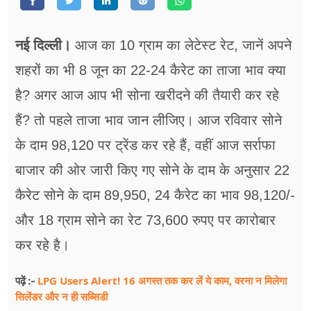
फूड
सेहत
नई दिल्ली।
आज का 10 ग्राम का लेटेस्ट रेट, जानें अपने
ब्‍यूटी
शहरों का भी 8 जून का 22-24 कैरेट का ताजा भाव क्या
है? अगर आज आप भी सोना खरीदने की तैयारी कर रहे
जॉब्स
हैं? तो पहले ताजा भाव जान लीजिए। आज रविवार सोने
शिक्षा
के दाम 98,120 पर ट्रेंड कर रहे हैं, वहीं आज सर्राफा
अन्य खबरें
बाजार की ओर जारी किए गए सोने के दाम के अनुसार 22
कैरेट सोने के दाम 89,950, 24 कैरेट का भाव 98,120/-
और 18 ग्राम सोने का रेट 73,600 रुपए पर कारोबार
कर रहे है।
LPG Users Alert! 16 अगस्त तक कर लें ये काम, वरना न मिलेगा
पढ़ें :-
सिलेंडर और न ही सब्सिडी