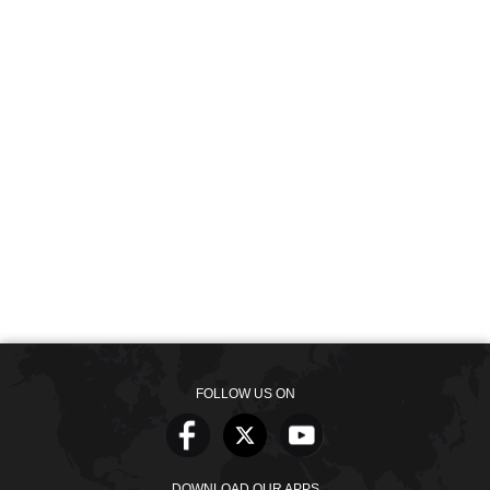
FOLLOW US ON
DOWNLOAD OUR APPS