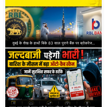
दुबई के शेख के हाथों बिके 83 साल पुराने बैंक पर ब्रोकरेज...