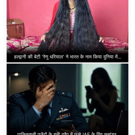
हल्द्वानी की बेटी 'रेणु धरियाल' ने भारत के नाम किया दुनिया में...
पाकिस्तानी एजेंटों के हनी ट्रैप में फंसे IAF के विंग कमांडर,