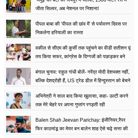
जीता सिल्वर, अब नेशनल पर निशाना!
पीपल बाबा की 'पीपल की छांव में' से पर्यावरण दिवस पर
निकलेगा हरियाली का रास्ता
वकील से सीएम की कुर्सी तक पहुंचने का वीडी सतीशन यूं
तय किया सफर, कांग्रेस के दिग्गजों को पछाड़कर बने
जननेता
बंगाल चुनाव: राहुल गांधी बोलें- नरेंद्र मोदी देशभक्त नहीं,
बल्कि देशद्रोही हैं, US ट्रेड डील में हिन्दुस्तान को बेचने
का काम किया
अभिनेत्री ने साल बाद किया खुलासा, कहा- उल्टी करने
तक मेरे चेहरे पर अपना गुप्तांग रगड़ती रही
Balen Shah Jeevan Parichay: इंजीनियर,रैपर
फिर काठमांडू का मेयर बन बालेन शाह ऐसे चढ़े सत्ता की
सीढ़ियां, अब चलाएंगे नेपाल सरकार