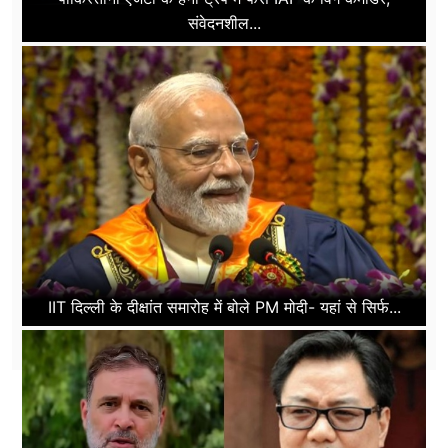
संवेदनशील...
IIT दिल्ली के दीक्षांत समारोह में बोले PM मोदी- यहां से सिर्फ...