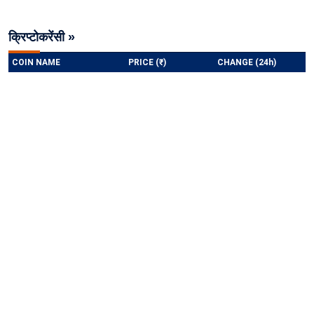
क्रिप्टोकरेंसी »