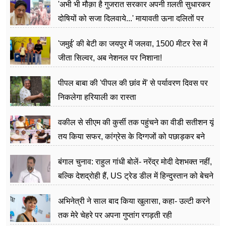
'अभी भी मौक़ा है गुजरात सरकार अपनी ग़लती सुधारकर
दोषियों को सजा दिलवाये...' मायावती ऊना दलितों पर
अत्याचार मामले में हुईं आगबबूला
'जमुई' की बेटी का जयपुर में जलवा, 1500 मीटर रेस में
जीता सिल्वर, अब नेशनल पर निशाना!
पीपल बाबा की 'पीपल की छांव में' से पर्यावरण दिवस पर
निकलेगा हरियाली का रास्ता
वकील से सीएम की कुर्सी तक पहुंचने का वीडी सतीशन यूं
तय किया सफर, कांग्रेस के दिग्गजों को पछाड़कर बने
जननेता
बंगाल चुनाव: राहुल गांधी बोलें- नरेंद्र मोदी देशभक्त नहीं,
बल्कि देशद्रोही हैं, US ट्रेड डील में हिन्दुस्तान को बेचने
का काम किया
अभिनेत्री ने साल बाद किया खुलासा, कहा- उल्टी करने
तक मेरे चेहरे पर अपना गुप्तांग रगड़ती रही