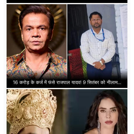
16 करोड़ के कर्ज में फंसे राजपाल यादव! 9 सितंबर को नीलाम...