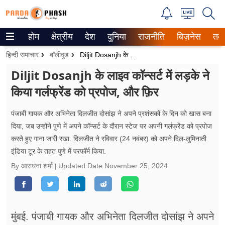
होम
क्षेत्रीय
देश
दुनिया
राजनीति
बिज़नेस
तक
Trending on Google News
हिन्दी समाचार
बॉलीवुड
Diljit Dosanjh के लाइव कॉन्सर्ट में लड़के ने किया गर्लफ्रेंड को प्रपोज, और फ़िर
ePaper
Diljit Dosanjh के लाइव कॉन्सर्ट में लड़के ने
किया गर्लफ्रेंड को प्रपोज, और फ़िर
वेब स्टोरीज
उत्तर प्रदेश
पंजाबी गायक और अभिनेता दिलजीत दोसांझ ने अपने प्रशंसकों के दिन को खास बना
दिया, जब उन्होंने पुणे में अपने कॉन्सर्ट के दौरान स्टेज पर अपनी गर्लफ्रेंड को प्रपोज
गैलरी
करते हुए गाना जारी रखा. दिलजीत ने रविवार (24 नवंबर) को अपने दिल-लुमिनाती
इंडिया टूर के तहत पुणे में परफॉर्म किया.
वीडियो
By आराधना शर्मा
Updated Date
November 25, 2024
रिलेशनशिप
जीवन मंत्रा
मुंबई. पंजाबी गायक और अभिनेता दिलजीत दोसांझ ने अपने