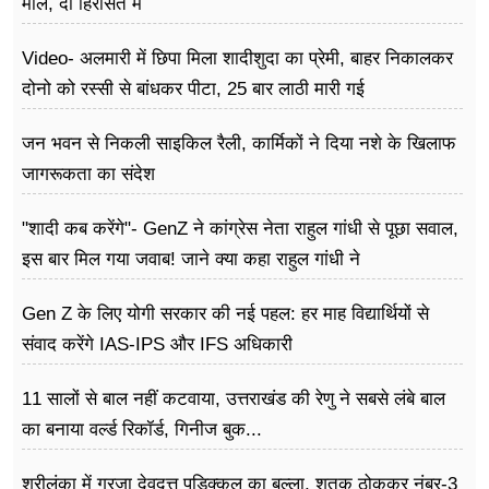
माल, दो हिरासत में
Video- अलमारी में छिपा मिला शादीशुदा का प्रेमी, बाहर निकालकर
दोनो को रस्सी से बांधकर पीटा, 25 बार लाठी मारी गई
जन भवन से निकली साइकिल रैली, कार्मिकों ने दिया नशे के खिलाफ
जागरूकता का संदेश
"शादी कब करेंगे"- GenZ ने कांग्रेस नेता राहुल गांधी से पूछा सवाल,
इस बार मिल गया जवाब! जाने क्या कहा राहुल गांधी ने
Gen Z के लिए योगी सरकार की नई पहल: हर माह विद्यार्थियों से
संवाद करेंगे IAS-IPS और IFS अधिकारी
11 सालों से बाल नहीं कटवाया, उत्तराखंड की रेणु ने सबसे लंबे बाल
का बनाया वर्ल्ड रिकॉर्ड, गिनीज बुक...
श्रीलंका में गरजा देवदत्त पडिक्कल का बल्ला, शतक ठोककर नंबर-3