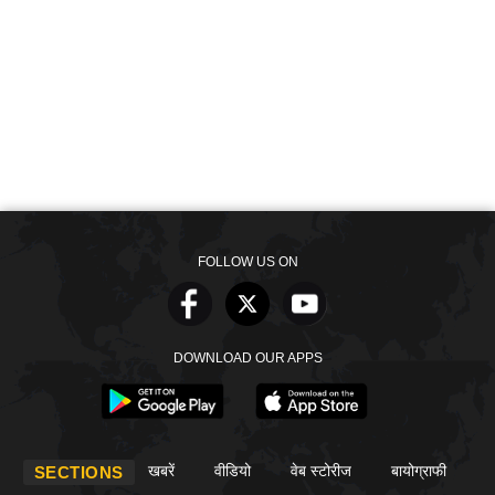
FOLLOW US ON
DOWNLOAD OUR APPS
खबरें
वीडियो
वेब स्टोरीज
बायोग्राफी
SECTIONS