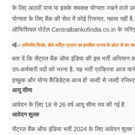
फूड
के लिए आठवीं पास या इसके समकक्ष योग्यता रखने वाले उम
सेहत
योग्यता के लिए बैंक की सेवा में कोई रियायत, महत्व नहीं ह
ऑफिशियल पोर्टल Centralbankofindia.co.in के जरिए 
ब्‍यूटी
जॉब्स
अभिजीत दिपके, बोले-धर्मेंद्र प्रधान का इस्तीफा जनता के अंदर से डर खत
पढ़ें :-
शिक्षा
बता दें कि सेंट्रल बैंक ऑफ इंडिया की इस भर्ती अभियान 
उप-कर्मचारी पदों को भरना है. यह भर्ती प्रक्रिया आज यान
अन्य खबरें
इच्छुक और योग्य कैंडिडेट्स आज ही जल्दी से जल्दी रजिस्ट
आयु सीमा
आवेदन के लिए 18 से 26 वर्ष आयु सीमा तय की गई है.
आवेदन शुल्क
सेंट्रल बैंक ऑफ इंडिया भर्ती 2024 के लिए आवेदन शुल्क