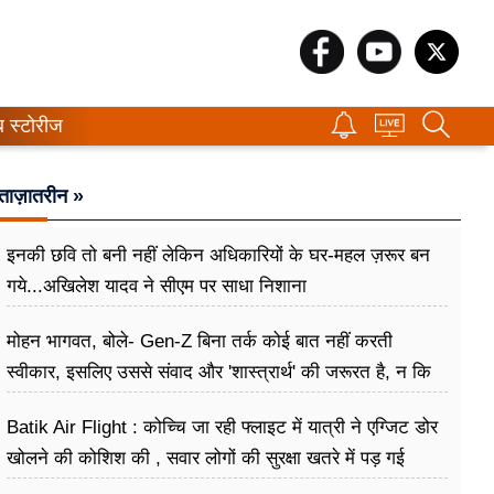
ब स्टोरीज
ताज़ातरीन »
इनकी छवि तो बनी नहीं लेकिन अधिकारियों के घर-महल ज़रूर बन
गये...अखिलेश यादव ने सीएम पर साधा​ निशाना
मोहन भागवत, बोले- Gen-Z बिना तर्क कोई बात नहीं करती
स्वीकार, इसलिए उससे संवाद और 'शास्त्रार्थ' की जरूरत है, न कि
उसे खारिज करने की
Batik Air Flight : कोच्चि जा रही फ्लाइट में यात्री ने एग्जिट डोर
खोलने की कोशिश की , सवार लोगों की सुरक्षा खतरे में पड़ गई