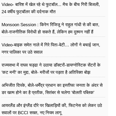
Video- बारिश में खेल रहे थे फुटबॉल... मैच के बीच गिरी बिजली,
24 वर्षीय फुटबॉलर की दर्दनाक मौत
Monsoon Session : किरेन रिजिजू ने राहुल गांधी से की बात,
बोले-राजनीतिक विरोधी हो सकते हैं, लेकिन हम दुश्मन नहीं हैं
Video-बाइक समेत नाले में गिरे पिता-बेटी… लोगों ने बचाई जान,
नगर पालिका पर उठे सवाल
राज्यसभा में राघव चड्ढा ने उठाया डॉक्टरों-डायग्नोस्टिक सेंटरों के
'कट मनी' का मुद्दा, बोले- मरीजों पर पड़ता है अ​तिरिक्त बोझ
अभिजीत दिपके, बोले-धर्मेंद्र प्रधान का इस्तीफा जनता के अंदर से
डर खत्म होने का है प्रतीक, सितंबर से चलेगा 'बोलती पब्लिक'
अभियान
आयरलैंड और इंग्लैंड दौरे पर खिलाड़ियों की, फिटनेस को लेकर उठे
सवालों पर BCCI सख्त, नए नियम लागू