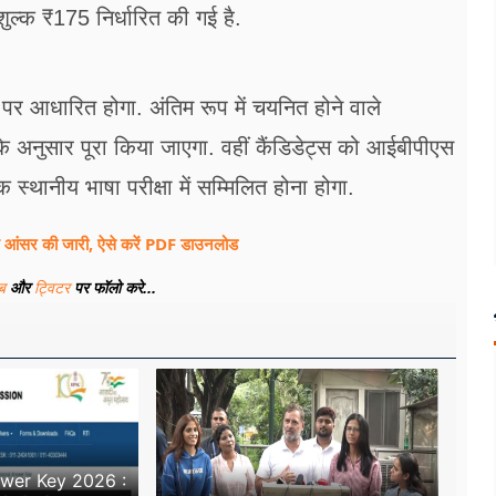
ुल्क ₹175 निर्धारित की गई है.
 पर आधारित होगा. अंतिम रूप में चयनित होने वाले
े अनुसार पूरा किया जाएगा. वहीं कैंडिडेट्स को आईबीपीएस
स्थानीय भाषा परीक्षा में सम्मिलित होना होगा.
सर की जारी, ऐसे करें PDF डाउनलोड
ूब
और
ट्विटर
पर फॉलो करे...
er Key 2026 :