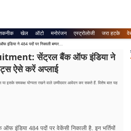
तकनीक
खेल
ऑटो
मनोरंजन
एस्ट्रोलोजी
जरा हटके
वे
Central Bank Of India Recruitment: सेंट्रल बैंक ऑफ इंडिया ने 484 पदों पर निकाली बम्पर भर्ती, कैंडिडेट्स ऐसे करें अप्लाई
ent: सेंट्रल बैंक ऑफ इंडिया ने
ेट्स ऐसे करें अप्लाई
पास या इसके समकक्ष योग्यता रखने वाले उम्मीदवार आवेदन कर सकते हैं. विशेष बात यह
ंक ऑफ इंडिया 484 पदों पर वेकेंसी निकाली है. इन भर्तियों