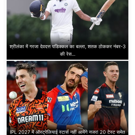
श्रीलंका में गरजा देवदत्त पडिक्कल का बल्ला, शतक ठोककर नंबर-3
की रेस...
IPL 2027 में ऑस्ट्रेलियाई स्टार्स नहीं आयेंगे नजर! 20 टेस्ट समेत