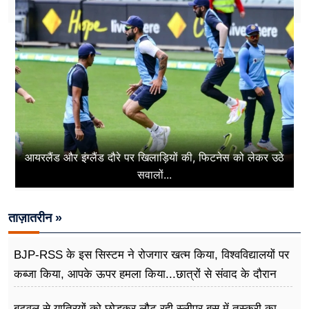
आयरलैंड और इंग्लैंड दौरे पर खिलाड़ियों की, फिटनेस को लेकर उठे
सवालों...
ताज़ातरीन »
BJP-RSS के इस सिस्टम ने रोजगार खत्म किया, विश्वविद्यालयों पर
कब्जा किया, आपके ऊपर हमला किया...छात्रों से संवाद के दौरान
बोले राहुल गांधी
बुटवल से यात्रियों को छोड़कर लौट रही स्लीपर बस में तस्करी का