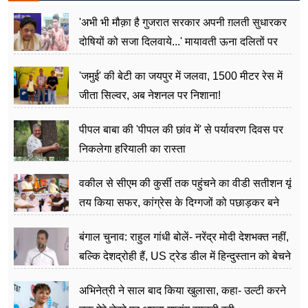
'अभी भी मौक़ा है गुजरात सरकार अपनी ग़लती सुधारकर
दोषियों को सजा दिलवाये...' मायावती ऊना दलितों पर
अत्याचार मामले में हुईं आगबबूला
'जमुई' की बेटी का जयपुर में जलवा, 1500 मीटर रेस में
जीता सिल्वर, अब नेशनल पर निशाना!
पीपल बाबा की 'पीपल की छांव में' से पर्यावरण दिवस पर
निकलेगा हरियाली का रास्ता
वकील से सीएम की कुर्सी तक पहुंचने का वीडी सतीशन यूं
तय किया सफर, कांग्रेस के दिग्गजों को पछाड़कर बने
जननेता
बंगाल चुनाव: राहुल गांधी बोलें- नरेंद्र मोदी देशभक्त नहीं,
बल्कि देशद्रोही हैं, US ट्रेड डील में हिन्दुस्तान को बेचने
का काम किया
अभिनेत्री ने साल बाद किया खुलासा, कहा- उल्टी करने