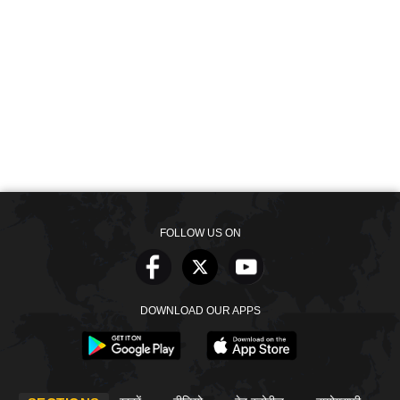
FOLLOW US ON
DOWNLOAD OUR APPS