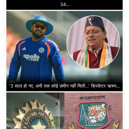
34...
'3 साल हो गए, अभी तक कोई ज़मीन नहीं मिली...' क्रिकेटर ऋषभ...