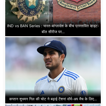
IND vs BAN Series : भारत-बांग्लादेश के बीच प्रस्तावित व्हाइट-
बॉल सीरीज पर...
कप्तान शुभमन गिल की चोट ने बढ़ाई टेंशन! वॉर्म-अप मैच के लिए...