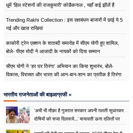
धूमें 'हिल स्टेशनों की राजकुमारी' कोडैकनाल , यहाँ कई झीलें हैं
Trending Rakhi Collection : इस रक्षाबंधन बाजारों में छाई ये 5
नई और खास राखियां
काकोरी ट्रेन एक्शन के शताब्दी समारोह में सीएम योगी हुए शामिल,
बोले- पीएम मोदी ने आजादी के नायकों को दिया सम्मान
सीएम योगी ने ‘हर घर तिरंगा’ अभियान का किया शुभारंभ, बोले-
विकास, विरासत और भारत की आन-बान-शान का प्रतीक है तिरंगा
भारतीय राजनेताओं की बाइआग्रफी »
'अभी भी मौक़ा है गुजरात सरकार अपनी ग़लती सुधारकर
दोषियों को सजा दिलवाये...' मायावती ऊना दलितों पर
अत्याचार मामले में हुईं आगबबूला