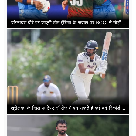
बांग्लादेश दौरे पर जाएगी टीम इंडिया के सवाल पर BCCI ने तोड़ी...
श्रीलंका के खिलाफ टेस्ट सीरीज में बन सकते हैं कई बड़े रिकॉर्ड,...