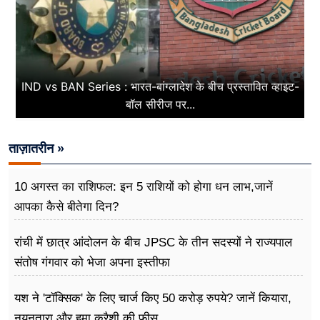
IND vs BAN Series : भारत-बांग्लादेश के बीच प्रस्तावित व्हाइट-
बॉल सीरीज पर...
ताज़ातरीन »
10 अगस्त का राशिफल: इन 5 राशियों को होगा धन लाभ,जानें
आपका कैसे बीतेगा दिन?
रांची में छात्र आंदोलन के बीच JPSC के तीन सदस्यों ने राज्यपाल
संतोष गंगवार को भेजा अपना इस्तीफा
यश ने 'टॉक्सिक' के लिए चार्ज किए 50 करोड़ रुपये? जानें कियारा,
नयनतारा और हुमा कुरैशी की फीस