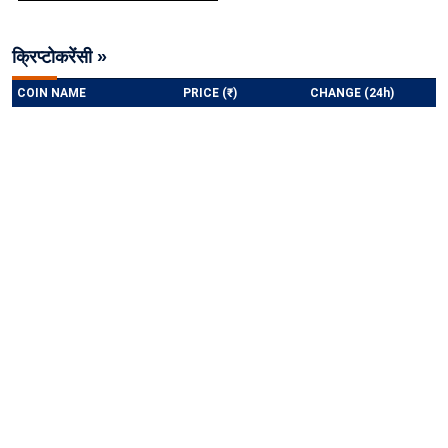
क्रिप्टोकरेंसी »