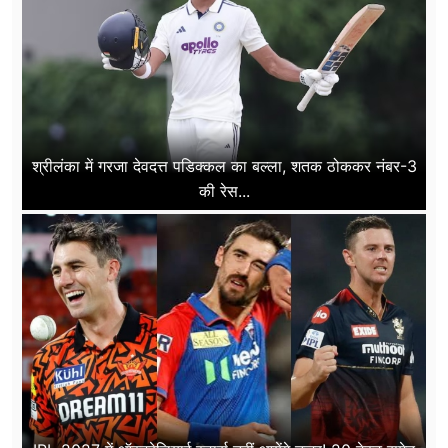
श्रीलंका में गरजा देवदत्त पडिक्कल का बल्ला, शतक ठोककर नंबर-3
की रेस...