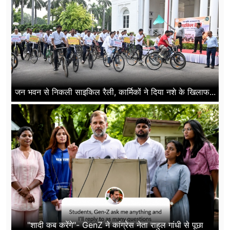
जन भवन से निकली साइकिल रैली, कार्मिकों ने दिया नशे के खिलाफ...
"शादी कब करेंगे"- GenZ ने कांग्रेस नेता राहुल गांधी से पूछा