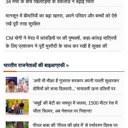
34 मैचों के बीच खिलाड़ियों के वर्कलोड ने बढ़ाई चिंता
मानसून में बीमारियों का बढ़ा खतरा, अपने परिवार और बच्चों को ऐसे
रखें पूरी तरह सुरक्षित
CM योगी ने मेरठ में कांवड़ियों पर की पुष्पवर्षा, कहा-कांवड़ यात्रियों
के लिए प्रशासन ने पूरी मुस्तैदी के साथ कर रखी है सुरक्षा की
व्यवस्थाएं
भारतीय राजनेताओं की बाइआग्रफी »
'अभी भी मौक़ा है गुजरात सरकार अपनी ग़लती सुधारकर
दोषियों को सजा दिलवाये...' मायावती ऊना दलितों पर
अत्याचार मामले में हुईं आगबबूला
'जमुई' की बेटी का जयपुर में जलवा, 1500 मीटर रेस में
जीता सिल्वर, अब नेशनल पर निशाना!
पीपल बाबा की 'पीपल की छांव में' से पर्यावरण दिवस पर