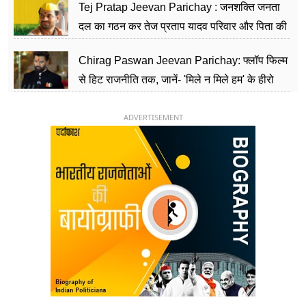
Tej Pratap Jeevan Parichay : जनशक्ति जनता
दल का गठन कर तेज प्रताप यादव परिवार और पिता की
पार्टी को दे रहे हैं चुनौती, विवादों से है गहरा नाता
Chirag Paswan Jeevan Parichay: फ्लॉप फिल्म
से हिट राजनीति तक, जानें- 'मिले न मिले हम' के हीरो
चिराग पासवान के केंद्रीय मंत्री बनने का सफर
ADVERTISEMENT