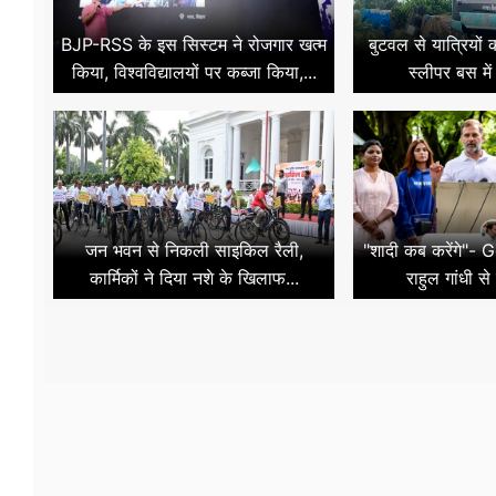
BJP-RSS के इस सिस्टम ने रोजगार खत्म
बुटवल से यात्रियों
किया, विश्वविद्यालयों पर कब्जा किया,...
स्लीपर बस में
जन भवन से निकली साइकिल रैली,
"शादी कब करेंगे"- G
कार्मिकों ने दिया नशे के खिलाफ...
राहुल गांधी से