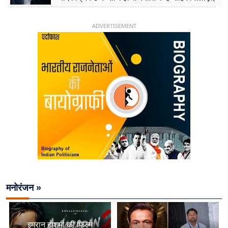
26 साल की उम्र में संभाली डिप्टी सीएम की कुर्सी
ADVERTISEMENT
मनोरंजन »
इमरान हाशमी की फिल्म