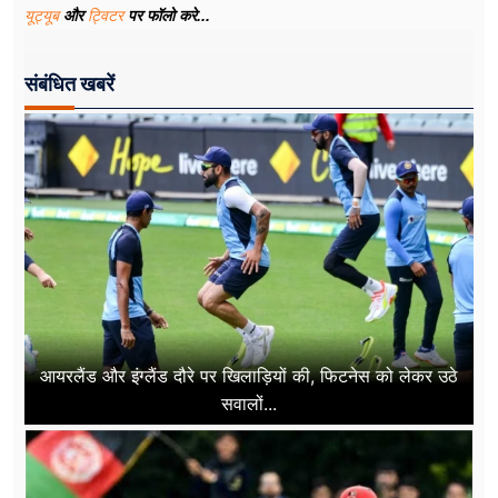
यूट्यूब
और
ट्विटर
पर फॉलो करे...
संबंधित खबरें
आयरलैंड और इंग्लैंड दौरे पर खिलाड़ियों की, फिटनेस को लेकर उठे
सवालों...