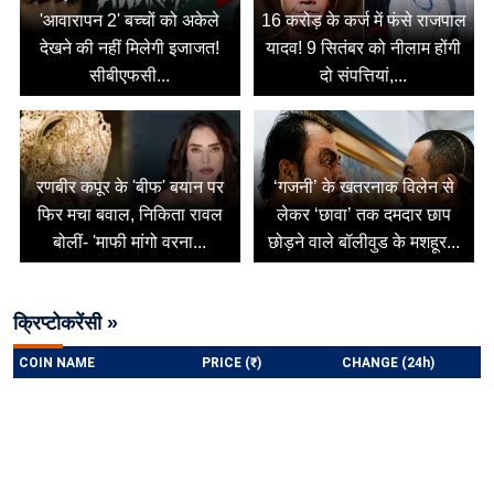
'आवारापन 2' बच्चों को अकेले
16 करोड़ के कर्ज में फंसे राजपाल
देखने की नहीं मिलेगी इजाजत!
यादव! 9 सितंबर को नीलाम होंगी
सीबीएफसी...
दो संपत्तियां,...
रणबीर कपूर के 'बीफ' बयान पर
‘गजनी’ के खतरनाक विलेन से
फिर मचा बवाल, निकिता रावल
लेकर ‘छावा’ तक दमदार छाप
बोलीं- 'माफी मांगो वरना...
छोड़ने वाले बॉलीवुड के मशहूर...
क्रिप्टोकरेंसी »