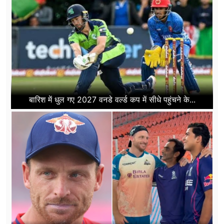
बारिश में धुल गए 2027 वनडे वर्ल्ड कप में सीधे पहुंचने के...