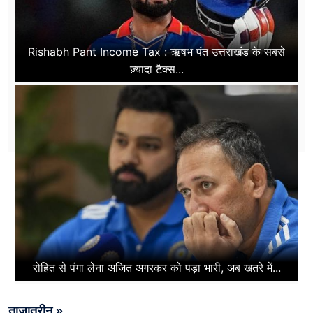
Rishabh Pant Income Tax : ऋषभ पंत उत्तराखंड के सबसे
ज़्यादा टैक्स...
रोहित से पंगा लेना अजित अगरकर को पड़ा भारी, अब खतरे में...
ताज़ातरीन »