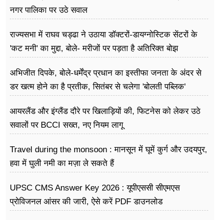
नगर पालिका पर उठे सवाल
राज्यसभा में राघव चड्ढा ने उठाया डॉक्टरों-डायग्नोस्टिक सेंटरों के
'कट मनी' का मुद्दा, बोले- मरीजों पर पड़ता है अ​तिरिक्त बोझ
अभिजीत दिपके, बोले-धर्मेंद्र प्रधान का इस्तीफा जनता के अंदर से
डर खत्म होने का है प्रतीक, सितंबर से चलेगा 'बोलती पब्लिक'
अभियान
आयरलैंड और इंग्लैंड दौरे पर खिलाड़ियों की, फिटनेस को लेकर उठे
सवालों पर BCCI सख्त, नए नियम लागू
Travel during the monsoon : मानसून में घूमें कुर्ग और उदयपुर,
हवा में घुली नमी का मज़ा ले सकते हैं
UPSC CMS Answer Key 2026 : यूपीएससी सीएमएस
प्रोविजनल आंसर की जारी, ऐसे करें PDF डाउनलोड