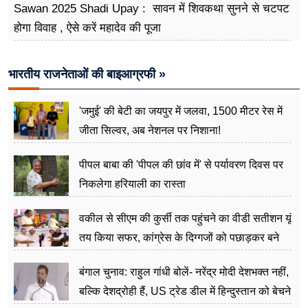
Sawan 2025 Shadi Upay : सावन में शिवकथा सुनने से चटपट
होगा विवाह , ऐसे करें महादेव की पूजा
भारतीय राजनेताओं की बाइआग्रफी »
'जमुई' की बेटी का जयपुर में जलवा, 1500 मीटर रेस में
जीता सिल्वर, अब नेशनल पर निशाना!
पीपल बाबा की 'पीपल की छांव में' से पर्यावरण दिवस पर
निकलेगा हरियाली का रास्ता
वकील से सीएम की कुर्सी तक पहुंचने का वीडी सतीशन यूं
तय किया सफर, कांग्रेस के दिग्गजों को पछाड़कर बने
जननेता
बंगाल चुनाव: राहुल गांधी बोलें- नरेंद्र मोदी देशभक्त नहीं,
बल्कि देशद्रोही हैं, US ट्रेड डील में हिन्दुस्तान को बेचने