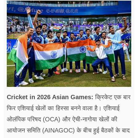
फूड
सेहत
ब्‍यूटी
जॉब्स
शिक्षा
अन्य खबरें
Cricket in 2026 Asian Games:
क्रिकेट एक बार
फिर एशियाई खेलों का हिस्सा बनने वाला है। एशियाई
ओलंपिक परिषद (OCA) और ऐची-नागोया खेलों की
आयोजन समिति (AINAGOC) के बीच हुई बैठकों के बाद