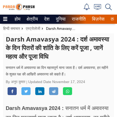
होम
क्षेत्रीय
देश
दुनिया
राजनीति
बिज़नेस
तक
Trending on Google News
हिन्दी समाचार
एस्ट्रोलोजी
Darsh Amavasya 2024 : दर्श अमावस्या के दिन पितरों की शांति के लिए करें पूजा , जानें महत्व और पूजा विधि
ePaper
Darsh Amavasya 2024 : दर्श अमावस्या
के दिन पितरों की शांति के लिए करें पूजा , जानें
वेब स्टोरीज
महत्व और पूजा विधि
उत्तर प्रदेश
सनातन धर्म में अमावस्या का दिन महत्वपूर्ण माना जाता है। दर्श अमावस्या, हर महीने
गैलरी
के शुक्ल पक्ष की आखिरी अमावस्या को कहते हैं।
By अनूप कुमार
Updated Date
November 17, 2024
वीडियो
रिलेशनशिप
जीवन मंत्रा
Darsh Amavasya 2024 :
सनातन धर्म में अमावस्या