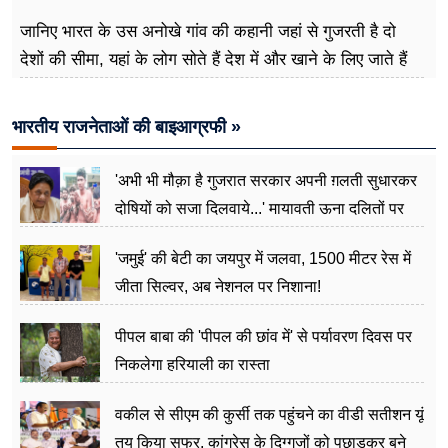
दर्दनाक मौत
जानिए भारत के उस अनोखे गांव की कहानी जहां से गुजरती है दो
देशों की सीमा, यहां के लोग सोते हैं देश में और खाने के लिए जाते हैं
विदेश
भारतीय राजनेताओं की बाइआग्रफी »
'अभी भी मौक़ा है गुजरात सरकार अपनी ग़लती सुधारकर
दोषियों को सजा दिलवाये...' मायावती ऊना दलितों पर
अत्याचार मामले में हुईं आगबबूला
'जमुई' की बेटी का जयपुर में जलवा, 1500 मीटर रेस में
जीता सिल्वर, अब नेशनल पर निशाना!
पीपल बाबा की 'पीपल की छांव में' से पर्यावरण दिवस पर
निकलेगा हरियाली का रास्ता
वकील से सीएम की कुर्सी तक पहुंचने का वीडी सतीशन यूं
तय किया सफर, कांग्रेस के दिग्गजों को पछाड़कर बने