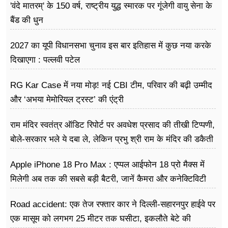
'वंदे मातरम्' के 150 वर्ष, राष्ट्रीय युद्ध स्मारक पर गूंजेगी वायु सेना के
बैंड की धुन
2027 का यूपी विधानसभा चुनाव इस बार इतिहास में कुछ नया करके
दिखाएगा : पल्लवी पटेल
RG Kar Case में नया मोड़! नई CBI टीम, परिवार की बढ़ी उम्मीद
और ‘अभया मेमोरियल ट्रस्ट’ की एंट्री
राम मंदिर स्वतंत्र ऑडिट रिपोर्ट पर अवधेश प्रसाद की तीखी टिप्पणी,
बोले-सरकार भले ये दबा ले, लेकिन प्रभु श्री राम के मंदिर की डकैती
है
Apple iPhone 18 Pro Max : एप्पल आईफोन 18 प्रो मैक्स में
मिलेगी अब तक की सबसे बड़ी बैटरी, जानें कैमरा और कनेक्टिविटी
Road accident: एक तेज रफ्तार कार ने दिल्ली-सहारनपुर हाईवे पर
एक मासूम को लगभग 25 मीटर तक घसीटा, इकलौते बेटे की