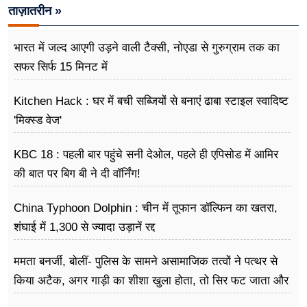
ताज़ातरीन »
भारत में जल्द आएगी उड़ने वाली टैक्सी, नोएडा से गुरुग्राम तक का
सफर सिर्फ 15 मिनट में
Kitchen Hack : घर में बची सब्जियों से बनाएं ढाबा स्टाइल स्वादिष्ट
'मिक्स्ड वेज'
KBC 18 : पहली बार पहुंचे सनी देओल, पहले ही एपिसोड में आमिर
की बात पर बिग बी ने दी वॉर्निंग!
China Typhoon Dolphin : चीन में तूफान डॉल्फिन का खतरा,
शंघाई में 1,300 से ज्यादा उड़ानें रद्द
ममता बनर्जी, बोलीं- पुलिस के सामने असामाजिक तत्वों ने पत्थर से
किया अटैक, अगर गाड़ी का शीशा खुला होता, तो सिर फट जाता और
मैं मर जाती