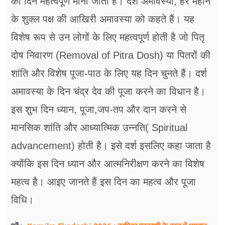
का दिन महत्वपूर्ण माना जाता है। दर्श अमावस्या, हर महीने
फूड
के शुक्ल पक्ष की आखिरी अमावस्या को कहते हैं। यह
सेहत
विशेष रूप से उन लोगों के लिए महत्वपूर्ण होती है जो पितृ
ब्‍यूटी
दोष निवारण (Removal of Pitra Dosh) या पितरों की
शांति और विशेष पूजा-पाठ के लिए यह दिन चुनते हैं। दर्श
जॉब्स
अमावस्या के दिन चंद्र देव की पूजा करने का विधान है।
शिक्षा
इस शुभ दिन ध्यान, पूजा,जप-तप और दान करने से
अन्य खबरें
मानसिक शांति और आध्यात्मिक उन्नति( Spiritual
advancement) होती है। इसे दर्श इसलिए कहा जाता है
क्योंकि इस दिन ध्यान और आत्मनिरीक्षण करने का विशेष
महत्व है। आइए जानते हैं इस दिन का महत्व और पूजा
विधि।