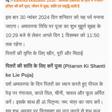
Kamika Ekadashi 2026 : कामिका एकादशी के व्रत में भगवान
पढ़ें :-
हरिहर की करें पूजा, जीवन में सुख, शांति एवं समृद्धि आती है
इस बार 30 नवंबर 2024 दिन शनिवार को यह पर्व मनाया
जाएगा। अमावस्या तिथि पर पूजा का शुभ मुहूर्त सुबह के
10:29 बजे से लेकर अगले दिन 1 दिसम्बर को 11:50
तक रहेगा।
पितरों की तृप्ति के लिए खीर, पूरी और मिठाई
पितरों की शांति के लिए करें पूजा (Pitaron Ki Shanti
ke Lie Puja)
दर्श अमावस्या के दिन पितरों का ध्यान करते हुए पीपल के
पेड़ पर गंगाजल, काले तिल, चीनी, चावल और फूल अर्पित
करें। इसके साथ ही ॐ पितृभ्य: नम: मंत्र का जाप करें।
इस शुभ अवसर पर पितृसूक्त का पाठ करने से शुभ फल