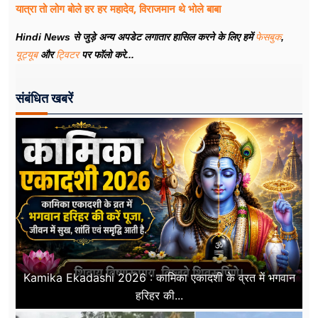
यात्रा तो लोग बोले हर हर महादेव, विराजमान थे भोले बाबा
Hindi News से जुड़े अन्य अपडेट लगातार हासिल करने के लिए हमें
फेसबुक
,
यूट्यूब
और
ट्विटर
पर फॉलो करे...
संबंधित खबरें
Kamika Ekadashi 2026 : कामिका एकादशी के व्रत में भगवान
हरिहर की...