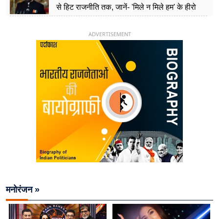
से हिट राजनीति तक, जानें- 'मिले न मिले हम' के हीरो
चिराग पासवान के केंद्रीय मंत्री बनने का सफर
ADVERTISEMENT
मनोरंजन »