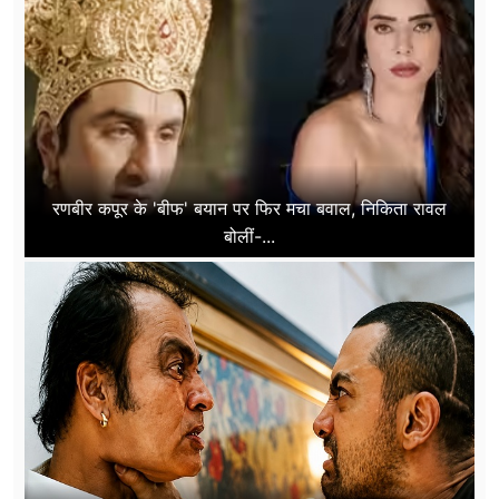
रणबीर कपूर के 'बीफ' बयान पर फिर मचा बवाल, निकिता रावल
बोलीं-...