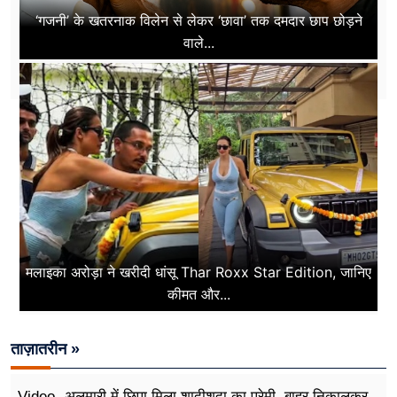
‘गजनी’ के खतरनाक विलेन से लेकर ‘छावा’ तक दमदार छाप छोड़ने
वाले...
मलाइका अरोड़ा ने खरीदी धांसू Thar Roxx Star Edition, जानिए
कीमत और...
ताज़ातरीन »
Video- अलमारी में छिपा मिला शादीशुदा का प्रेमी, बाहर निकालकर