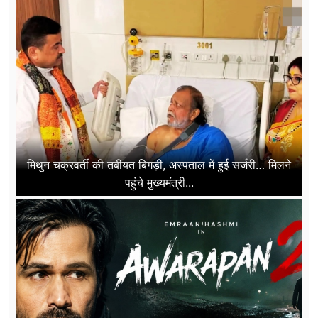
मिथुन चक्रवर्ती की तबीयत बिगड़ी, अस्पताल में हुई सर्जरी… मिलने
पहुंचे मुख्यमंत्री...