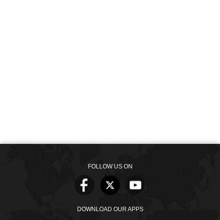
FOLLOW US ON
DOWNLOAD OUR APPS