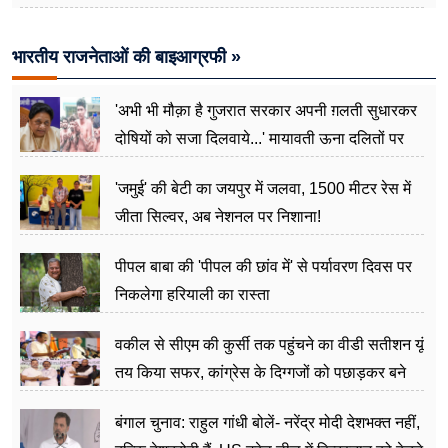
भारतीय राजनेताओं की बाइआग्रफी »
'अभी भी मौक़ा है गुजरात सरकार अपनी ग़लती सुधारकर
दोषियों को सजा दिलवाये...' मायावती ऊना दलितों पर
अत्याचार मामले में हुईं आगबबूला
'जमुई' की बेटी का जयपुर में जलवा, 1500 मीटर रेस में
जीता सिल्वर, अब नेशनल पर निशाना!
पीपल बाबा की 'पीपल की छांव में' से पर्यावरण दिवस पर
निकलेगा हरियाली का रास्ता
वकील से सीएम की कुर्सी तक पहुंचने का वीडी सतीशन यूं
तय किया सफर, कांग्रेस के दिग्गजों को पछाड़कर बने
जननेता
बंगाल चुनाव: राहुल गांधी बोलें- नरेंद्र मोदी देशभक्त नहीं,