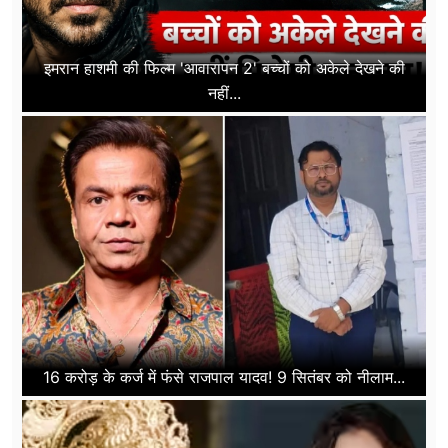
इमरान हाशमी की फिल्म 'आवारापन 2' बच्चों को अकेले देखने की
नहीं...
16 करोड़ के कर्ज में फंसे राजपाल यादव! 9 सितंबर को नीलाम...