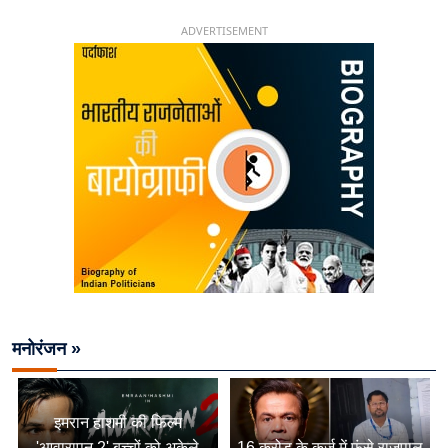
26 साल की उम्र में संभाली डिप्टी सीएम की कुर्सी
ADVERTISEMENT
मनोरंजन »
इमरान हाशमी की फिल्म
'आवारापन 2' बच्चों को अकेले
16 करोड़ के कर्ज में फंसे राजपाल