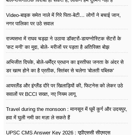
बोले-राजनीतिक विरोधी हो सकते हैं, लेकिन हम दुश्मन नहीं हैं
Video-बाइक समेत नाले में गिरे पिता-बेटी… लोगों ने बचाई जान,
नगर पालिका पर उठे सवाल
राज्यसभा में राघव चड्ढा ने उठाया डॉक्टरों-डायग्नोस्टिक सेंटरों के
'कट मनी' का मुद्दा, बोले- मरीजों पर पड़ता है अ​तिरिक्त बोझ
अभिजीत दिपके, बोले-धर्मेंद्र प्रधान का इस्तीफा जनता के अंदर से
डर खत्म होने का है प्रतीक, सितंबर से चलेगा 'बोलती पब्लिक'
अभियान
आयरलैंड और इंग्लैंड दौरे पर खिलाड़ियों की, फिटनेस को लेकर उठे
सवालों पर BCCI सख्त, नए नियम लागू
Travel during the monsoon : मानसून में घूमें कुर्ग और उदयपुर,
हवा में घुली नमी का मज़ा ले सकते हैं
UPSC CMS Answer Key 2026 : यूपीएससी सीएमएस