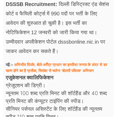
फूड
DSSSB Recruitment:
दिल्ली डिस्ट्रिक्ट एंड सेशंस
कोर्ट व फैमिली कोर्ट्स में 990 पदों पर भर्ती के लिए
सेहत
आवेदन की शुरुआत हो चुकी है। इस भर्ती का
ब्‍यूटी
नोटिफिकेशन 12 जनवरी को जारी किया गया था।
जॉब्स
उम्मीदवार अप्लीकेशन पोर्टल dsssbonline.nic.in पर
शिक्षा
जाकर आवेदन कर सकते हैं।
अन्य खबरें
अभिजीत दिपके, बोले-धर्मेंद्र प्रधान का इस्तीफा जनता के अंदर से डर
पढ़ें :-
खत्म होने का है प्रतीक, सितंबर से चलेगा 'बोलती पब्लिक' अभियान
एजुकेशनल क्वालिफिकेशन
ग्रेजुएशन की डिग्री।
न्यूनतम 100 शब्द प्रति मिनट की शॉर्टहैंड और 40 शब्द
प्रति मिनट की कंप्यूटर टाइंपिंग की स्पीड।
सीनियर पर्सनल असिस्टेंट के लिए शॉर्टहैंड की न्यूनतम
स्पीड 110 शब्द प्रति मिनट।