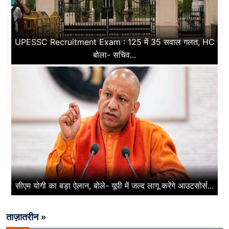
UPESSC Recruitment Exam : 125 में 35 सवाल गलत, HC
बोला- सचिव...
सीएम योगी का बड़ा ऐलान, बोले- यूपी में जल्द लागू करेंगे आउटसोर्स...
ताज़ातरीन »