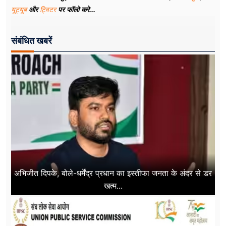
यूट्यूब
और
ट्विटर
पर फॉलो करे...
संबंधित खबरें
अभिजीत दिपके, बोले-धर्मेंद्र प्रधान का इस्तीफा जनता के अंदर से डर
खत्म...