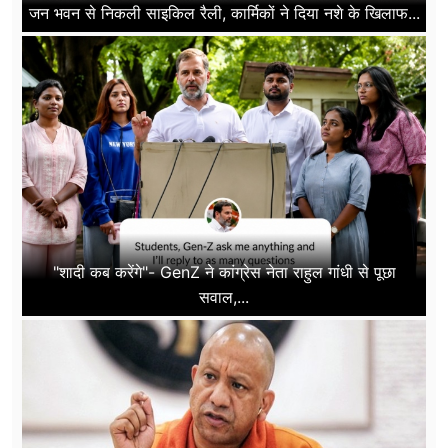
जन भवन से निकली साइकिल रैली, कार्मिकों ने दिया नशे के खिलाफ...
"शादी कब करेंगे"- GenZ ने कांग्रेस नेता राहुल गांधी से पूछा
सवाल,...