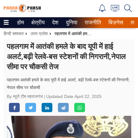
होम
क्षेत्रीय
देश
दुनिया
राजनीति
बिज़नेस
तक
Trending on Google News
हिन्दी समाचार
उत्तर प्रदेश
पहलगाम में आतंकी हमले के बाद यूपी में हाई अलर्ट,बढ़ी रेलवे-बस स्टेशनों की निगरानी,नेपाल सीमा पर चौकसी तेज
ePaper
पहलगाम में आतंकी हमले के बाद यूपी में हाई
अलर्ट,बढ़ी रेलवे-बस स्टेशनों की निगरानी,नेपाल
वेब स्टोरीज
सीमा पर चौकसी तेज
उत्तर प्रदेश
पहलगाम आतंकी हमले के बाद यूपी में हाई अलर्ट, बढ़ी रेलवे-बस स्टेशनों की निगरानी;
गैलरी
नेपाल सीमा पर चौकसी
By ब्यूरो टीम महराजगंज
Updated Date
April 22, 2025
वीडियो
रिलेशनशिप
जीवन मंत्रा