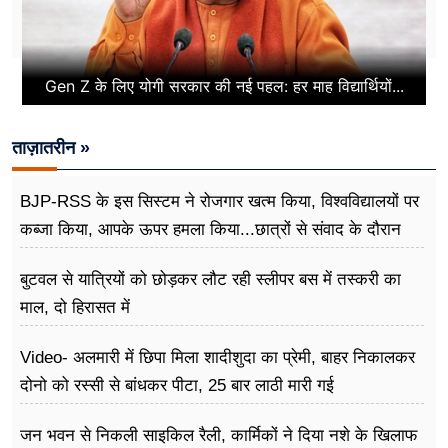
Gen Z के लिए योगी सरकार की नई पहल: हर माह विद्यार्थियों...
ताज़ातरीन »
BJP-RSS के इस सिस्टम ने रोजगार खत्म किया, विश्वविद्यालयों पर
कब्जा किया, आपके ऊपर हमला किया...छात्रों से संवाद के दौरान
बोले राहुल गांधी
बुटवल से यात्रियों को छोड़कर लौट रही स्लीपर बस में तस्करी का
माल, दो हिरासत में
Video- अलमारी में छिपा मिला शादीशुदा का प्रेमी, बाहर निकालकर
दोनो को रस्सी से बांधकर पीटा, 25 बार लाठी मारी गई
जन भवन से निकली साइकिल रैली, कार्मिकों ने दिया नशे के खिलाफ