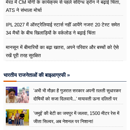
मेरठ में CM योगी के कार्यक्रम से पहले संदिग्ध ड्रोन ने बढ़ाई चिंता,
ATS ने संभाला मोर्चा
IPL 2027 में ऑस्ट्रेलियाई स्टार्स नहीं आयेंगे नजर! 20 टेस्ट समेत
34 मैचों के बीच खिलाड़ियों के वर्कलोड ने बढ़ाई चिंता
मानसून में बीमारियों का बढ़ा खतरा, अपने परिवार और बच्चों को ऐसे
रखें पूरी तरह सुरक्षित
भारतीय राजनेताओं की बाइआग्रफी »
'अभी भी मौक़ा है गुजरात सरकार अपनी ग़लती सुधारकर
दोषियों को सजा दिलवाये...' मायावती ऊना दलितों पर
अत्याचार मामले में हुईं आगबबूला
'जमुई' की बेटी का जयपुर में जलवा, 1500 मीटर रेस में
जीता सिल्वर, अब नेशनल पर निशाना!