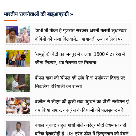
भारतीय राजनेताओं की बाइआग्रफी »
'अभी भी मौक़ा है गुजरात सरकार अपनी ग़लती सुधारकर
दोषियों को सजा दिलवाये...' मायावती ऊना दलितों पर
अत्याचार मामले में हुईं आगबबूला
'जमुई' की बेटी का जयपुर में जलवा, 1500 मीटर रेस में
जीता सिल्वर, अब नेशनल पर निशाना!
पीपल बाबा की 'पीपल की छांव में' से पर्यावरण दिवस पर
निकलेगा हरियाली का रास्ता
वकील से सीएम की कुर्सी तक पहुंचने का वीडी सतीशन यूं
तय किया सफर, कांग्रेस के दिग्गजों को पछाड़कर बने
जननेता
बंगाल चुनाव: राहुल गांधी बोलें- नरेंद्र मोदी देशभक्त नहीं,
बल्कि देशद्रोही हैं, US ट्रेड डील में हिन्दुस्तान को बेचने