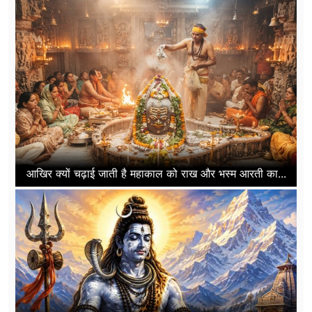
आखिर क्यों चढ़ाई जाती है महाकाल को राख और भस्म आरती का...