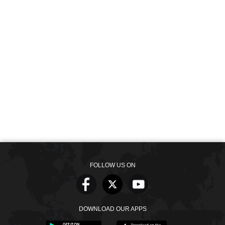
FOLLOW US ON
DOWNLOAD OUR APPS