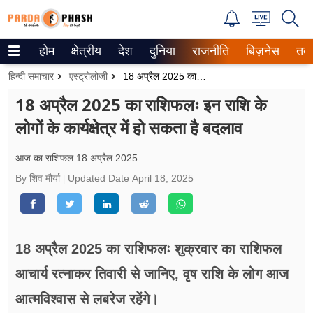
होम
क्षेत्रीय
देश
दुनिया
राजनीति
बिज़नेस
तक
Trending on Google News
हिन्दी समाचार
एस्ट्रोलोजी
18 अप्रैल 2025 का राशिफलः इन राशि के लोगों के कार्यक्षेत्र में हो सकता है बदलाव
ePaper
18 अप्रैल 2025 का राशिफलः इन राशि के
लोगों के कार्यक्षेत्र में हो सकता है बदलाव
वेब स्टोरीज
उत्तर प्रदेश
आज का राशिफल 18 अप्रैल 2025
By शिव मौर्या
Updated Date
April 18, 2025
गैलरी
वीडियो
18 अप्रैल 2025 का राशिफलः शुक्रवार का राशिफल
रिलेशनशिप
आचार्य रत्नाकर तिवारी से जानिए, वृष राशि के लोग आज
जीवन मंत्रा
आत्मविश्वास से लबरेज रहेंगे।