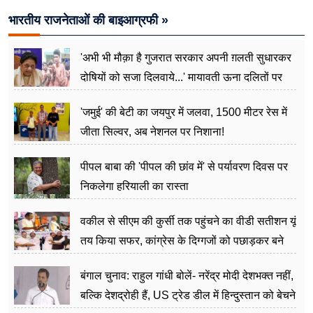
भारतीय राजनेताओं की बाइआग्रफी »
'अभी भी मौक़ा है गुजरात सरकार अपनी ग़लती सुधारकर
दोषियों को सजा दिलवाये...' मायावती ऊना दलितों पर
अत्याचार मामले में हुईं आगबबूला
'जमुई' की बेटी का जयपुर में जलवा, 1500 मीटर रेस में
जीता सिल्वर, अब नेशनल पर निशाना!
पीपल बाबा की 'पीपल की छांव में' से पर्यावरण दिवस पर
निकलेगा हरियाली का रास्ता
वकील से सीएम की कुर्सी तक पहुंचने का वीडी सतीशन यूं
तय किया सफर, कांग्रेस के दिग्गजों को पछाड़कर बने
जननेता
बंगाल चुनाव: राहुल गांधी बोलें- नरेंद्र मोदी देशभक्त नहीं,
बल्कि देशद्रोही हैं, US ट्रेड डील में हिन्दुस्तान को बेचने