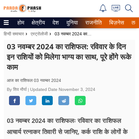
होम
क्षेत्रीय
देश
दुनिया
राजनीति
बिज़नेस
तक
Trending on Google News
हिन्दी समाचार
एस्ट्रोलोजी
03 नवम्बर 2024 का राशिफल: रविवार के दिन इन राशियों को मिलेगा भाग्य का साथ, पूरे होंगे रूके काम
ePaper
03 नवम्बर 2024 का राशिफल: रविवार के दिन
इन राशियों को मिलेगा भाग्य का साथ, पूरे होंगे रूके
वेब स्टोरीज
काम
उत्तर प्रदेश
आज का राशिफल 03 नवम्बर 2024
गैलरी
By शिव मौर्या
Updated Date
November 3, 2024
वीडियो
रिलेशनशिप
03 नवम्बर 2024 का राशिफलः रविवार का राशिफल
जीवन मंत्रा
आचार्य रत्नाकर तिवारी से जानिए, कर्क राशि के लोगों के