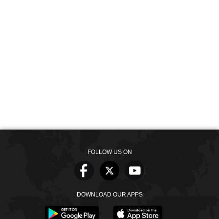
FOLLOW US ON
DOWNLOAD OUR APPS