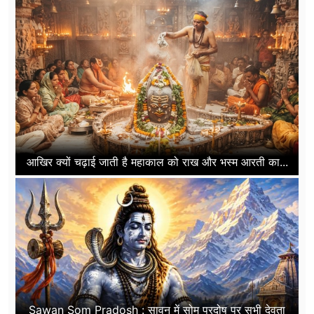
आखिर क्यों चढ़ाई जाती है महाकाल को राख और भस्म आरती का...
Sawan Som Pradosh : सावन में सोम प्रदोष पर सभी देवता