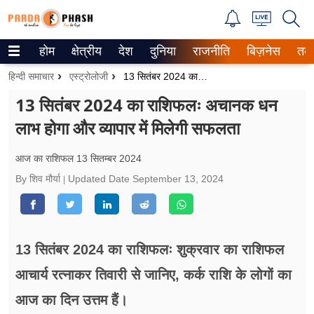
होम
क्षेत्रीय
देश
दुनिया
राजनीति
बिज़नेस
तक
Trending on Google News
हिन्दी समाचार
एस्ट्रोलोजी
13 सितंबर 2024 का राशिफलः अचानक धन लाभ होगा और व्यापार में मिलेगी सफलता
ePaper
13 सितंबर 2024 का राशिफलः अचानक धन
लाभ होगा और व्यापार में मिलेगी सफलता
वेब स्टोरीज
उत्तर प्रदेश
आज का राशिफल 13 सितम्बर 2024
By शिव मौर्या
Updated Date
September 13, 2024
गैलरी
वीडियो
13 सितंबर 2024 का राशिफलः शुक्रवार का राशिफल
रिलेशनशिप
आचार्य रत्नाकर तिवारी से जानिए, कर्क राशि के लोगों का
जीवन मंत्रा
आज का दिन उत्तम हैं।