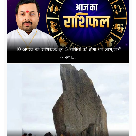
10 अगस्त का राशिफल: इन 5 राशियों को होगा धन लाभ,जानें
आपका...