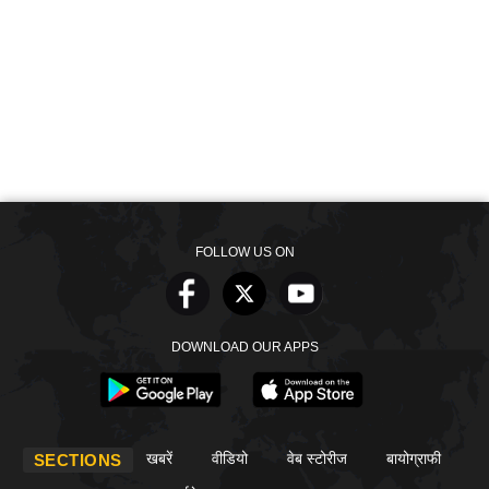
FOLLOW US ON
DOWNLOAD OUR APPS
खबरें
वीडियो
वेब स्टोरीज
बायोग्राफी
SECTIONS