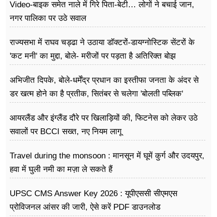
Video-बाइक समेत नाले में गिरे पिता-बेटी… लोगों ने बचाई जान,
नगर पालिका पर उठे सवाल
राज्यसभा में राघव चड्ढा ने उठाया डॉक्टरों-डायग्नोस्टिक सेंटरों के
'कट मनी' का मुद्दा, बोले- मरीजों पर पड़ता है अ​तिरिक्त बोझ
अभिजीत दिपके, बोले-धर्मेंद्र प्रधान का इस्तीफा जनता के अंदर से
डर खत्म होने का है प्रतीक, सितंबर से चलेगा 'बोलती पब्लिक'
अभियान
आयरलैंड और इंग्लैंड दौरे पर खिलाड़ियों की, फिटनेस को लेकर उठे
सवालों पर BCCI सख्त, नए नियम लागू
Travel during the monsoon : मानसून में घूमें कुर्ग और उदयपुर,
हवा में घुली नमी का मज़ा ले सकते हैं
UPSC CMS Answer Key 2026 : यूपीएससी सीएमएस
प्रोविजनल आंसर की जारी, ऐसे करें PDF डाउनलोड