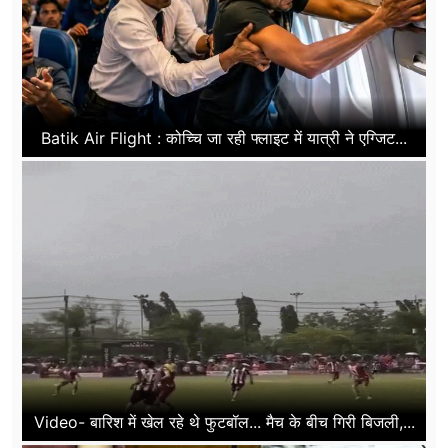
Batik Air Flight : कोच्चि जा रही फ्लाइट में यात्री ने एग्जिट...
Video- बारिश में खेल रहे थे फुटबॉल... मैच के बीच गिरी बिजली,...