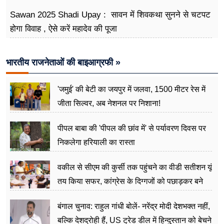
Sawan 2025 Shadi Upay : सावन में शिवकथा सुनने से चटपट
होगा विवाह , ऐसे करें महादेव की पूजा
भारतीय राजनेताओं की बाइआग्रफी »
'जमुई' की बेटी का जयपुर में जलवा, 1500 मीटर रेस में
जीता सिल्वर, अब नेशनल पर निशाना!
पीपल बाबा की 'पीपल की छांव में' से पर्यावरण दिवस पर
निकलेगा हरियाली का रास्ता
वकील से सीएम की कुर्सी तक पहुंचने का वीडी सतीशन यूं
तय किया सफर, कांग्रेस के दिग्गजों को पछाड़कर बने
जननेता
बंगाल चुनाव: राहुल गांधी बोलें- नरेंद्र मोदी देशभक्त नहीं,
बल्कि देशद्रोही हैं, US ट्रेड डील में हिन्दुस्तान को बेचने