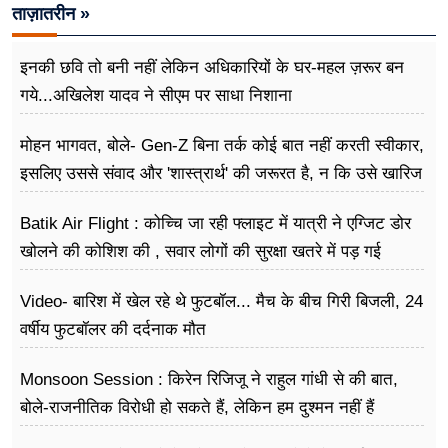
ताज़ातरीन »
इनकी छवि तो बनी नहीं लेकिन अधिकारियों के घर-महल ज़रूर बन
गये...अखिलेश यादव ने सीएम पर साधा​ निशाना
मोहन भागवत, बोले- Gen-Z बिना तर्क कोई बात नहीं करती स्वीकार,
इसलिए उससे संवाद और 'शास्त्रार्थ' की जरूरत है, न कि उसे खारिज
करने की
Batik Air Flight : कोच्चि जा रही फ्लाइट में यात्री ने एग्जिट डोर
खोलने की कोशिश की , सवार लोगों की सुरक्षा खतरे में पड़ गई
Video- बारिश में खेल रहे थे फुटबॉल... मैच के बीच गिरी बिजली, 24
वर्षीय फुटबॉलर की दर्दनाक मौत
Monsoon Session : किरेन रिजिजू ने राहुल गांधी से की बात,
बोले-राजनीतिक विरोधी हो सकते हैं, लेकिन हम दुश्मन नहीं हैं