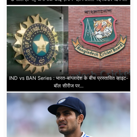
IND vs BAN Series : भारत-बांग्लादेश के बीच प्रस्तावित व्हाइट-
बॉल सीरीज पर...