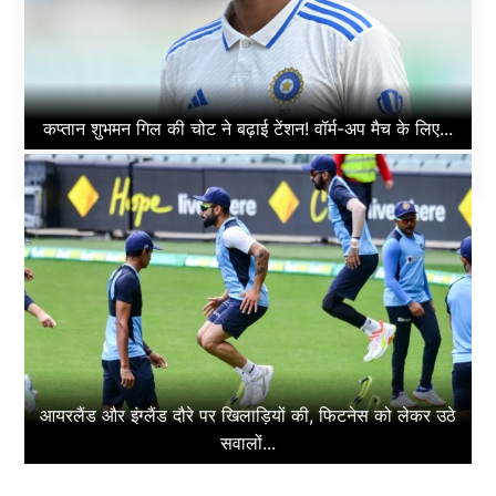
कप्तान शुभमन गिल की चोट ने बढ़ाई टेंशन! वॉर्म-अप मैच के लिए...
आयरलैंड और इंग्लैंड दौरे पर खिलाड़ियों की, फिटनेस को लेकर उठे
सवालों...