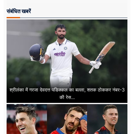
संबंधित खबरें
श्रीलंका में गरजा देवदत्त पडिक्कल का बल्ला, शतक ठोककर नंबर-3
की रेस...