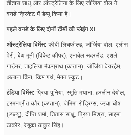
तीतास साधु और ऑस्ट्रेलिया के लिए जॉर्जिया वोल ने
वनडे क्रिकेट में डेब्यू किया है।
पहले वनडे के लिए दोनों टीमों की प्लेइंग XI
ऑस्ट्रेलिया विमेंस:
फीबी लिचफील्ड, जॉर्जिया वोल, एलीस
पेरी, बेथ मूनी (विकेट कीपर), एनाबेल सदरलैंड, एशले
गार्डनर, ताहलिया मैकग्राथ (कप्तान), जॉर्जिया वेयरहैम,
अलाना किंग, किम गर्थ, मेगन स्कुट।
इंडिया विमेंस:
प्रिया पुनिया, स्मृति मंधाना, हरलीन देयोल,
हरमनप्रीत कौर (कप्तान), जेमिमा रोड्रिग्स, ऋचा घोष
(डब्ल्यू), दीप्ति शर्मा, तितास साधु, प्रिया मिश्रा, साइमा
ठाकोर, रेणुका ठाकुर सिंह।