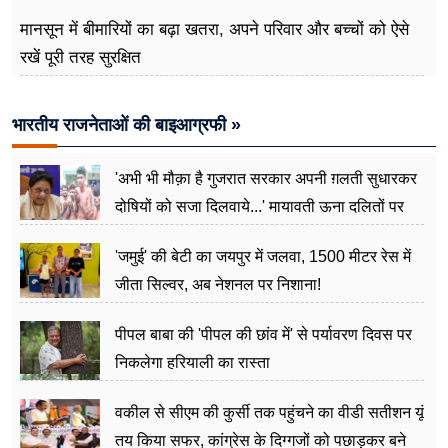
मानसून में बीमारियों का बढ़ा खतरा, अपने परिवार और बच्चों को ऐसे
रखें पूरी तरह सुरक्षित
भारतीय राजनेताओं की बाइआग्रफी »
'अभी भी मौक़ा है गुजरात सरकार अपनी ग़लती सुधारकर
दोषियों को सजा दिलवाये...' मायावती ऊना दलितों पर
अत्याचार मामले में हुईं आगबबूला
'जमुई' की बेटी का जयपुर में जलवा, 1500 मीटर रेस में
जीता सिल्वर, अब नेशनल पर निशाना!
पीपल बाबा की 'पीपल की छांव में' से पर्यावरण दिवस पर
निकलेगा हरियाली का रास्ता
वकील से सीएम की कुर्सी तक पहुंचने का वीडी सतीशन यूं
तय किया सफर, कांग्रेस के दिग्गजों को पछाड़कर बने