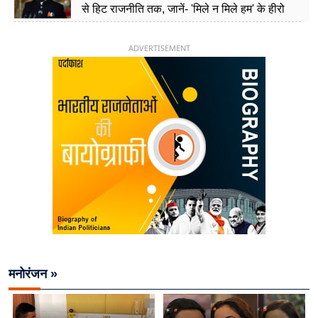
से हिट राजनीति तक, जानें- 'मिले न मिले हम' के हीरो
चिराग पासवान के केंद्रीय मंत्री बनने का सफर
ADVERTISEMENT
मनोरंजन »