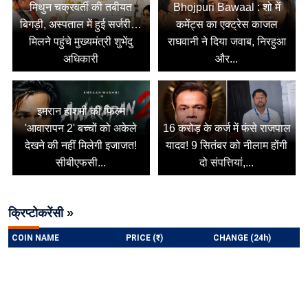
मिथुन चक्रवर्ती की तबीयत
Bhojpuri Bawaal : शो में
बिगड़ी, अस्पताल में हुई सर्जरी…
कमेंट्स का एक्ट्रेस काजल
मिलने पहुंचे मुख्यमंत्री शुभेंदु
राघवानी ने दिया जवाब, निरहुआ
अधिकारी
और...
इमरान हाशमी की फिल्म
'आवारापन 2' बच्चों को अकेले
16 करोड़ के कर्ज में फंसे राजपाल
देखने की नहीं मिलेगी इजाजत!
यादव! 9 सितंबर को नीलाम होंगी
सीबीएफसी...
दो संपत्तियां,...
क्रिप्टोकरेंसी »