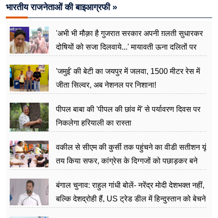
भारतीय राजनेताओं की बाइआग्रफी »
'अभी भी मौक़ा है गुजरात सरकार अपनी ग़लती सुधारकर
दोषियों को सजा दिलवाये...' मायावती ऊना दलितों पर
अत्याचार मामले में हुईं आगबबूला
'जमुई' की बेटी का जयपुर में जलवा, 1500 मीटर रेस में
जीता सिल्वर, अब नेशनल पर निशाना!
पीपल बाबा की 'पीपल की छांव में' से पर्यावरण दिवस पर
निकलेगा हरियाली का रास्ता
वकील से सीएम की कुर्सी तक पहुंचने का वीडी सतीशन यूं
तय किया सफर, कांग्रेस के दिग्गजों को पछाड़कर बने
जननेता
बंगाल चुनाव: राहुल गांधी बोलें- नरेंद्र मोदी देशभक्त नहीं,
बल्कि देशद्रोही हैं, US ट्रेड डील में हिन्दुस्तान को बेचने
का काम किया