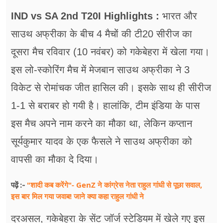
फूड
IND vs SA 2nd T20I Highlights :
भारत और
सेहत
साउथ अफ्रीका के बीच 4 मैचों की टी20 सीरीज का
ब्‍यूटी
दूसरा मैच रविवार (10 नवंबर) को गकेबेहरा में खेला गया।
इस लो-स्कोरिंग मैच में मेजबान साउथ अफ्रीका ने 3
जॉब्स
विकेट से रोमांचक जीत हासिल की। इसके साथ ही सीरीज
शिक्षा
1-1 से बराबर हो गयी है। हालांकि, टीम इंडिया के पास
अन्य खबरें
इस मैच अपने नाम करने का मौका था, लेकिन कप्तान
सूर्यकुमार यादव के एक फैसले ने साउथ अफ्रीका को
वापसी का मौका दे दिया।
"शादी कब करेंगे"- GenZ ने कांग्रेस नेता राहुल गांधी से पूछा सवाल,
पढ़ें :-
इस बार मिल गया जवाब! जाने क्या कहा राहुल गांधी ने
दरअसल, गकेबेहरा के सेंट जॉर्ज स्टेडियम में खेले गए इस