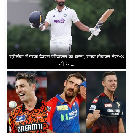
श्रीलंका में गरजा देवदत्त पडिक्कल का बल्ला, शतक ठोककर नंबर-3
की रेस...