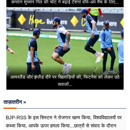
कप्तान शुभमन गिल की चोट ने बढ़ाई टेंशन! वॉर्म-अप मैच के लिए...
आयरलैंड और इंग्लैंड दौरे पर खिलाड़ियों की, फिटनेस को लेकर उठे
सवालों...
ताज़ातरीन »
BJP-RSS के इस सिस्टम ने रोजगार खत्म किया, विश्वविद्यालयों पर
कब्जा किया, आपके ऊपर हमला किया...छात्रों से संवाद के दौरान