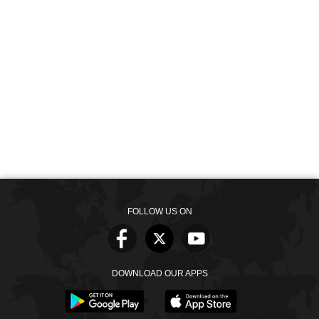
FOLLOW US ON
DOWNLOAD OUR APPS