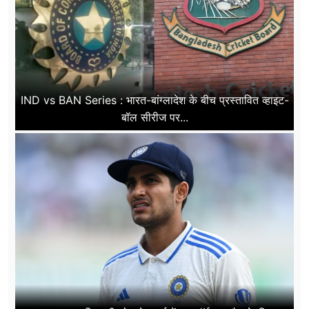
IND vs BAN Series : भारत-बांग्लादेश के बीच प्रस्तावित व्हाइट-
बॉल सीरीज पर...