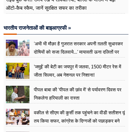
ऑटो-कैब स्कैम, जानें सुरक्षित सफर का तरीका
भारतीय राजनेताओं की बाइआग्रफी »
'अभी भी मौक़ा है गुजरात सरकार अपनी ग़लती सुधारकर
दोषियों को सजा दिलवाये...' मायावती ऊना दलितों पर
अत्याचार मामले में हुईं आगबबूला
'जमुई' की बेटी का जयपुर में जलवा, 1500 मीटर रेस में
जीता सिल्वर, अब नेशनल पर निशाना!
पीपल बाबा की 'पीपल की छांव में' से पर्यावरण दिवस पर
निकलेगा हरियाली का रास्ता
वकील से सीएम की कुर्सी तक पहुंचने का वीडी सतीशन यूं
तय किया सफर, कांग्रेस के दिग्गजों को पछाड़कर बने
जननेता