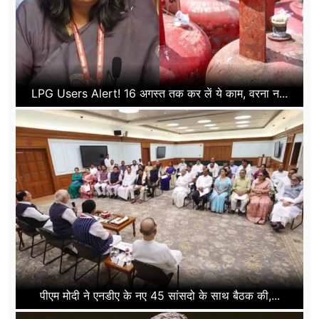
LPG Users Alert! 16 अगस्त तक कर लें ये काम, वरना न...
पीएम मोदी ने एनडीए के नए 45 सांसदो के साथ बैठक की,...