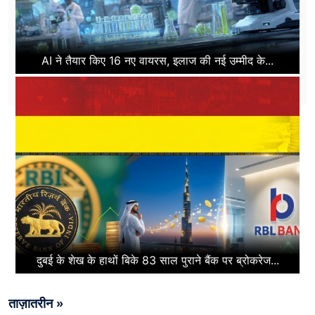
AI ने तैयार किए 16 नए वायरस, इलाज की नई उम्मीद के...
दुबई के शेख के हाथों बिके 83 साल पुराने बैंक पर ब्रोकरेज...
ताज़ातरीन »