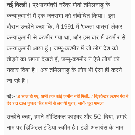
फूड
नई दिल्ली।
प्रधानमंत्री नरेंद्र मोदी तमिलनाडु के
कन्याकुमारी में एक जनसभा को संबोधित किया। इस
सेहत
दौरान उन्होंने कहा कि, मैं 1991 में ‘एकता यात्रा’ लेकर
ब्‍यूटी
कन्याकुमारी से कश्मीर गया था, और इस बार मैं कश्मीर से
जॉब्स
कन्याकुमारी आया हूं। जम्मू-कश्मीर में जो लोग देश को
शिक्षा
तोड़ने का सपना देखते हैं, जम्मू-कश्मीर ने ऐसे लोगों को
नकार दिया है। अब तमिलनाडु के लोग भी ऐसा ही करने
अन्य खबरें
जा रहे हैं।
'3 साल हो गए, अभी तक कोई ज़मीन नहीं मिली...' क्रिकेटर ऋषभ पंत ने
पढ़ें :-
देर रात CM पुष्कर सिंह धामी से लगायी गुहार, जानें- पूरा मामला
उन्होंने कहा, हमने ऑप्टिकल फाइबर और 5G दिया, हमारे
नाम पर डिजिटल इंडिया स्कीम है। इंडी अलायंस के नाम