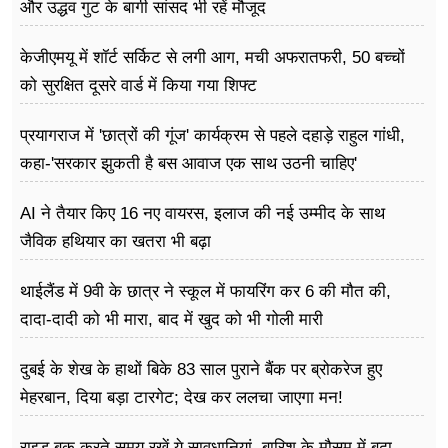
और उद्धव गुट के बागी सांसद भी रहें मौजूद
केजीएमयू में शॉर्ट सर्किट से लगी आग, मची अफरातफरी, 50 बच्चों
को सुरक्षित दूसरे वार्ड में किया गया शिफ्ट
प्रयागराज में 'छात्रों की गूंज' कार्यक्रम से पहले दहाड़े राहुल गांधी,
कहा-'सरकार झुकती है बस आवाज एक साथ उठनी चाहिए'
AI ने तैयार किए 16 नए वायरस, इलाज की नई उम्मीद के साथ
जैविक हथियार का खतरा भी बढ़ा
थाईलैंड में 9वी के छात्र ने स्कूल में फायरिंग कर 6 की मौत की,
दादा-दादी को भी मारा, बाद में खुद को भी गोली मारी
दुबई के शेख के हाथों बिके 83 साल पुराने बैंक पर ब्रोकरेज हुए
मेहरबान, दिया बड़ा टारगेट; देख कर ललचा जाएगा मन!
राइड बुक करते समय रखें ये सावधानियां, बारिश के मौसम में बढ़ा