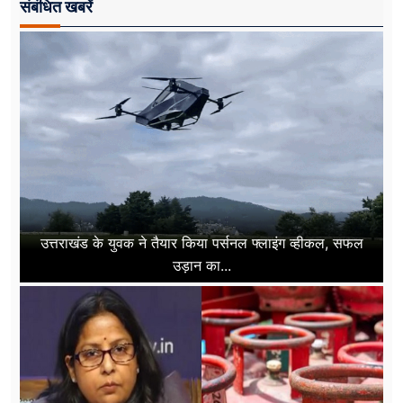
संबंधित खबरें
उत्तराखंड के युवक ने तैयार किया पर्सनल फ्लाइंग व्हीकल, सफल
उड़ान का...