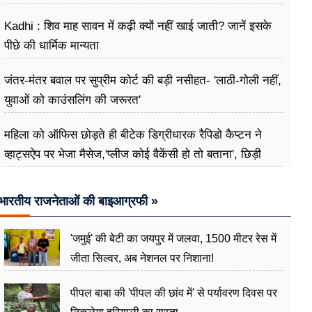
Kadhi : शिव माह सावन में कढ़ी क्यों नहीं खाई जाती? जानें इसके
पीछे की धार्मिक मान्यता
जंतर-मंतर बवाल पर सुप्रीम कोर्ट की बड़ी नसीहत- 'लाठी-गोली नहीं,
युवाओं को काउंसलिंग की जरूरत'
महिला को ऑफिस छोड़ते ही बीटेक डिग्रीधारक रैपिडो कैप्टन ने
व्हाट्सऐप पर भेजा मैसेज,'प्लीज कोई वैकेंसी हो तो बताना', छिड़ी
बहस
भारतीय राजनेताओं की बाइआग्रफी »
'जमुई' की बेटी का जयपुर में जलवा, 1500 मीटर रेस में
जीता सिल्वर, अब नेशनल पर निशाना!
पीपल बाबा की 'पीपल की छांव में' से पर्यावरण दिवस पर