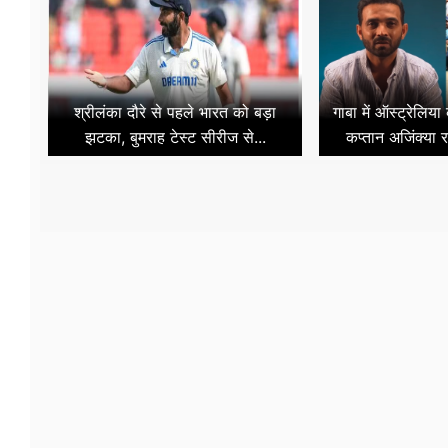
श्रीलंका दौरे से पहले भारत को बड़ा
गाबा में ऑस्ट्रेलिय
झटका, बुमराह टेस्ट सीरीज से...
कप्तान अजिंक्या र