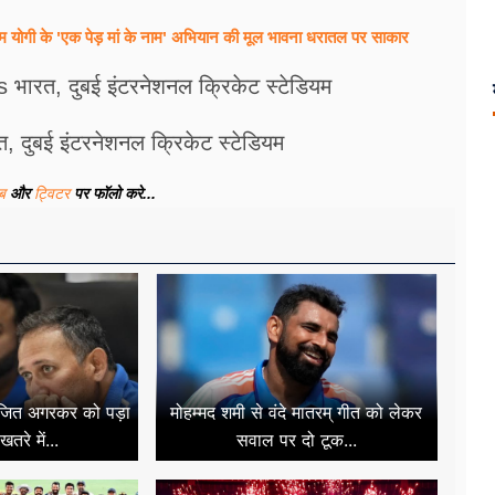
सीएम योगी के 'एक पेड़ मां के नाम' अभियान की मूल भावना धरातल पर साकार
भारत, दुबई इंटरनेशनल क्रिकेट स्टेडियम
त, दुबई इंटरनेशनल क्रिकेट स्टेडियम
ूब
और
ट्विटर
पर फॉलो करे...
 अजित अगरकर को पड़ा
मोहम्मद शमी से वंदे मातरम् गीत को लेकर
तरे में...
सवाल पर दो टूक...