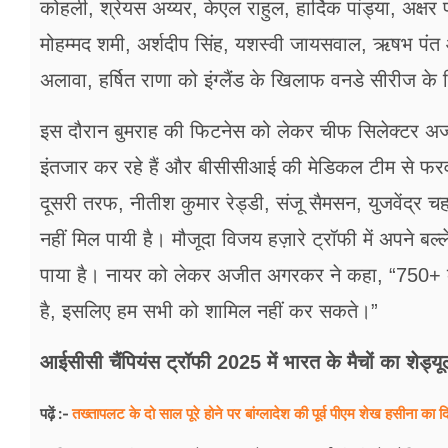
कोहली, श्रेयस अय्यर, केएल राहुल, हार्दिक पांड्या, अक्ष
मोहम्मद शमी, अर्शदीप सिंह, यशस्वी जायसवाल, ऋषभ पंत
अलावा, हर्षित राणा को इंग्लैंड के खिलाफ वनडे सीरीज के 
इस दौरान बुमराह की फिटनेस को लेकर चीफ सिलेक्टर अ
इंतजार कर रहे हैं और बीसीसीआई की मेडिकल टीम से फरवरी
दूसरी तरफ, नीतीश कुमार रेड्डी, संजू सैमसन, युजवेंद्र
नहीं मिल पायी है। मौजूदा विजय हज़ारे ट्रॉफी में अपने बल
पाया है। नायर को लेकर अजीत अगरकर ने कहा, “750+ 
है, इसलिए हम सभी को शामिल नहीं कर सकते।”
आईसीसी चैंपियंस ट्रॉफी 2025 में भारत के मैचों का शेड्यू
तख्तापलट के दो साल पूरे होने पर बांग्लादेश की पूर्व पीएम शेख हसीना का द
पढ़ें :-