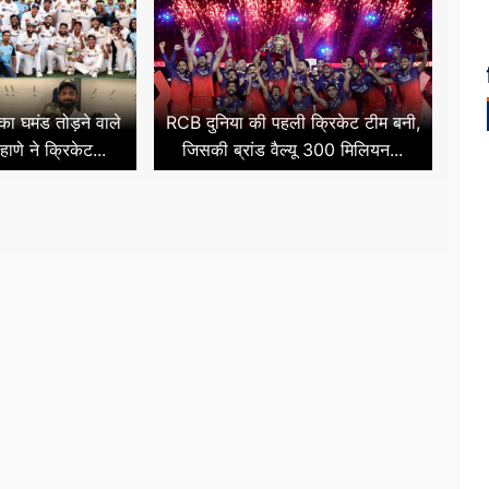
ा का घमंड तोड़ने वाले
RCB दुनिया की पहली क्रिकेट टीम बनी,
हाणे ने क्रिकेट...
जिसकी ब्रांड वैल्यू 300 मिलियन...