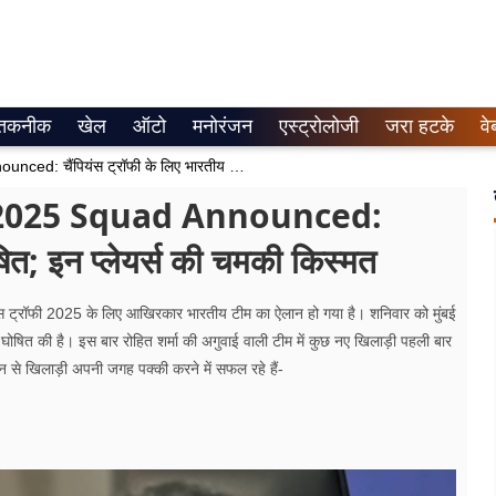
तकनीक
खेल
ऑटो
मनोरंजन
एस्ट्रोलोजी
जरा हटके
वे
India’s Champions Trophy 2025 Squad Announced: चैंपियंस ट्रॉफी के लिए भारतीय टीम घोषित; इन प्लेयर्स की चमकी किस्मत
 2025 Squad Announced:
षित; इन प्लेयर्स की चमकी किस्मत
फी 2025 के लिए आखिरकार भारतीय टीम का ऐलान हो गया है। शनिवार को मुंबई
 घोषित की है। इस बार रोहित शर्मा की अगुवाई वाली टीम में कुछ नए खिलाड़ी पहली बार
 कौन से खिलाड़ी अपनी जगह पक्की करने में सफल रहे हैं-