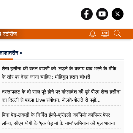
ब स्टोरीज
ताज़ातरीन »
शेख हसीना की वतन वापसी को 'लड़ने के बजाय घाव भरने के मौके'
के तौर पर देखा जाना चाहिए : मोहिबुल हसन चौधरी
तख्तापलट के दो साल पूरे होने पर बांग्लादेश की पूर्व पीएम शेख हसीना
का दिल्ली से पहला Live संबोधन, बोलते-बोलते रो पड़ीं...
बिना पेड़-लकड़ी के निर्मित ईको-फ्रेंडली 'कॉपियो' कॉपियर पेपर
लॉन्च, सीएम योगी के 'एक पेड़ मां के नाम' अभियान की मूल भावना
धरातल पर साकार