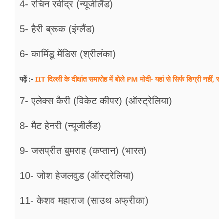
4- रचिन रवींद्र (न्यूजीलैंड)
5- हैरी ब्रूक (इंग्लैंड)
6- कामिंडू मेंडिस (श्रीलंका)
IIT दिल्ली के दीक्षांत समारोह में बोले PM मोदी- यहां से सिर्फ डिग्री नहीं
पढ़ें :-
7- एलेक्स कैरी (विकेट कीपर) (ऑस्ट्रेलिया)
8- मैट हेनरी (न्यूजीलैंड)
9- जसप्रीत बुमराह (कप्तान) (भारत)
10- जोश हेजलवुड (ऑस्ट्रेलिया)
11- केशव महाराज (साउथ अफ्रीका)