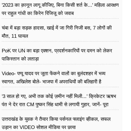
'2023 का क़ानून लागू कीजिए, बिना किसी शर्त के...' महिला आरक्षण
पर राहुल गांधी का किरेन रिजिजू को जवाब
चंबा में बड़ा सड़क हादसा, खाई में जा गिरी निजी बस, 7 लोगों की
मौत, 11 घायल
PoK पर UN का बड़ा एक्शन, प्रदर्शनकारियों पर दमन को लेकर
पाकिस्तान को लताड़ा
Video- पप्पू यादव पर जूता फेंकने वालों का बुलंदशहर में भव्य
स्वागत, अखिलेश बोले- भाजपा में अपराधियों की बलिहारी है
'3 साल हो गए, अभी तक कोई ज़मीन नहीं मिली...' क्रिकेटर ऋषभ
पंत ने देर रात CM पुष्कर सिंह धामी से लगायी गुहार, जानें- पूरा
मामला
उत्तराखंड के युवक ने तैयार किया पर्सनल फ्लाइंग व्हीकल, सफल
उड़ान का VIDEO सोशल मीडिया पर छाया