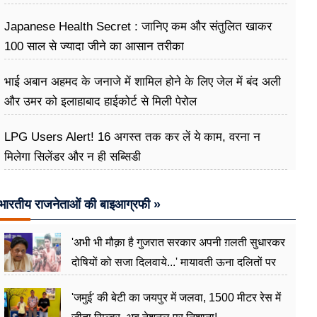
Japanese Health Secret : जानिए कम और संतुलित खाकर
100 साल से ज्यादा जीने का आसान तरीका
भाई अबान अहमद के जनाजे में शामिल होने के लिए जेल में बंद अली
और उमर को इलाहाबाद हाईकोर्ट से मिली पेरोल
LPG Users Alert! 16 अगस्त तक कर लें ये काम, वरना न
मिलेगा सिलेंडर और न ही सब्सिडी
भारतीय राजनेताओं की बाइआग्रफी »
'अभी भी मौक़ा है गुजरात सरकार अपनी ग़लती सुधारकर
दोषियों को सजा दिलवाये...' मायावती ऊना दलितों पर
अत्याचार मामले में हुईं आगबबूला
'जमुई' की बेटी का जयपुर में जलवा, 1500 मीटर रेस में