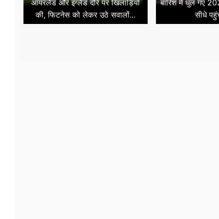
आयरलैंड और इंग्लैंड दौरे पर खिलाड़ियों
बारिश में धुल गए 202
की, फिटनेस को लेकर उठे सवालों...
सीधे पहुं