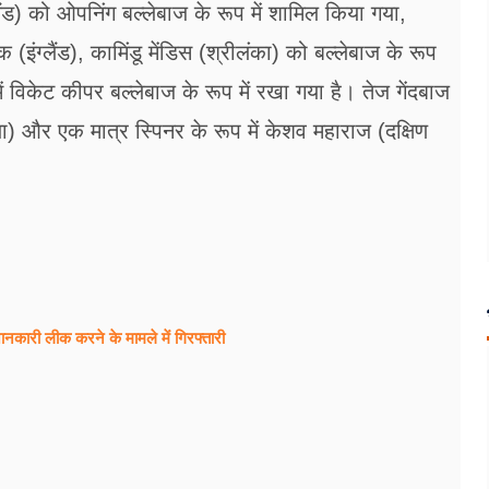
्लैंड) को ओपनिंग बल्लेबाज के रूप में शामिल किया गया,
ुक (इंग्लैंड), कामिंडू मेंडिस (श्रीलंका) को बल्लेबाज के रूप
ं विकेट कीपर बल्लेबाज के रूप में रखा गया है। तेज गेंदबाज
िया) और एक मात्र स्पिनर के रूप में केशव महाराज (दक्षिण
जानकारी लीक करने के मामले में गिरफ्तारी