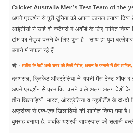
फूड
Cricket Australia Men’s Test Team of the y
सेहत
अपने प्रदर्शन से पूरी दुनिया को अपना कायल बनाया दिया 
आईसीसी ने उन्हे दो कटैगरी में अवॉर्ड के लिए नामित किया है।
ब्‍यूटी
टीम का नेतृत्व करने के लिए चुना है। साथ ही युवा बल्लेब
जॉब्स
बनाने में सफल रहे हैं।
शिक्षा
अतीक के बेटों अली-उमर को मिली पैरोल, अबान के जनाजे में होंगे शामिल, 
पढ़ें :-
अन्य खबरें
दरअसल, क्रिकेट ऑस्ट्रेलिया ने अपनी मेंस टेस्ट ऑफ द ईय
अपने प्रदर्शन से प्रभावित करने वाले अलग-अलग देशों के 1
तीन खिलाड़ियों, भारत, ऑस्ट्रेलिया व न्यूजीलैंड के दो-द
अफ्रीका से एक-एक खिलाड़ियों की शामिल किया गया है। क
बुमराह बनाया है, जबकि यशस्वी जायसवाल को सलामी बल्ले