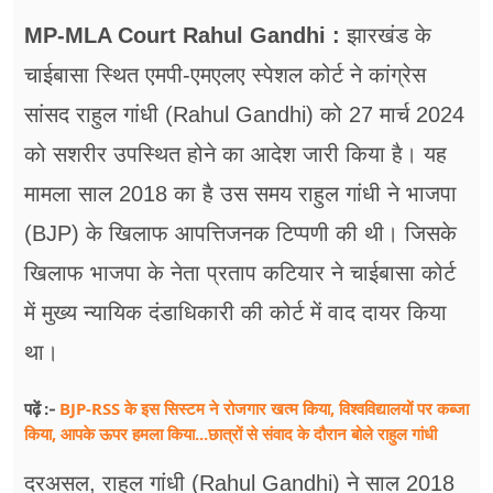
फूड
MP-MLA Court Rahul Gandhi :
झारखंड के
सेहत
चाईबासा स्थित एमपी-एमएलए स्पेशल कोर्ट ने कांग्रेस
ब्‍यूटी
सांसद राहुल गांधी (Rahul Gandhi) को 27 मार्च 2024
को सशरीर उपस्थित होने का आदेश जारी किया है। यह
जॉब्स
मामला साल 2018 का है उस समय राहुल गांधी ने भाजपा
शिक्षा
(BJP) के खिलाफ आपत्तिजनक टिप्पणी की थी। जिसके
अन्य खबरें
खिलाफ भाजपा के नेता प्रताप कटियार ने चाईबासा कोर्ट
में मुख्य न्यायिक दंडाधिकारी की कोर्ट में वाद दायर किया
था।
BJP-RSS के इस सिस्टम ने रोजगार खत्म किया, विश्वविद्यालयों पर कब्जा
पढ़ें :-
किया, आपके ऊपर हमला किया...छात्रों से संवाद के दौरान बोले राहुल गांधी
दरअसल, राहुल गांधी (Rahul Gandhi) ने साल 2018