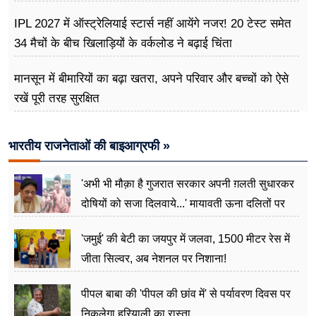
IPL 2027 में ऑस्ट्रेलियाई स्टार्स नहीं आयेंगे नजर! 20 टेस्ट समेत
34 मैचों के बीच खिलाड़ियों के वर्कलोड ने बढ़ाई चिंता
मानसून में बीमारियों का बढ़ा खतरा, अपने परिवार और बच्चों को ऐसे
रखें पूरी तरह सुरक्षित
भारतीय राजनेताओं की बाइआग्रफी »
'अभी भी मौक़ा है गुजरात सरकार अपनी ग़लती सुधारकर
दोषियों को सजा दिलवाये...' मायावती ऊना दलितों पर
अत्याचार मामले में हुईं आगबबूला
'जमुई' की बेटी का जयपुर में जलवा, 1500 मीटर रेस में
जीता सिल्वर, अब नेशनल पर निशाना!
पीपल बाबा की 'पीपल की छांव में' से पर्यावरण दिवस पर
निकलेगा हरियाली का रास्ता