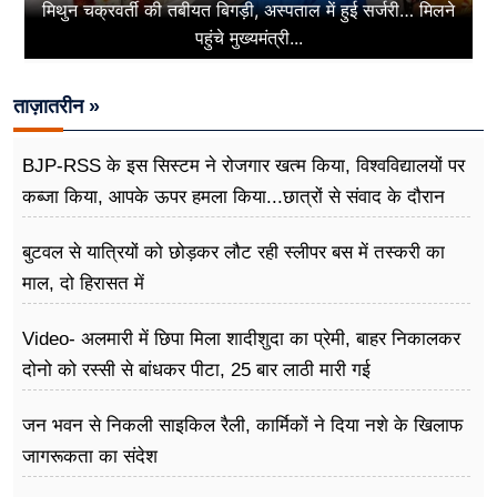
मिथुन चक्रवर्ती की तबीयत बिगड़ी, अस्पताल में हुई सर्जरी… मिलने
पहुंचे मुख्यमंत्री...
ताज़ातरीन »
BJP-RSS के इस सिस्टम ने रोजगार खत्म किया, विश्वविद्यालयों पर
कब्जा किया, आपके ऊपर हमला किया...छात्रों से संवाद के दौरान
बोले राहुल गांधी
बुटवल से यात्रियों को छोड़कर लौट रही स्लीपर बस में तस्करी का
माल, दो हिरासत में
Video- अलमारी में छिपा मिला शादीशुदा का प्रेमी, बाहर निकालकर
दोनो को रस्सी से बांधकर पीटा, 25 बार लाठी मारी गई
जन भवन से निकली साइकिल रैली, कार्मिकों ने दिया नशे के खिलाफ
जागरूकता का संदेश