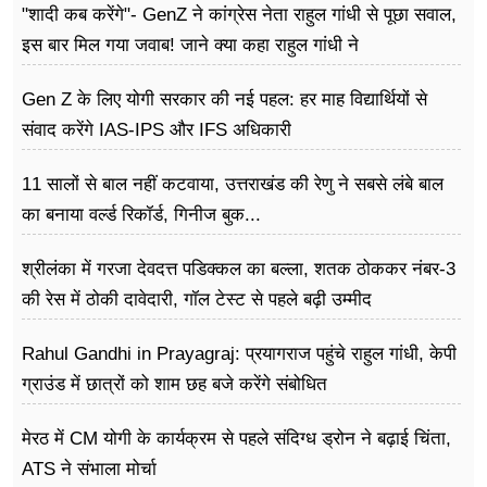
"शादी कब करेंगे"- GenZ ने कांग्रेस नेता राहुल गांधी से पूछा सवाल,
इस बार मिल गया जवाब! जाने क्या कहा राहुल गांधी ने
Gen Z के लिए योगी सरकार की नई पहल: हर माह विद्यार्थियों से
संवाद करेंगे IAS-IPS और IFS अधिकारी
11 सालों से बाल नहीं कटवाया, उत्तराखंड की रेणु ने सबसे लंबे बाल
का बनाया वर्ल्ड रिकॉर्ड, गिनीज बुक...
श्रीलंका में गरजा देवदत्त पडिक्कल का बल्ला, शतक ठोककर नंबर-3
की रेस में ठोकी दावेदारी, गॉल टेस्ट से पहले बढ़ी उम्मीद
Rahul Gandhi in Prayagraj: प्रयागराज पहुंचे राहुल गांधी, केपी
ग्राउंड में छात्रों को शाम छह बजे करेंगे संबोधित
मेरठ में CM योगी के कार्यक्रम से पहले संदिग्ध ड्रोन ने बढ़ाई चिंता,
ATS ने संभाला मोर्चा