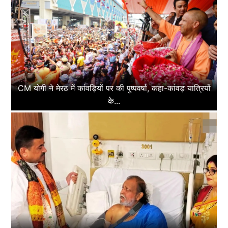
CM योगी ने मेरठ में कांवड़ियों पर की पुष्पवर्षा, कहा-कांवड़ यात्रियों
के...