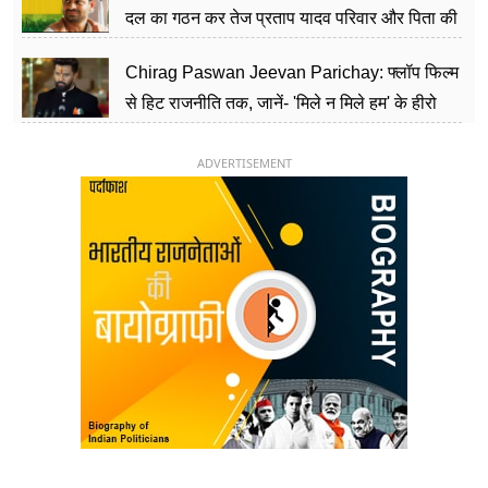
दल का गठन कर तेज प्रताप यादव परिवार और पिता की
पार्टी को दे रहे हैं चुनौती, विवादों से है गहरा नाता
Chirag Paswan Jeevan Parichay: फ्लॉप फिल्म
से हिट राजनीति तक, जानें- 'मिले न मिले हम' के हीरो
चिराग पासवान के केंद्रीय मंत्री बनने का सफर
ADVERTISEMENT