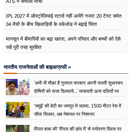
ATS ने संभाला मोर्चा
IPL 2027 में ऑस्ट्रेलियाई स्टार्स नहीं आयेंगे नजर! 20 टेस्ट समेत
34 मैचों के बीच खिलाड़ियों के वर्कलोड ने बढ़ाई चिंता
मानसून में बीमारियों का बढ़ा खतरा, अपने परिवार और बच्चों को ऐसे
रखें पूरी तरह सुरक्षित
भारतीय राजनेताओं की बाइआग्रफी »
'अभी भी मौक़ा है गुजरात सरकार अपनी ग़लती सुधारकर
दोषियों को सजा दिलवाये...' मायावती ऊना दलितों पर
अत्याचार मामले में हुईं आगबबूला
'जमुई' की बेटी का जयपुर में जलवा, 1500 मीटर रेस में
जीता सिल्वर, अब नेशनल पर निशाना!
पीपल बाबा की 'पीपल की छांव में' से पर्यावरण दिवस पर