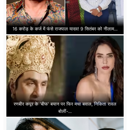
16 करोड़ के कर्ज में फंसे राजपाल यादव! 9 सितंबर को नीलाम...
रणबीर कपूर के 'बीफ' बयान पर फिर मचा बवाल, निकिता रावल
बोलीं-...