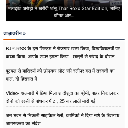
मलाइका अरोड़ा ने खरीदी धांसू Thar Roxx Star Edition, जानिए
कीमत और...
ताज़ातरीन »
BJP-RSS के इस सिस्टम ने रोजगार खत्म किया, विश्वविद्यालयों पर
कब्जा किया, आपके ऊपर हमला किया...छात्रों से संवाद के दौरान
बोले राहुल गांधी
बुटवल से यात्रियों को छोड़कर लौट रही स्लीपर बस में तस्करी का
माल, दो हिरासत में
Video- अलमारी में छिपा मिला शादीशुदा का प्रेमी, बाहर निकालकर
दोनो को रस्सी से बांधकर पीटा, 25 बार लाठी मारी गई
जन भवन से निकली साइकिल रैली, कार्मिकों ने दिया नशे के खिलाफ
जागरूकता का संदेश