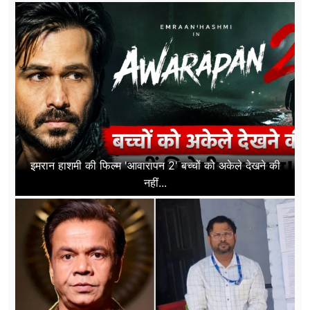
इमरान हाशमी की फिल्म 'आवारापन 2' बच्चों को अकेले देखने की
नहीं...