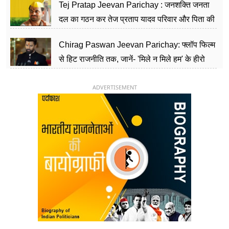
Tej Pratap Jeevan Parichay : जनशक्ति जनता
दल का गठन कर तेज प्रताप यादव परिवार और पिता की
पार्टी को दे रहे हैं चुनौती, विवादों से है गहरा नाता
Chirag Paswan Jeevan Parichay: फ्लॉप फिल्म
से हिट राजनीति तक, जानें- 'मिले न मिले हम' के हीरो
चिराग पासवान के केंद्रीय मंत्री बनने का सफर
ADVERTISEMENT