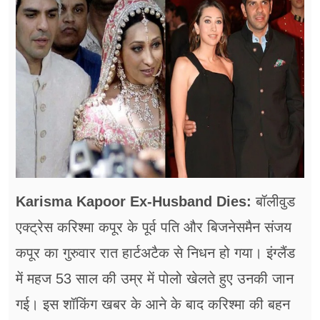
फूड
सेहत
ब्‍यूटी
जॉब्स
शिक्षा
अन्य खबरें
Karisma Kapoor Ex-Husband Dies:
बॉलीवुड
एक्ट्रेस करिश्मा कपूर के पूर्व पति और बिजनेसमैन संजय
कपूर का गुरुवार रात हार्टअटैक से निधन हो गया। इंग्लैंड
में महज 53 साल की उम्र में पोलो खेलते हुए उनकी जान
गई। इस शॉकिंग खबर के आने के बाद करिश्मा की बहन