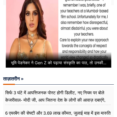
भूमि पेडनेकर ने Gen Z को पढ़ाया संस्कृति का पाठ, तो उनकी...
ताज़ातरीन »
सिर्फ 3 घंटे में आपत्तिजनक पोस्ट होगी डिलीट, नए नियम पर बोले
केजरीवाल- मोदी जी, आप जितना देश के लोगों की आवाज़ दबाएंगे,
उनका गुस्सा उतना ही बढ़ेगा
6 एयरबैग की सेफ्टी और 3.69 लाख कीमत, जुलाई माह में इस मारुति