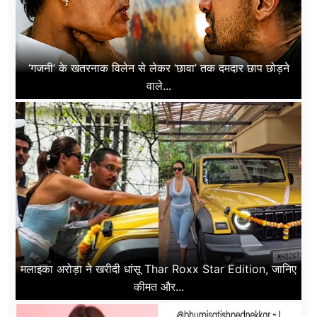
‘गजनी’ के खतरनाक विलेन से लेकर ‘छावा’ तक दमदार छाप छोड़ने
वाले...
मलाइका अरोड़ा ने खरीदी धांसू Thar Roxx Star Edition, जानिए
कीमत और...