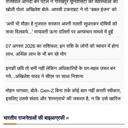
राज्यपाल आनंदी बेन पटेल ने गोरखपुर यूनिवर्सिटी की व्यवस्थाओं की
खोली पोल! अखिलेश बोले- आपसी टकराहट ने तो ‘डबल इंजन’ को
बना दिया ‘ट्रबल इंजन’
'अभी भी मौक़ा है गुजरात सरकार अपनी ग़लती सुधारकर दोषियों को
सजा दिलवाये...' मायावती ऊना दलितों पर अत्याचार मामले में हुईं
आगबबूला
07 अगस्त 2026 का राशिफल: इन राशि के लोगों को व्यापार में होगा
लाभ, अर्थिक लाभ के भी बन रहे योग
इनकी छवि तो बनी नहीं लेकिन अधिकारियों के घर-महल ज़रूर बन
गये...अखिलेश यादव ने सीएम पर साधा​ निशाना
मोहन भागवत, बोले- Gen-Z बिना तर्क कोई बात नहीं करती स्वीकार,
इसलिए उससे संवाद और 'शास्त्रार्थ' की जरूरत है, न कि उसे खारिज
करने की
भारतीय राजनेताओं की बाइआग्रफी »