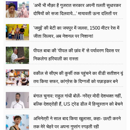
'अभी भी मौक़ा है गुजरात सरकार अपनी ग़लती सुधारकर
दोषियों को सजा दिलवाये...' मायावती ऊना दलितों पर
अत्याचार मामले में हुईं आगबबूला
'जमुई' की बेटी का जयपुर में जलवा, 1500 मीटर रेस में
जीता सिल्वर, अब नेशनल पर निशाना!
पीपल बाबा की 'पीपल की छांव में' से पर्यावरण दिवस पर
निकलेगा हरियाली का रास्ता
वकील से सीएम की कुर्सी तक पहुंचने का वीडी सतीशन यूं
तय किया सफर, कांग्रेस के दिग्गजों को पछाड़कर बने
जननेता
बंगाल चुनाव: राहुल गांधी बोलें- नरेंद्र मोदी देशभक्त नहीं,
बल्कि देशद्रोही हैं, US ट्रेड डील में हिन्दुस्तान को बेचने
का काम किया
अभिनेत्री ने साल बाद किया खुलासा, कहा- उल्टी करने
तक मेरे चेहरे पर अपना गुप्तांग रगड़ती रही