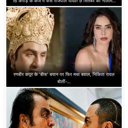
16 करोड़ के कर्ज में फंसे राजपाल यादव! 9 सितंबर को नीलाम...
रणबीर कपूर के 'बीफ' बयान पर फिर मचा बवाल, निकिता रावल
बोलीं-...