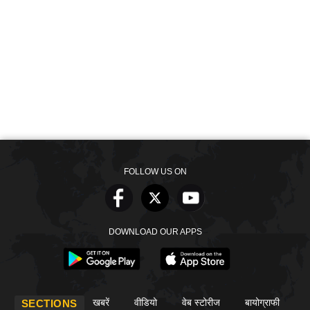
FOLLOW US ON
DOWNLOAD OUR APPS
खबरें
वीडियो
वेब स्टोरीज
बायोग्राफी
SECTIONS