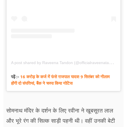
A
post shared by Raveena Tandon (@officialraveenatandon)
16 करोड़ के कर्ज में फंसे राजपाल यादव! 9 सितंबर को नीलाम
पढ़ें :-
होंगी दो संपत्तियां, बैंक ने चस्पा किया नोटिस
सोमनाथ मंदिर के दर्शन के लिए रवीना ने खूबसूरत लाल
और भूरे रंग की सिल्क साड़ी पहनी थी। वहीं उनकी बेटी