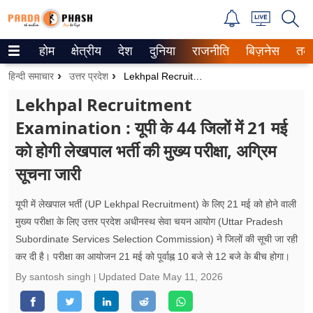
होम
क्षेत्रीय
देश
दुनिया
राजनीति
बिज़नेस
तक
Trending on Google News
हिन्दी समाचार
उत्तर प्रदेश
Lekhpal Recruitment Examination : यूपी के 44 जिलों में 21 मई को होगी लेखपाल भर्ती की मुख्य परीक्षा, अग्रिम सूचना जारी
ePaper
Lekhpal Recruitment
Examination : यूपी के 44 जिलों में 21 मई
वेब स्टोरीज
को होगी लेखपाल भर्ती की मुख्य परीक्षा, अग्रिम
उत्तर प्रदेश
सूचना जारी
गैलरी
यूपी में लेखपाल भर्ती (UP Lekhpal Recruitment) के लिए 21 मई को होने वाली
वीडियो
मुख्य परीक्षा के लिए उत्तर प्रदेश अधीनस्थ सेवा चयन आयोग (Uttar Pradesh
Subordinate Services Selection Commission) ने जिलों की सूची जा रही
रिलेशनशिप
कर दी है। परीक्षा का आयोजन 21 मई को पूर्वाह्न 10 बजे से 12 बजे के बीच होगा।
By santosh singh
Updated Date
May 11, 2026
जीवन मंत्रा