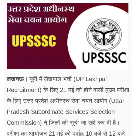
फूड
सेहत
ब्‍यूटी
जॉब्स
शिक्षा
अन्य खबरें
लखनऊ।
यूपी में लेखपाल भर्ती (UP Lekhpal
Recruitment) के लिए 21 मई को होने वाली मुख्य परीक्षा
के लिए उत्तर प्रदेश अधीनस्थ सेवा चयन आयोग (Uttar
Pradesh Subordinate Services Selection
Commission) ने जिलों की सूची जा रही कर दी है।
परीक्षा का आयोजन 21 मई को पूर्वाह्न 10 बजे से 12 बजे