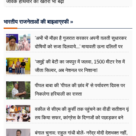
जैविक हथियार का खतरा भी बढ़ा
भारतीय राजनेताओं की बाइआग्रफी »
'अभी भी मौक़ा है गुजरात सरकार अपनी ग़लती सुधारकर
दोषियों को सजा दिलवाये...' मायावती ऊना दलितों पर
अत्याचार मामले में हुईं आगबबूला
'जमुई' की बेटी का जयपुर में जलवा, 1500 मीटर रेस में
जीता सिल्वर, अब नेशनल पर निशाना!
पीपल बाबा की 'पीपल की छांव में' से पर्यावरण दिवस पर
निकलेगा हरियाली का रास्ता
वकील से सीएम की कुर्सी तक पहुंचने का वीडी सतीशन यूं
तय किया सफर, कांग्रेस के दिग्गजों को पछाड़कर बने
जननेता
बंगाल चुनाव: राहुल गांधी बोलें- नरेंद्र मोदी देशभक्त नहीं,