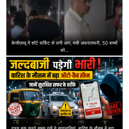
केजीएमयू में शॉर्ट सर्किट से लगी आग, मची अफरातफरी, 50 बच्चों
को...
राइड बुक करते समय रखें ये सावधानियां, बारिश के मौसम में बढ़ा...