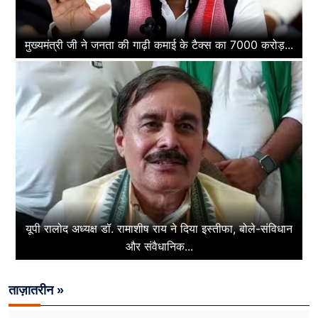
मुख्यमंत्री जी ने जनता की गाढ़ी कमाई के टैक्स का 7000 करोड़...
यूपी रालोद अध्यक्ष डॉ. रामाशीष राय ने दिया इस्तीफा, बोले-संविधान
और संवैधानिक...
ताज़ातरीन »