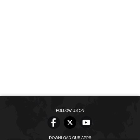
FOLLOW US ON
DOWNLOAD OUR APPS