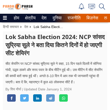
होम
क्षेत्रीय
देश
दुनिया
राजनीति
बिज़नेस
तक
Trending on Google News
हिन्दी समाचार
देश
Lok Sabha Election 2024: NCP सांसद सुप्रिया सुले ने बता दिया कितने दिनों में हो जाएगी सीट शेयिरंग
ePaper
Lok Sabha Election 2024: NCP सांसद
सुप्रिया सुले ने बता दिया कितने दिनों में हो जाएगी
वेब स्टोरीज
सीट शेयिरंग
उत्तर प्रदेश
सीट शेयरिंग पर NCP सांसद सुप्रिया सुले ने कहा, 15 दिन पहले दिल्ली में सोनिया
गैलरी
गांधी, उद्धव ठाकरे और शरद पवार के बीच मीटिंग हुई थी। उस मीटिंग में सीट शेयरिंग
की काफी बातें साफ हुई थीं। अगले 8-10 दिन में आप तक भी जानकारी पहुंचा दी
वीडियो
जाएगी। बता दें कि, महाराष्ट्र में कुल 48 लोकसभा सीटें हैं।
रिलेशनशिप
By शिव मौर्या
Updated Date
January 1, 2024
जीवन मंत्रा