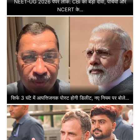
NEET-UG 2026 पेपर लीक: CBI का बड़ा दावा, पर्चियों और
NCERT के...
सिर्फ 3 घंटे में आपत्तिजनक पोस्ट होगी डिलीट, नए नियम पर बोले...