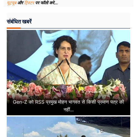
यूट्यूब
और
ट्विटर
पर फॉलो करे...
संबंधित खबरें
Gen-Z को RSS प्रमुख मोहन भागवत से किसी प्रमाण पत्र की
नहीं...