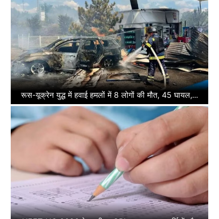
रूस-यूक्रेन युद्ध में हवाई हमलों में 8 लोगों की मौत, 45 घायल,...