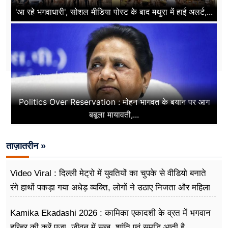
'आ रहे भगवाधारी', सोशल मीडिया पोस्ट के बाद मथुरा में हाई अलर्ट,...
Politics Over Reservation : मोहन भागवत के बयान पर आग
बबूला मायावती,...
ताज़ातरीन »
Video Viral : दिल्ली मेट्रो में युवतियों का चुपके से वीडियो बनाते
रंगे हाथों पकड़ा गया अधेड़ व्यक्ति, लोगों ने उठाए निजता और महिला
सुरक्षा पर सवाल
Kamika Ekadashi 2026 : कामिका एकादशी के व्रत में भगवान
हरिहर की करें पूजा, जीवन में सुख, शांति एवं समृद्धि आती है