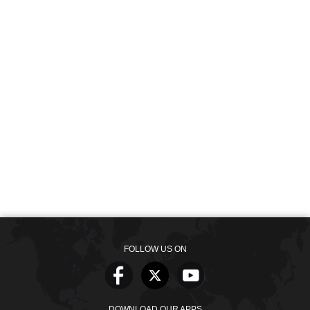
FOLLOW US ON
DOWNLOAD OUR APPS