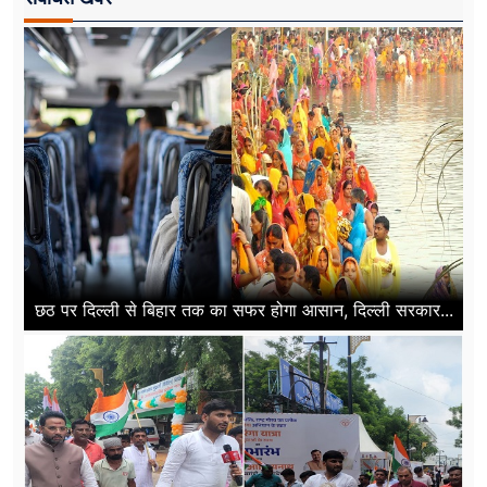
छठ पर दिल्ली से बिहार तक का सफर होगा आसान, दिल्ली सरकार...