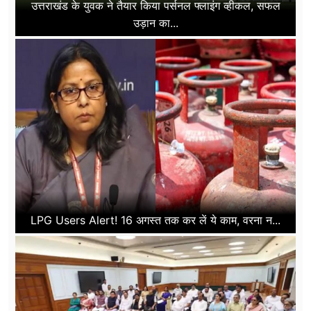
उत्तराखंड के युवक ने तैयार किया पर्सनल फ्लाइंग व्हीकल, सफल
उड़ान का...
LPG Users Alert! 16 अगस्त तक कर लें ये काम, वरना न...