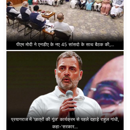
पीएम मोदी ने एनडीए के नए 45 सांसदो के साथ बैठक की,...
प्रयागराज में 'छात्रों की गूंज' कार्यक्रम से पहले दहाड़े राहुल गांधी,
कहा-'सरकार...