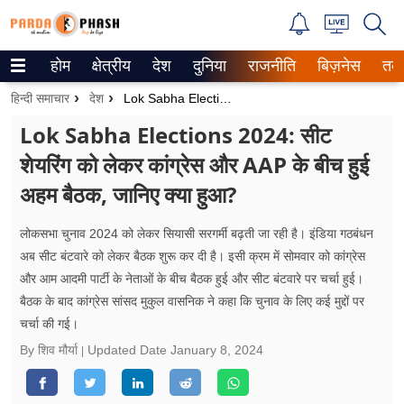
होम
क्षेत्रीय
देश
दुनिया
राजनीति
बिज़नेस
तक
Trending on Google News
हिन्दी समाचार
देश
Lok Sabha Elections 2024: सीट शेयरिंग को लेकर कांग्रेस और AAP के बीच हुई अहम बैठक, जानिए क्या हुआ?
ePaper
Lok Sabha Elections 2024: सीट
शेयरिंग को लेकर कांग्रेस और AAP के बीच हुई
वेब स्टोरीज
अहम बैठक, जानिए क्या हुआ?
उत्तर प्रदेश
लोकसभा चुनाव 2024 को लेकर सियासी सरगर्मी बढ़ती जा रही है। इंडिया गठबंधन
गैलरी
अब सीट बंटवारे को लेकर बैठक शुरू कर दी है। इसी क्रम में सोमवार को कांग्रेस
और आम आदमी पार्टी के नेताओं के बीच बैठक हुई और सीट बंटवारे पर चर्चा हुई।
वीडियो
बैठक के बाद कांग्रेस सांसद मुकुल वासनिक ने कहा कि चुनाव के लिए कई मुद्दों पर
चर्चा की गई।
रिलेशनशिप
By शिव मौर्या
Updated Date
January 8, 2024
जीवन मंत्रा