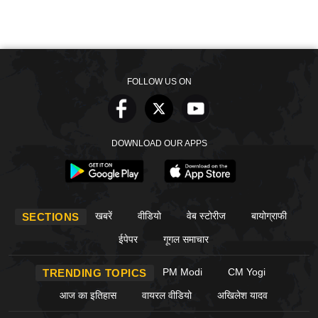
FOLLOW US ON
DOWNLOAD OUR APPS
खबरें
वीडियो
वेब स्टोरीज
बायोग्राफी
SECTIONS
ईपेपर
गूगल समाचार
PM Modi
CM Yogi
TRENDING TOPICS
आज का इतिहास
वायरल वीडियो
अखिलेश यादव