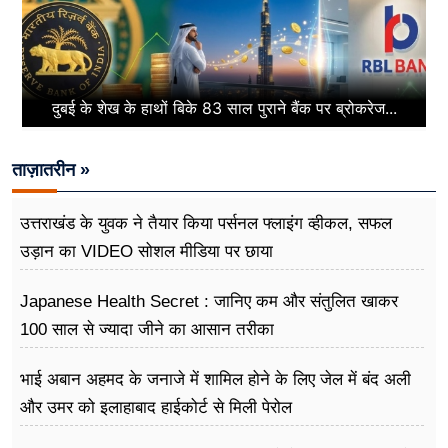
दुबई के शेख के हाथों बिके 83 साल पुराने बैंक पर ब्रोकरेज...
ताज़ातरीन »
उत्तराखंड के युवक ने तैयार किया पर्सनल फ्लाइंग व्हीकल, सफल
उड़ान का VIDEO सोशल मीडिया पर छाया
Japanese Health Secret : जानिए कम और संतुलित खाकर
100 साल से ज्यादा जीने का आसान तरीका
भाई अबान अहमद के जनाजे में शामिल होने के लिए जेल में बंद अली
और उमर को इलाहाबाद हाईकोर्ट से मिली पेरोल