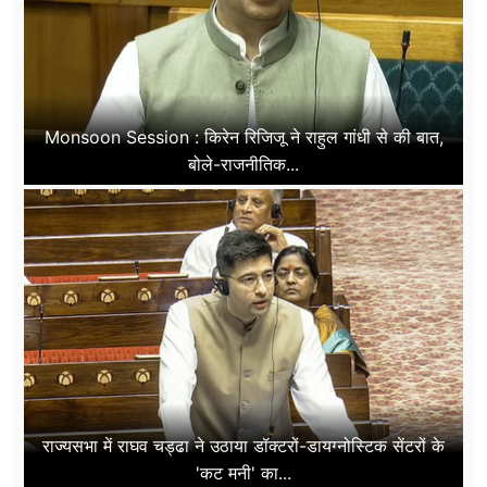
Monsoon Session : किरेन रिजिजू ने राहुल गांधी से की बात,
बोले-राजनीतिक...
राज्यसभा में राघव चड्ढा ने उठाया डॉक्टरों-डायग्नोस्टिक सेंटरों के
'कट मनी' का...