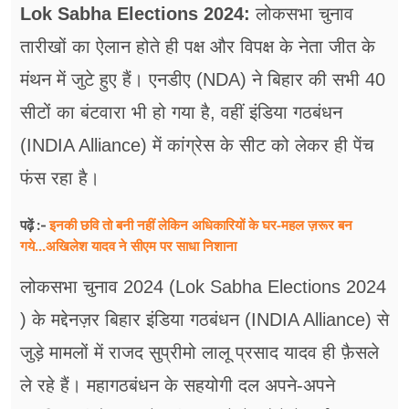
फूड
Lok Sabha Elections 2024:
लोकसभा चुनाव
तारीखों का ऐलान होते ही पक्ष और विपक्ष के नेता जीत के
सेहत
मंथन में जुटे हुए हैं। एनडीए (NDA) ने बिहार की सभी 40
ब्‍यूटी
सीटों का बंटवारा भी हो गया है, वहीं इंडिया गठबंधन
जॉब्स
(INDIA Alliance) में कांग्रेस के सीट को लेकर ही पेंच
शिक्षा
फंस रहा है।
अन्य खबरें
इनकी छवि तो बनी नहीं लेकिन अधिकारियों के घर-महल ज़रूर बन
पढ़ें :-
गये...अखिलेश यादव ने सीएम पर साधा​ निशाना
लोकसभा चुनाव 2024 (Lok Sabha Elections 2024
) के मद्देनज़र बिहार इंडिया गठबंधन (INDIA Alliance) से
जुड़े मामलों में राजद सुप्रीमो लालू प्रसाद यादव ही फ़ैसले
ले रहे हैं। महागठबंधन के सहयोगी दल अपने-अपने