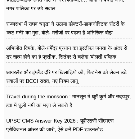
नगर पालिका पर उठे सवाल
राज्यसभा में राघव चड्ढा ने उठाया डॉक्टरों-डायग्नोस्टिक सेंटरों के
'कट मनी' का मुद्दा, बोले- मरीजों पर पड़ता है अ​तिरिक्त बोझ
अभिजीत दिपके, बोले-धर्मेंद्र प्रधान का इस्तीफा जनता के अंदर से
डर खत्म होने का है प्रतीक, सितंबर से चलेगा 'बोलती पब्लिक'
अभियान
आयरलैंड और इंग्लैंड दौरे पर खिलाड़ियों की, फिटनेस को लेकर उठे
सवालों पर BCCI सख्त, नए नियम लागू
Travel during the monsoon : मानसून में घूमें कुर्ग और उदयपुर,
हवा में घुली नमी का मज़ा ले सकते हैं
UPSC CMS Answer Key 2026 : यूपीएससी सीएमएस
प्रोविजनल आंसर की जारी, ऐसे करें PDF डाउनलोड