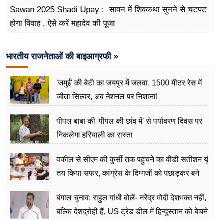
Sawan 2025 Shadi Upay : सावन में शिवकथा सुनने से चटपट
होगा विवाह , ऐसे करें महादेव की पूजा
भारतीय राजनेताओं की बाइआग्रफी »
'जमुई' की बेटी का जयपुर में जलवा, 1500 मीटर रेस में
जीता सिल्वर, अब नेशनल पर निशाना!
पीपल बाबा की 'पीपल की छांव में' से पर्यावरण दिवस पर
निकलेगा हरियाली का रास्ता
वकील से सीएम की कुर्सी तक पहुंचने का वीडी सतीशन यूं
तय किया सफर, कांग्रेस के दिग्गजों को पछाड़कर बने
जननेता
बंगाल चुनाव: राहुल गांधी बोलें- नरेंद्र मोदी देशभक्त नहीं,
बल्कि देशद्रोही हैं, US ट्रेड डील में हिन्दुस्तान को बेचने