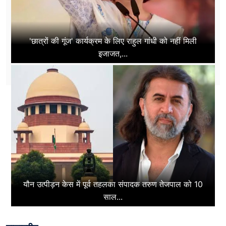
'छात्रों की गूंज' कार्यक्रम के लिए राहुल गांधी को नहीं मिली
इजाजत,...
यौन उत्पीड़न केस में पूर्व तहलका संपादक तरुण तेजपाल को 10
साल...