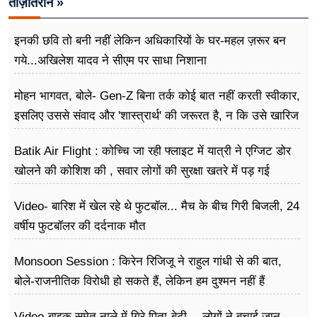
ताज़ातरीन »
इनकी छवि तो बनी नहीं लेकिन अधिकारियों के घर-महल ज़रूर बन
गये...अखिलेश यादव ने सीएम पर साधा​ निशाना
मोहन भागवत, बोले- Gen-Z बिना तर्क कोई बात नहीं करती स्वीकार,
इसलिए उससे संवाद और 'शास्त्रार्थ' की जरूरत है, न कि उसे खारिज
करने की
Batik Air Flight : कोच्चि जा रही फ्लाइट में यात्री ने एग्जिट डोर
खोलने की कोशिश की , सवार लोगों की सुरक्षा खतरे में पड़ गई
Video- बारिश में खेल रहे थे फुटबॉल... मैच के बीच गिरी बिजली, 24
वर्षीय फुटबॉलर की दर्दनाक मौत
Monsoon Session : किरेन रिजिजू ने राहुल गांधी से की बात,
बोले-राजनीतिक विरोधी हो सकते हैं, लेकिन हम दुश्मन नहीं हैं
Video-बाइक समेत नाले में गिरे पिता-बेटी… लोगों ने बचाई जान,