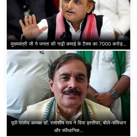
मुख्यमंत्री जी ने जनता की गाढ़ी कमाई के टैक्स का 7000 करोड़...
यूपी रालोद अध्यक्ष डॉ. रामाशीष राय ने दिया इस्तीफा, बोले-संविधान
और संवैधानिक...