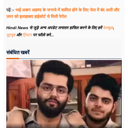
भाई अबान अहमद के जनाजे में शामिल होने के लिए जेल में बंद अली और
पढ़ें :-
उमर को इलाहाबाद हाईकोर्ट से मिली पेरोल
Hindi News से जुड़े अन्य अपडेट लगातार हासिल करने के लिए हमें
फेसबुक
,
यूट्यूब
और
ट्विटर
पर फॉलो करे...
संबंधित खबरें