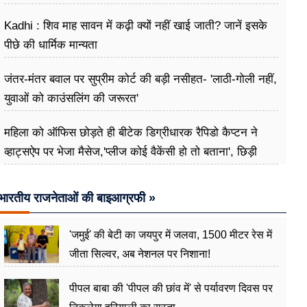
Kadhi : शिव माह सावन में कढ़ी क्यों नहीं खाई जाती? जानें इसके
पीछे की धार्मिक मान्यता
जंतर-मंतर बवाल पर सुप्रीम कोर्ट की बड़ी नसीहत- 'लाठी-गोली नहीं,
युवाओं को काउंसलिंग की जरूरत'
महिला को ऑफिस छोड़ते ही बीटेक डिग्रीधारक रैपिडो कैप्टन ने
व्हाट्सऐप पर भेजा मैसेज,'प्लीज कोई वैकेंसी हो तो बताना', छिड़ी
बहस
भारतीय राजनेताओं की बाइआग्रफी »
'जमुई' की बेटी का जयपुर में जलवा, 1500 मीटर रेस में
जीता सिल्वर, अब नेशनल पर निशाना!
पीपल बाबा की 'पीपल की छांव में' से पर्यावरण दिवस पर