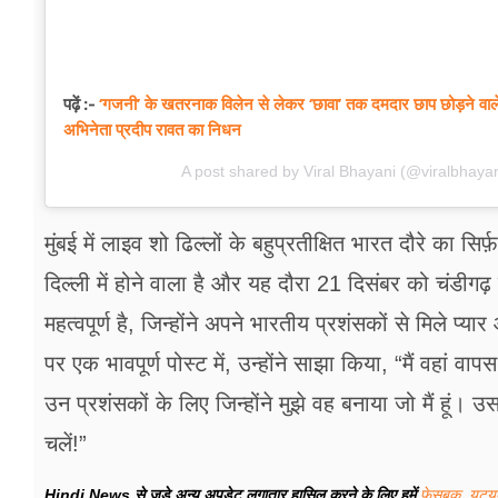
‘गजनी’ के खतरनाक विलेन से लेकर ‘छावा’ तक दमदार छाप छोड़ने वाले
पढ़ें :-
अभिनेता प्रदीप रावत का निधन
A post shared by Viral Bhayani (@viralbhayan
मुंबई में लाइव शो ढिल्लों के बहुप्रतीक्षित भारत दौरे का
दिल्ली में होने वाला है और यह दौरा 21 दिसंबर को चंडीगढ़ 
महत्वपूर्ण है, जिन्होंने अपने भारतीय प्रशंसकों से मिले प्
पर एक भावपूर्ण पोस्ट में, उन्होंने साझा किया, “मैं वहां 
उन प्रशंसकों के लिए जिन्होंने मुझे वह बनाया जो मैं हूं
चलें!”
Hindi News से जुड़े अन्य अपडेट लगातार हासिल करने के लिए हमें
फेसबुक
,
यूट्य