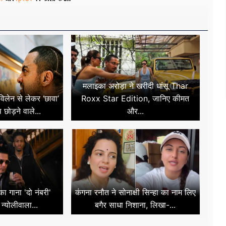
मलाइका अरोड़ा ने खरीदी धांसू Thar
िलेन से लेकर ‘छावा’
Roxx Star Edition, जानिए कीमत
छोड़ने वाले...
और...
' का गाना 'दो नंबरी'
कंगना रनौत ने सोनाक्षी सिन्हा का नाम लिए
 न्योलीवाला...
बगैर साधा निशाना, लिखा-...