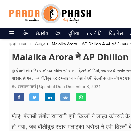
Trending on Google News
होम
क्षेत्रीय
देश
दुनिया
राजनीति
बिज़नेस
ePaper
हिन्दी समाचार
बॉलीवुड
Malaika Arora ने AP Dhillon के कॉन्सर्ट में मचाया ध
वेब स्टोरीज
Malaika Arora ने AP Dhillon के कॉन
उत्तर प्रदेश
मुंबई करों को शनिवार को एक अविस्मरणीय शाम देखने को मिली, जब पंजाबी संगीत सनसन
यादगार हो गया, जब बॉलीवुड स्टार मलाइका अरोड़ा ने एपी ढिल्लों के साथ मंच पर एक 
गैलरी
By आराधना शर्मा
Updated Date
December 8, 2024
वीडियो
रिलेशनशिप
मुंबई: पंजाबी संगीत सनसनी एपी ढिल्लों ने लाइव कॉन्सर्ट
जीवन मंत्रा
हो गया, जब बॉलीवुड स्टार मलाइका अरोड़ा ने एपी ढिल्लों