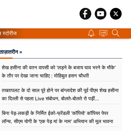
ब स्टोरीज
ताज़ातरीन »
शेख हसीना की वतन वापसी को 'लड़ने के बजाय घाव भरने के मौके'
के तौर पर देखा जाना चाहिए : मोहिबुल हसन चौधरी
तख्तापलट के दो साल पूरे होने पर बांग्लादेश की पूर्व पीएम शेख हसीना
का दिल्ली से पहला Live संबोधन, बोलते-बोलते रो पड़ीं...
बिना पेड़-लकड़ी के निर्मित ईको-फ्रेंडली 'कॉपियो' कॉपियर पेपर
लॉन्च, सीएम योगी के 'एक पेड़ मां के नाम' अभियान की मूल भावना
धरातल पर साकार