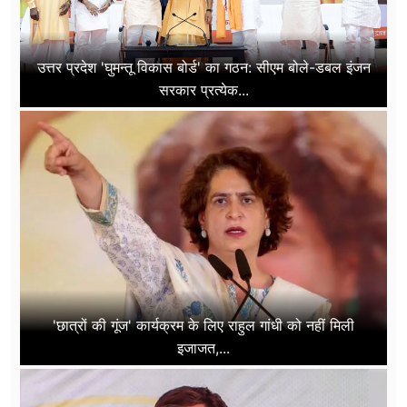
उत्तर प्रदेश 'घुमन्तू विकास बोर्ड' का गठन: सीएम बोले-डबल इंजन
सरकार प्रत्येक...
'छात्रों की गूंज' कार्यक्रम के लिए राहुल गांधी को नहीं मिली
इजाजत,...