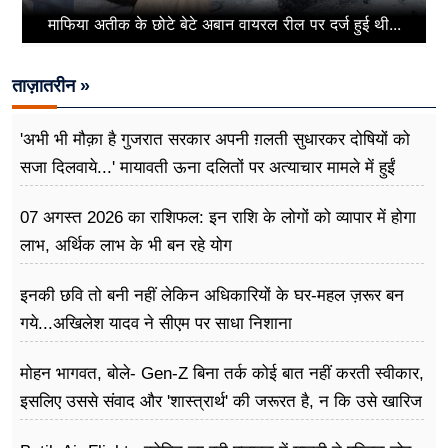
माफिया अतीक के छोटे बेटे अबान वायरल रील पर दर्ज हुई थी...
ताज़ातरीन »
'अभी भी मौक़ा है गुजरात सरकार अपनी ग़लती सुधारकर दोषियों को
सजा दिलवाये...' मायावती ऊना दलितों पर अत्याचार मामले में हुईं
आगबबूला
07 अगस्त 2026 का राशिफल: इन राशि के लोगों को व्यापार में होगा
लाभ, अर्थिक लाभ के भी बन रहे योग
इनकी छवि तो बनी नहीं लेकिन अधिकारियों के घर-महल ज़रूर बन
गये...अखिलेश यादव ने सीएम पर साधा​ निशाना
मोहन भागवत, बोले- Gen-Z बिना तर्क कोई बात नहीं करती स्वीकार,
इसलिए उससे संवाद और 'शास्त्रार्थ' की जरूरत है, न कि उसे खारिज
करने की