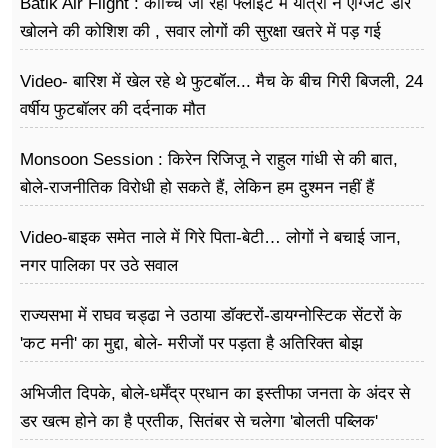
Batik Air Flight : कोच्चि जा रही फ्लाइट में यात्री ने एग्जिट डोर
खोलने की कोशिश की , सवार लोगों की सुरक्षा खतरे में पड़ गई
Video- बारिश में खेल रहे थे फुटबॉल... मैच के बीच गिरी बिजली, 24
वर्षीय फुटबॉलर की दर्दनाक मौत
Monsoon Session : किरेन रिजिजू ने राहुल गांधी से की बात,
बोले-राजनीतिक विरोधी हो सकते हैं, लेकिन हम दुश्मन नहीं हैं
Video-बाइक समेत नाले में गिरे पिता-बेटी… लोगों ने बचाई जान,
नगर पालिका पर उठे सवाल
राज्यसभा में राघव चड्ढा ने उठाया डॉक्टरों-डायग्नोस्टिक सेंटरों के
'कट मनी' का मुद्दा, बोले- मरीजों पर पड़ता है अ​तिरिक्त बोझ
अभिजीत दिपके, बोले-धर्मेंद्र प्रधान का इस्तीफा जनता के अंदर से
डर खत्म होने का है प्रतीक, सितंबर से चलेगा 'बोलती पब्लिक'