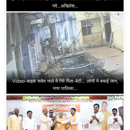
गये...अखिलेश...
Video-बाइक समेत नाले में गिरे पिता-बेटी… लोगों ने बचाई जान,
नगर पालिका...