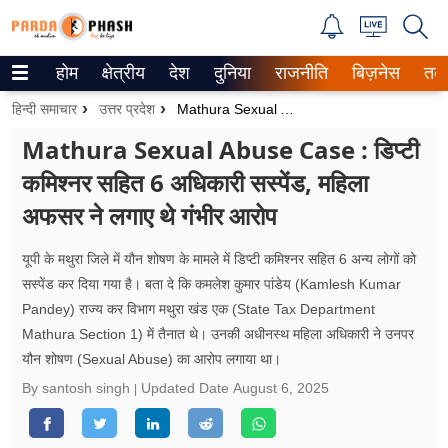
होम
क्षेत्रीय
देश
दुनिया
राजनीति
बिज़नेस
तक
Trending on Google News
हिन्दी समाचार
उत्तर प्रदेश
Mathura Sexual Abuse Case : डिप्टी कमिश्नर सहित 6 अधिकारी सस्पेंड, महिला अफसर ने लगाए थे गंभीर आरोप
ePaper
Mathura Sexual Abuse Case : डिप्टी
कमिश्नर सहित 6 अधिकारी सस्पेंड, महिला
वेब स्टोरीज
अफसर ने लगाए थे गंभीर आरोप
उत्तर प्रदेश
यूपी के मथुरा जिले में यौन शोषण के मामले में डिप्टी कमिश्नर सहित 6 अन्य लोगों को
गैलरी
सस्पेंड कर दिया गया है। बता दे कि कमलेश कुमार पांडेय (Kamlesh Kumar
Pandey) राज्य कर विभाग मथुरा खंड एक (State Tax Department
वीडियो
Mathura Section 1) में तैनात थे। उनकी अधीनस्थ महिला अधिकारी ने उनपर
यौन शोषण (Sexual Abuse) का आरोप लगाया था।
रिलेशनशिप
By santosh singh
Updated Date
August 6, 2025
जीवन मंत्रा