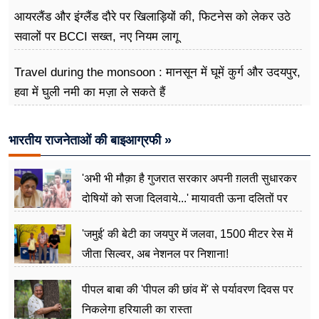
अभियान
आयरलैंड और इंग्लैंड दौरे पर खिलाड़ियों की, फिटनेस को लेकर उठे
सवालों पर BCCI सख्त, नए नियम लागू
Travel during the monsoon : मानसून में घूमें कुर्ग और उदयपुर,
हवा में घुली नमी का मज़ा ले सकते हैं
भारतीय राजनेताओं की बाइआग्रफी »
'अभी भी मौक़ा है गुजरात सरकार अपनी ग़लती सुधारकर
दोषियों को सजा दिलवाये...' मायावती ऊना दलितों पर
अत्याचार मामले में हुईं आगबबूला
'जमुई' की बेटी का जयपुर में जलवा, 1500 मीटर रेस में
जीता सिल्वर, अब नेशनल पर निशाना!
पीपल बाबा की 'पीपल की छांव में' से पर्यावरण दिवस पर
निकलेगा हरियाली का रास्ता