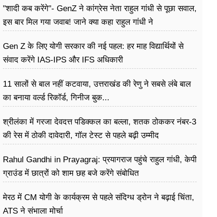
"शादी कब करेंगे"- GenZ ने कांग्रेस नेता राहुल गांधी से पूछा सवाल,
इस बार मिल गया जवाब! जाने क्या कहा राहुल गांधी ने
Gen Z के लिए योगी सरकार की नई पहल: हर माह विद्यार्थियों से
संवाद करेंगे IAS-IPS और IFS अधिकारी
11 सालों से बाल नहीं कटवाया, उत्तराखंड की रेणु ने सबसे लंबे बाल
का बनाया वर्ल्ड रिकॉर्ड, गिनीज बुक...
श्रीलंका में गरजा देवदत्त पडिक्कल का बल्ला, शतक ठोककर नंबर-3
की रेस में ठोकी दावेदारी, गॉल टेस्ट से पहले बढ़ी उम्मीद
Rahul Gandhi in Prayagraj: प्रयागराज पहुंचे राहुल गांधी, केपी
ग्राउंड में छात्रों को शाम छह बजे करेंगे संबोधित
मेरठ में CM योगी के कार्यक्रम से पहले संदिग्ध ड्रोन ने बढ़ाई चिंता,
ATS ने संभाला मोर्चा