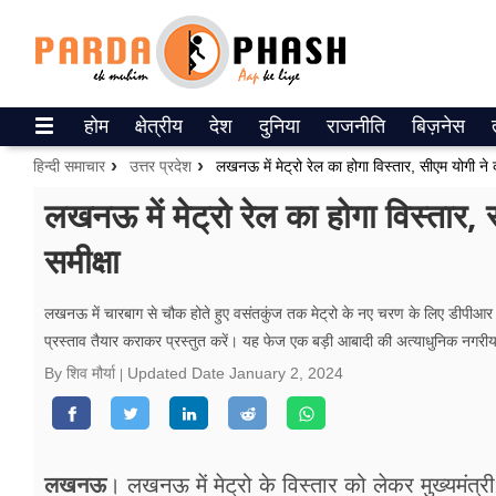
Trending on Google News
होम
क्षेत्रीय
देश
दुनिया
राजनीति
बिज़नेस
ePaper
हिन्दी समाचार
उत्तर प्रदेश
लखनऊ में मेट्रो रेल का होगा विस्तार, सीएम योगी ने की 
वेब स्टोरीज
लखनऊ में मेट्रो रेल का होगा विस्तार, सी
समीक्षा
उत्तर प्रदेश
गैलरी
लखनऊ में चारबाग से चौक होते हुए वसंतकुंज तक मेट्रो के नए चरण के लिए डीपीआर त
प्रस्ताव तैयार कराकर प्रस्तुत करें। यह फेज एक बड़ी आबादी की अत्याधुनिक नगरीय
वीडियो
By शिव मौर्या
Updated Date
January 2, 2024
रिलेशनशिप
जीवन मंत्रा
लखनऊ
। लखनऊ में मेट्रो ​के विस्तार को लेकर मुख्यमंत