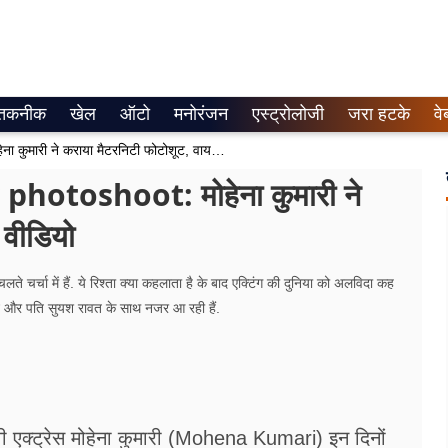
तकनीक
खेल
ऑटो
मनोरंजन
एस्ट्रोलोजी
जरा हटके
वे
Mohena Kumari Pregnancy Photoshoot: मोहेना कुमारी ने कराया मैटरनिटी फोटोशूट, वायरल हुआ वीडियो
toshoot: मोहेना कुमारी ने
 वीडियो
ते चर्चा में हैं. ये रिश्ता क्या कहलाता है के बाद एक्टिंग की दुनिया को अलविदा कह
ेटे और पति सुयश रावत के साथ नजर आ रही हैं.
ी एक्ट्रेस मोहेना कुमारी (Mohena Kumari) इन दिनों