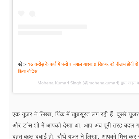
16 करोड़ के कर्ज में फंसे राजपाल यादव! 9 सितंबर को नीलाम होंगी दो संप
पढ़ें :-
किया नोटिस
Mohena Kumari Singh (@mohenakumari) द्वारा साझा की
एक यूजर ने लिखा, पिंक में खूबसूरत लग रही हैं. दूसरे यूज
और डांस शो में आपको देखा था. आप अब पूरी तरह बदल गई ह
बहुत बहुत बधाई हो. चौथे यूजर ने लिखा, आपको मिस कर रहे ह