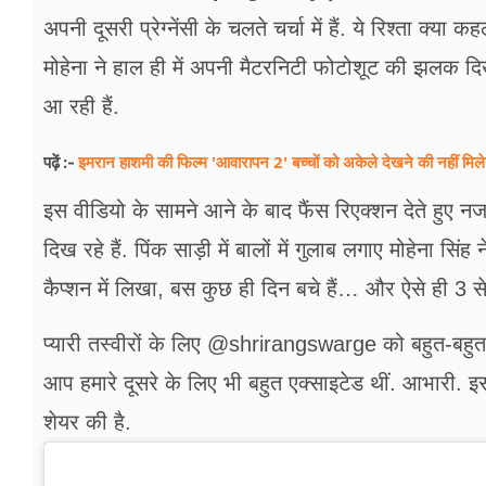
फूड
अपनी दूसरी प्रेग्नेंसी के चलते चर्चा में हैं. ये रिश्ता क्य
सेहत
मोहेना ने हाल ही में अपनी मैटरनिटी फोटोशूट की झलक द
आ रही हैं.
ब्‍यूटी
जॉब्स
इमरान हाशमी की फिल्म 'आवारापन 2' बच्चों को अकेले देखने की नहीं मि
पढ़ें :-
शिक्षा
इस वीडियो के सामने आने के बाद फैंस रिएक्शन देते हुए न
दिख रहे हैं. पिंक साड़ी में बालों में गुलाब लगाए मोहेना सि
अन्य खबरें
कैप्शन में लिखा, बस कुछ ही दिन बचे हैं… और ऐसे ही 3 से 
प्यारी तस्वीरों के लिए @shrirangswarge को बहुत-बहुत 
आप हमारे दूसरे के लिए भी बहुत एक्साइटेड थीं. आभारी. इस 
शेयर की है.