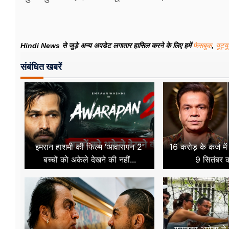
Hindi News से जुड़े अन्य अपडेट लगातार हासिल करने के लिए हमें
फेसबुक
,
यूट्य
संबंधित खबरें
इमरान हाशमी की फिल्म 'आवारापन 2'
16 करोड़ के कर्ज मे
बच्चों को अकेले देखने की नहीं...
9 सितंबर क