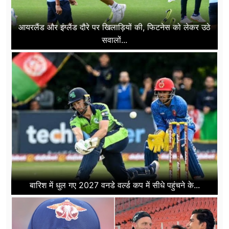
आयरलैंड और इंग्लैंड दौरे पर खिलाड़ियों की, फिटनेस को लेकर उठे
सवालों...
बारिश में धुल गए 2027 वनडे वर्ल्ड कप में सीधे पहुंचने के...