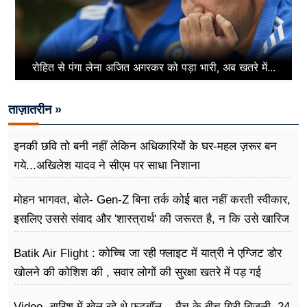
रोहित से पंगा लेना अजित अगरकर को पड़ा भारी, अब खतरे में...
ताज़ातरीन »
इनकी छवि तो बनी नहीं लेकिन अधिकारियों के घर-महल ज़रूर बन
गये...अखिलेश यादव ने सीएम पर साधा​ निशाना
मोहन भागवत, बोले- Gen-Z बिना तर्क कोई बात नहीं करती स्वीकार,
इसलिए उससे संवाद और 'शास्त्रार्थ' की जरूरत है, न कि उसे खारिज
करने की
Batik Air Flight : कोच्चि जा रही फ्लाइट में यात्री ने एग्जिट डोर
खोलने की कोशिश की , सवार लोगों की सुरक्षा खतरे में पड़ गई
Video- बारिश में खेल रहे थे फुटबॉल... मैच के बीच गिरी बिजली, 24