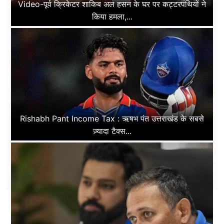
Video-पूर्व क्रिकेटर शाकिब अल हसन के घर पर कट्टरपंथियों ने
किया हमला,...
Rishabh Pant Income Tax : ऋषभ पंत उत्तराखंड के सबसे
ज़्यादा टैक्स...