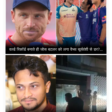
वर्ल्ड रिकॉर्ड बनाते ही जोस बटलर को लगा वैभव सूर्यवंशी से डर?...