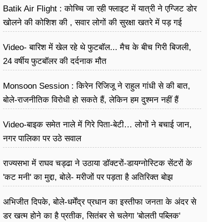
Batik Air Flight : कोच्चि जा रही फ्लाइट में यात्री ने एग्जिट डोर
खोलने की कोशिश की , सवार लोगों की सुरक्षा खतरे में पड़ गई
Video- बारिश में खेल रहे थे फुटबॉल... मैच के बीच गिरी बिजली,
24 वर्षीय फुटबॉलर की दर्दनाक मौत
Monsoon Session : किरेन रिजिजू ने राहुल गांधी से की बात,
बोले-राजनीतिक विरोधी हो सकते हैं, लेकिन हम दुश्मन नहीं हैं
Video-बाइक समेत नाले में गिरे पिता-बेटी… लोगों ने बचाई जान,
नगर पालिका पर उठे सवाल
राज्यसभा में राघव चड्ढा ने उठाया डॉक्टरों-डायग्नोस्टिक सेंटरों के
'कट मनी' का मुद्दा, बोले- मरीजों पर पड़ता है अ​तिरिक्त बोझ
अभिजीत दिपके, बोले-धर्मेंद्र प्रधान का इस्तीफा जनता के अंदर से
डर खत्म होने का है प्रतीक, सितंबर से चलेगा 'बोलती पब्लिक'