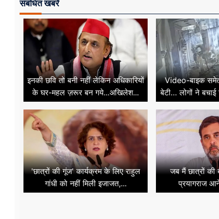
संबंधित खबरें
इनकी छवि तो बनी नहीं लेकिन अधिकारियों
Video-बाइक समेत न
के घर-महल ज़रूर बन गये...अखिलेश...
बेटी… लोगों ने बचाई
'छात्रों की गूंज' कार्यक्रम के लिए राहुल
जब मैं छात्रों की
गांधी को नहीं मिली इजाजत,...
प्रयागराज आन