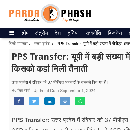
Trending on Google News
होम
क्षेत्रीय
देश
दुनिया
राजनीति
बिज़नेस
ePaper
हिन्दी समाचार
उत्तर प्रदेश
PPS Transfer: यूपी में बड़ी संख्या में पीपीएस अफस
वेब स्टोरीज
PPS Transfer: यूपी में बड़ी संख्या म
किसको कहां मिली तैनाती
उत्तर प्रदेश
गैलरी
उत्तर प्रदेश में रविवार को 37 पीपीएस अफसरों के ताबदले किए गए हैं।
By शिव मौर्या
Updated Date
September 1, 2024
वीडियो
रिलेशनशिप
जीवन मंत्रा
PPS Transfer:
उत्तर प्रदेश में रविवार को 37 पीपीएस