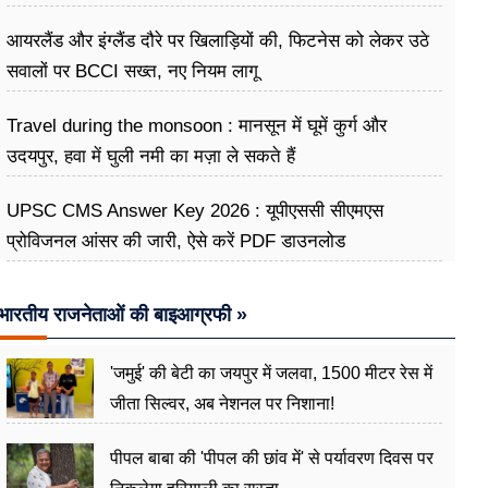
अभियान
आयरलैंड और इंग्लैंड दौरे पर खिलाड़ियों की, फिटनेस को लेकर उठे
सवालों पर BCCI सख्त, नए नियम लागू
Travel during the monsoon : मानसून में घूमें कुर्ग और
उदयपुर, हवा में घुली नमी का मज़ा ले सकते हैं
UPSC CMS Answer Key 2026 : यूपीएससी सीएमएस
प्रोविजनल आंसर की जारी, ऐसे करें PDF डाउनलोड
भारतीय राजनेताओं की बाइआग्रफी »
'जमुई' की बेटी का जयपुर में जलवा, 1500 मीटर रेस में
जीता सिल्वर, अब नेशनल पर निशाना!
पीपल बाबा की 'पीपल की छांव में' से पर्यावरण दिवस पर