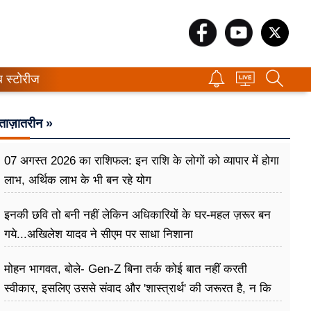
ब स्टोरीज
ताज़ातरीन »
07 अगस्त 2026 का राशिफल: इन राशि के लोगों को व्यापार में होगा
लाभ, अर्थिक लाभ के भी बन रहे योग
इनकी छवि तो बनी नहीं लेकिन अधिकारियों के घर-महल ज़रूर बन
गये...अखिलेश यादव ने सीएम पर साधा​ निशाना
मोहन भागवत, बोले- Gen-Z बिना तर्क कोई बात नहीं करती
स्वीकार, इसलिए उससे संवाद और 'शास्त्रार्थ' की जरूरत है, न कि
उसे खारिज करने की