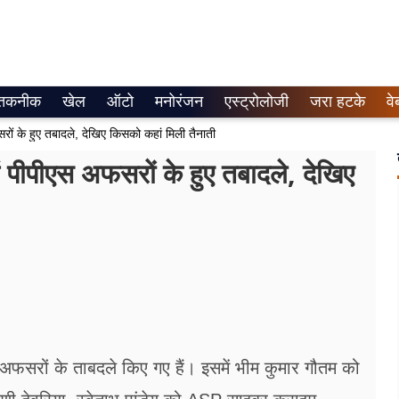
तकनीक
खेल
ऑटो
मनोरंजन
एस्ट्रोलोजी
जरा हटके
वे
रों के हुए तबादले, देखिए किसको कहां मिली तैनाती
ें पीपीएस अफसरों के हुए तबादले, देखिए
 अफसरों के ताबदले किए गए हैं। इसमें भीम कुमार गौतम को