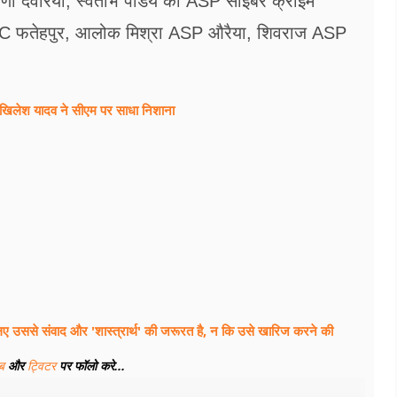
 देवरिया, स्वेताभ पांडेय को ASP साइबर क्राइम
 PAC फतेहपुर, आलोक मिश्रा ASP औरैया, शिवराज ASP
खिलेश यादव ने सीएम पर साधा​ निशाना
ए उससे संवाद और 'शास्त्रार्थ' की जरूरत है, न कि उसे खारिज करने की
ूब
और
ट्विटर
पर फॉलो करे...