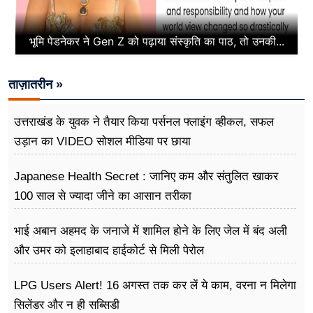
भूमि पेडनेकर ने Gen Z को पढ़ाया संस्कृति का पाठ, तो उनकी...
ताज़ातरीन »
उत्तराखंड के युवक ने तैयार किया पर्सनल फ्लाइंग व्हीकल, सफल
उड़ान का VIDEO सोशल मीडिया पर छाया
Japanese Health Secret : जानिए कम और संतुलित खाकर
100 साल से ज्यादा जीने का आसान तरीका
भाई अबान अहमद के जनाजे में शामिल होने के लिए जेल में बंद अली
और उमर को इलाहाबाद हाईकोर्ट से मिली पेरोल
LPG Users Alert! 16 अगस्त तक कर लें ये काम, वरना न मिलेगा
सिलेंडर और न ही सब्सिडी