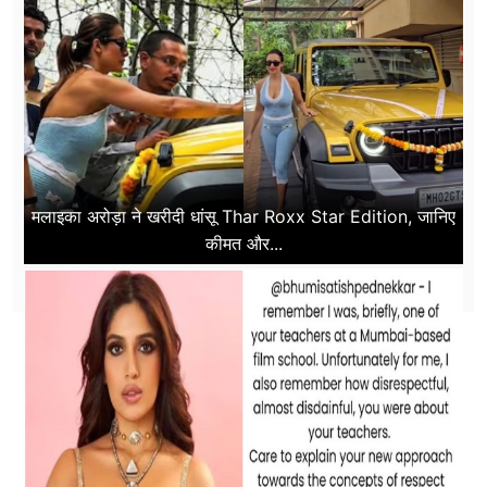
मलाइका अरोड़ा ने खरीदी धांसू Thar Roxx Star Edition, जानिए
कीमत और...