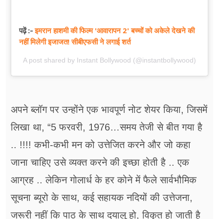
इमरान हाशमी की फिल्म 'आवारापन 2' बच्चों को अकेले देखने की
पढ़ें :-
नहीं मिलेगी इजाजत! सीबीएफसी ने लगाई शर्त
A post shared by Instant Bollywood (@instantbollywood)
अपने ब्लॉग पर उन्होंने एक भावपूर्ण नोट शेयर किया, जिसमें
लिखा था, “5 फरवरी, 1976…समय तेजी से बीत गया है
.. !!!! कभी-कभी मन को उत्तेजित करने और जो कहा
जाना चाहिए उसे व्यक्त करने की इच्छा होती है .. एक
आग्रह .. लेकिन गोलार्ध के हर कोने में फैले सार्वभौमिक
सूचना ब्यूरो के साथ, कई सहायक नदियों की उत्तेजना,
जरूरी नहीं कि पाठ के साथ दयालु हो, विकृत हो जाती है