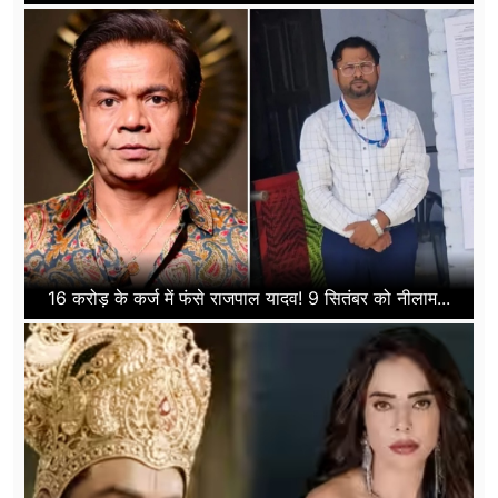
16 करोड़ के कर्ज में फंसे राजपाल यादव! 9 सितंबर को नीलाम...