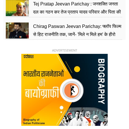
Tej Pratap Jeevan Parichay : जनशक्ति जनता
दल का गठन कर तेज प्रताप यादव परिवार और पिता की
पार्टी को दे रहे हैं चुनौती, विवादों से है गहरा नाता
Chirag Paswan Jeevan Parichay: फ्लॉप फिल्म
से हिट राजनीति तक, जानें- 'मिले न मिले हम' के हीरो
चिराग पासवान के केंद्रीय मंत्री बनने का सफर
ADVERTISEMENT