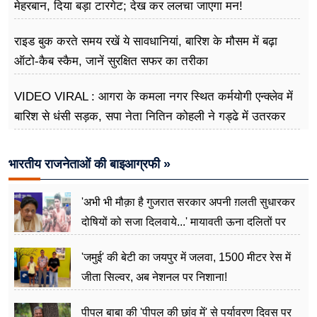
मेहरबान, दिया बड़ा टारगेट; देख कर ललचा जाएगा मन!
राइड बुक करते समय रखें ये सावधानियां, बारिश के मौसम में बढ़ा
ऑटो-कैब स्कैम, जानें सुरक्षित सफर का तरीका
VIDEO VIRAL : आगरा के कमला नगर स्थित कर्मयोगी एन्क्लेव में
बारिश से धंसी सड़क, सपा नेता नितिन कोहली ने गड्ढे में उतरकर
मापी विकास की गहराई
भारतीय राजनेताओं की बाइआग्रफी »
'अभी भी मौक़ा है गुजरात सरकार अपनी ग़लती सुधारकर
दोषियों को सजा दिलवाये...' मायावती ऊना दलितों पर
अत्याचार मामले में हुईं आगबबूला
'जमुई' की बेटी का जयपुर में जलवा, 1500 मीटर रेस में
जीता सिल्वर, अब नेशनल पर निशाना!
पीपल बाबा की 'पीपल की छांव में' से पर्यावरण दिवस पर