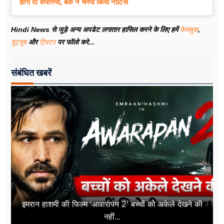
होंगी दो संपत्तियां, बैंक ने चस्पा किया नोटिस
Hindi News से जुड़े अन्य अपडेट लगातार हासिल करने के लिए हमें
फेसबुक
,
यूट्यूब
और
ट्विटर
पर फॉलो करे...
संबंधित खबरें
इमरान हाशमी की फिल्म 'आवारापन 2' बच्चों को अकेले देखने की
नहीं...